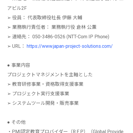
アビル2F
➢ 役員： 代表取締役社長 伊藤 大輔
➢ 業務執行責任者： 業務執行役 倉林 公薫
➢ 連絡先： 050-3486-0526 (NTT-Com IP Phone)
➢ URL：
https://www.japan-project-solutions.com/
● 事業内容
プロジェクトマネジメントを主軸とした
➢ 教育研修事業・資格取得支援事業
➢ プロジェクト実行支援事業
➢ システムツール開発・販売事業
● その他
・PMI認定教育プロバイダー（R.E.P.）（Global Provide