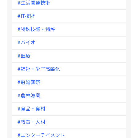
#生活関連技術
#IT技術
#特殊技術・特許
#バイオ
#医療
#福祉・少子高齢化
#冠婚葬祭
#農林漁業
#食品・食材
#教育・人材
#エンターテイメント