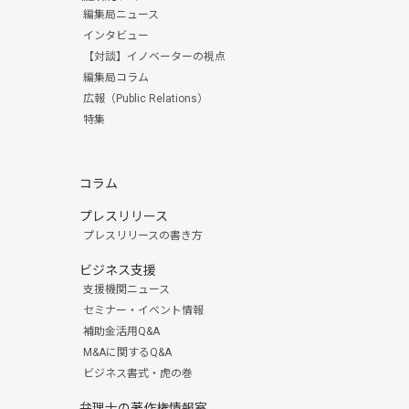
編集局ニュース
インタビュー
【対談】イノベーターの視点
編集局コラム
広報（Public Relations）
特集
コラム
プレスリリース
プレスリリースの書き方
ビジネス支援
支援機関ニュース
セミナー・イベント情報
補助金活用Q&A
M&Aに関するQ&A
ビジネス書式・虎の巻
弁理士の著作権情報室