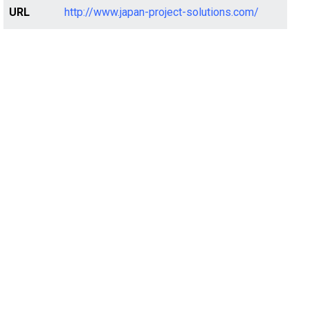
URL
http://www.japan-project-solutions.com/