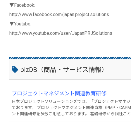
▼Facebook:
http://www.facebook.com/japan.project.solutions
▼Youtube:
http://www.youtube.com/user/JapanPRJSolutions
bizDB（商品・サービス情報）
プロジェクトマネジメント関連教育研修
日本プロジェクトソリューションズでは、「プロジェクトマネジ
ております。 プロジェクトマネジメント関連資格（PMP・CA
ント関連研修を多数ご用意しております。 基礎研修から個社ご
軽にご相談ください。 ●基本的なPM研修：実践型 プロジェクトマネジメント研修 https://www.japan-project-solu
tions.com/training-3stage-pm ●プロジェクトマネジメントに関するその他の研修サービス： https://www.japan-p