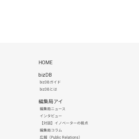
HOME
bizDB
bizDBガイド
bizDBとは
編集局アイ
編集局ニュース
インタビュー
【対談】イノベーターの視点
編集局コラム
広報（Public Relations）