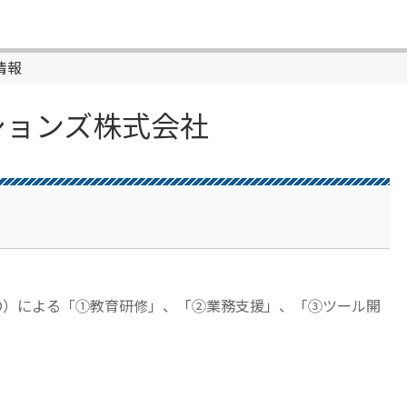
情報
ションズ株式会社
MP®）による「①教育研修」、「②業務支援」、「③ツール開