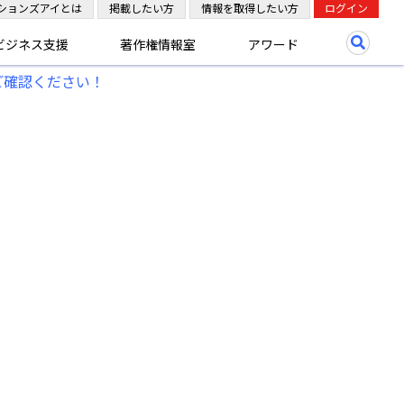
ションズアイとは
掲載したい方
情報を取得したい方
ログイン
ビジネス支援
著作権情報室
アワード
ご確認ください！