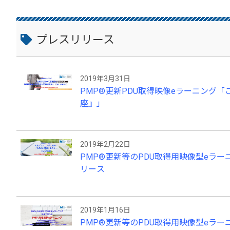
roject-solutions.com/services ●PMP資格の取得・維持関連サービス： PDU取得シリーズeラーニング http://bi
t.do/fb8NX PMI公式認定 PDU取得eラーニング https://www.japan-project-
APM（R）資格取得支援サービス： https://www.japan-project-solutions.co
修事業部アドレス：tdl@japan-project-solutions.com
プレスリリース
@japan-project-solutions.com
2019年3月31日
PMP®️更新PDU取得映像eラーニン
座』」
2019年2月22日
PMP®️更新等のPDU取得用映像型e
リース
2019年1月16日
PMP®️更新等のPDU取得用映像型e