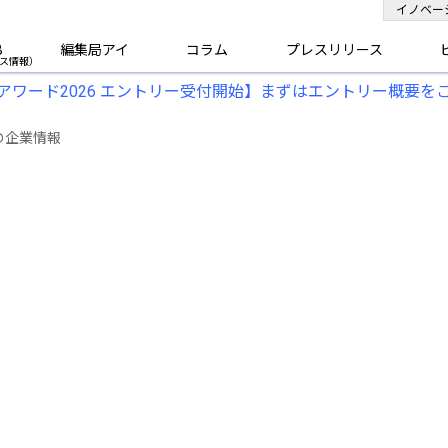
イノベー
B
編集局アイ
コラム
プレスリリース
アワード2026 エントリー受付開始】まずはエントリー概要を
の企業情報