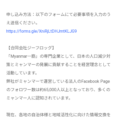
申し込み方法：以下のフォームにて必要事項を入力のう
え送信ください。
https://forms.gle/XniRjLtDHJmtKLJG9
【合同会社ジーフロッグ】
「Myanmar一筋」の専門企業として、日本の人口減少対
策とミャンマーの発展に貢献することを経営理念として
活動しています。
弊社がミャンマーで運営している法人のFacebook Page
のフォロワー数は約65,000人以上となっており、多くの
ミャンマー人に認知されています。
現在、各地の自治体様と地域活性化に向けた情報交換を