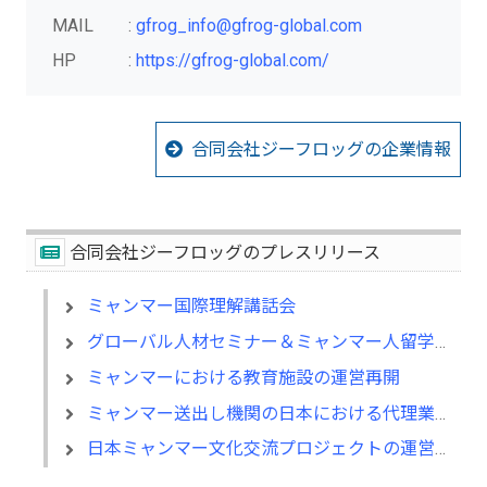
MAIL :
gfrog_info@gfrog-global.com
HP :
https://gfrog-global.com/
合同会社ジーフロッグの企業情報
合同会社ジーフロッグのプレスリリース
ミャンマー国際理解講話会
グローバル人材セミナー＆ミャンマー人留学生交流会
ミャンマーにおける教育施設の運営再開
ミャンマー送出し機関の日本における代理業務開始
日本ミャンマー文化交流プロジェクトの運営開始