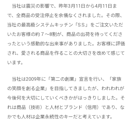
当社は震災の影響で、昨年3月11日から4月11日ま
で、全商品の受注停止を余儀なくされました。その際、
当社の最高級システムキッチン「S.S.」をご注文いただ
いたお客様の約７～8割が、商品の出荷を待ってくださ
ったという感動的な出来事がありました。お客様に評価
され、愛される商品を作ることの大切さを改めて感じて
います。
当社は2009年に「第二の創業」宣言を行い、「家族
の笑顔を創る企業」を目指してきましたが、われわれが
今後何を大切にしていくべきかがはっきりしました。そ
れは商品（技術）と人材とブランド（信用）であり、な
かでも人材は企業永続性のキーだと考えています。