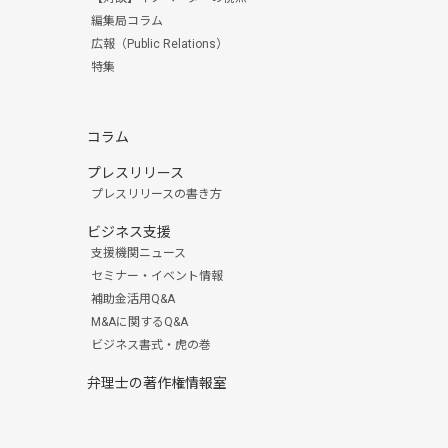
編集局コラム
広報（Public Relations）
特集
コラム
プレスリリース
プレスリリースの書き方
ビジネス支援
支援機関ニュース
セミナー・イベント情報
補助金活用Q&A
M&Aに関するQ&A
ビジネス書式・虎の巻
弁理士の著作権情報室