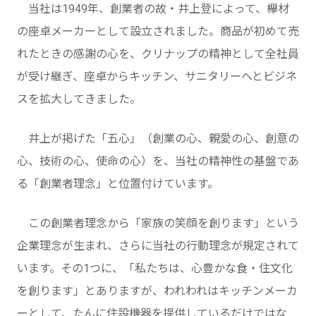
当社は1949年、創業者の故・井上登によって、欅材
の座卓メーカーとして設立されました。商品が初めて売
れたときの感謝の心を、クリナップの精神として全社員
が受け継ぎ、座卓からキッチン、サニタリーへとビジネ
スを拡大してきました。
井上が掲げた「五心」（創業の心、親愛の心、創意の
心、技術の心、使命の心）を、当社の精神性の基盤であ
る「創業者理念」と位置付けています。
この創業者理念から「家族の笑顔を創ります」という
企業理念が生まれ、さらに当社の行動理念が規定されて
います。その1つに、「私たちは、心豊かな食・住文化
を創ります」とありますが、われわれはキッチンメーカ
ーとして、たんに住設機器を提供しているだけではな