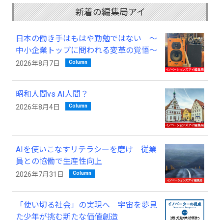
新着の編集局アイ
日本の働き手はもはや勤勉ではない ～
中小企業トップに問われる変革の覚悟～
Column
2026年8月7日
昭和人間vs AI人間？
Column
2026年8月4日
AIを使いこなすリテラシーを磨け 従業
員との協働で生産性向上
Column
2026年7月31日
「使い切る社会」の実現へ 宇宙を夢見
た少年が挑む新たな価値創造