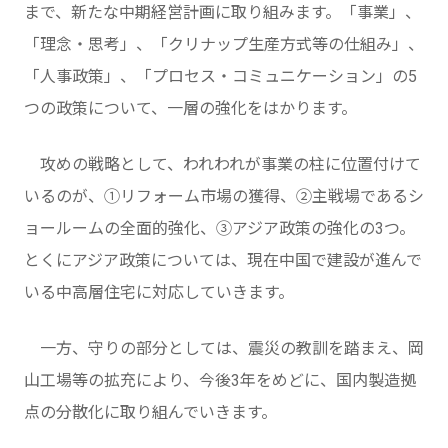
まで、新たな中期経営計画に取り組みます。「事業」、
「理念・思考」、「クリナップ生産方式等の仕組み」、
「人事政策」、「プロセス・コミュニケーション」の5
つの政策について、一層の強化をはかります。
攻めの戦略として、われわれが事業の柱に位置付けて
いるのが、①リフォーム市場の獲得、②主戦場であるシ
ョールームの全面的強化、③アジア政策の強化の3つ。
とくにアジア政策については、現在中国で建設が進んで
いる中高層住宅に対応していきます。
一方、守りの部分としては、震災の教訓を踏まえ、岡
山工場等の拡充により、今後3年をめどに、国内製造拠
点の分散化に取り組んでいきます。