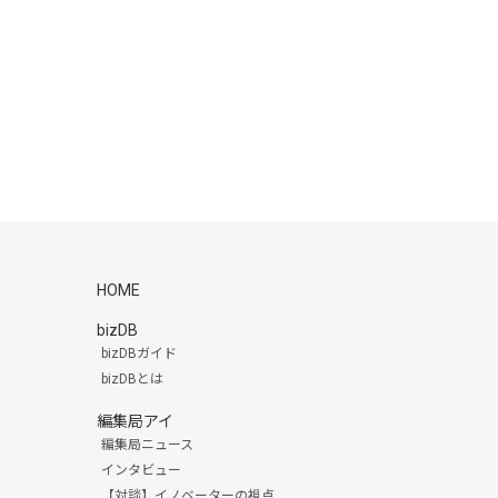
HOME
bizDB
bizDBガイド
bizDBとは
編集局アイ
編集局ニュース
インタビュー
【対談】イノベーターの視点