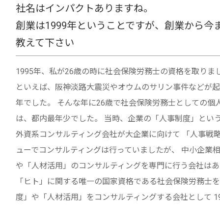
社名はインパクトありますね。
創業は1999年ということですが、創業から今
教えて下さい
1995年、私が26歳の時に社会保険労務士の資格を取りました
といえば、阪神淡路大震災やオウムのサリン事件などが起
年でした。 そんな年に26歳で社会保険労務士としての個
は、都内最年少でした。 当時、企業の「人事制度」とい
外資系コンサルティング会社が大企業に向けて 「人事戦
ューでコンサルティングは行っていましたが、 中小企業
や「人材活用」のコンサルティングを専門に行う会社はあ
「ヒト」に関する唯一の国家資格である社会保険労務士を
度」や「人材活用」をコンサルティングする会社として 19