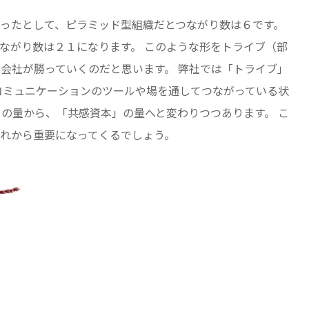
ったとして、ピラミッド型組織だとつながり数は６です。
ながり数は２１になります。 このような形をトライブ（部
い会社が勝っていくのだと思います。 弊社では「トライブ」
コミュニケーションのツールや場を通してつながっている状
ノの量から、「共感資本」の量へと変わりつつあります。 こ
れから重要になってくるでしょう。