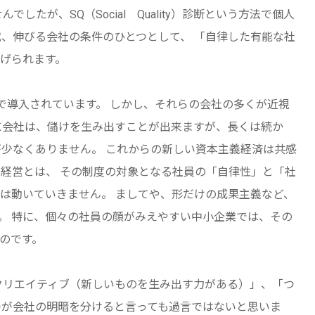
たが、SQ（Social Quality）診断という方法で個人
代、伸びる会社の条件のひとつとして、 「自律した有能な社
げられます。
で導入されています。 しかし、それらの会社の多くが近視
に会社は、儲けを生み出すことが出来ますが、長くは続か
が少なくありません。 これからの新しい資本主義経済は共感
な経営とは、 その制度の対象となる社員の「自律性」と「社
は動いていきません。 ましてや、形だけの成果主義など、
。 特に、個々の社員の顔がみえやすい中小企業では、その
のです。
クリエイティブ（新しいものを生み出す力がある）」、「つ
つが会社の明暗を分けると言っても過言ではないと思いま