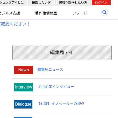
ションズアイとは
掲載したい方
情報を取得したい方
ログイン
ビジネス支援
著作権情報室
アワード
ご確認ください！
編集局アイ
News
編集局ニュース
Interview
注目企業インタビュー
Dialogue
【対談】イノベーターの視点