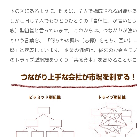
下の図にあるように、例えば、７人で構成される組織があ
しかし同じ７人でもひとりひとりの「自律性」が高いとつ
族）型組織と言っています。 これからは、つながりが強
という言葉を、 「何らかの興味（志縁）をもち、互いに
態」と定義しています。 企業の価値は、従来のお金やモ
のトライブ型組織をつくり「共感資本」を高めることがこ