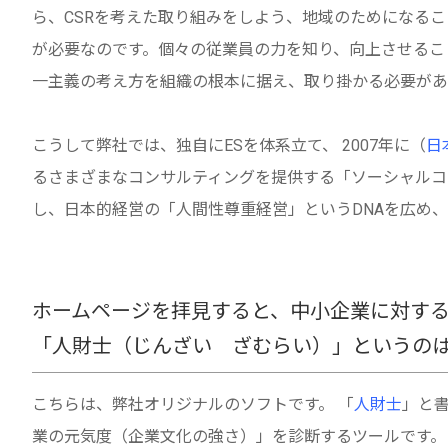
ら、CSRを考えた取り組みをしよう、地域のためになる
が必要なのです。個々の従業員の力を知り、向上させるこ
一主義の考え方を組織の根本に据え、取り掛かる必要があ
こうして弊社では、独自にESを体系立て、 2007年に（
日
るさまざまなコンサルティングを提供する「ソーシャルコ
し、日本的経営の「人間性尊重経営」というDNAを広め
ホームページを拝見すると、中小企業に対す
「人財士（じんざい ざむらい）」というの
こちらは、弊社オリジナルのソフトです。 「
人財士
」と書
業の元気度（企業文化の強さ）」を診断するツールです。