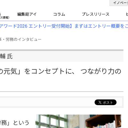
イノベー
B
編集局アイ
コラム
プレスリリース
アワード2026 エントリー受付開始】まずはエントリー概要を
事・労務のインタビュー
輔 氏
の元気」をコンセプトに、 つながり力の
労務」という