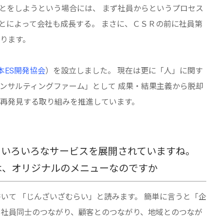
ことをしようという場合には、 まず社員からというプロセス
とによって会社も成長する。 まさに、ＣＳＲの前に社員第
ります。
本ES開発協会
）を設立しました。 現在は更に「人」に関す
ンサルティングファーム」として 成果・結果主義から脱却
、再発見する取り組みを推進しています。
るいろいろなサービスを展開されていますね。
は、オリジナルのメニューなのですか
いて 「じんざいざむらい」と読みます。 簡単に言うと「企
 社員同士のつながり、顧客とのつながり、地域とのつなが