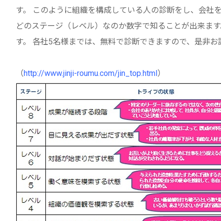
す。 このように組織を構成している人の診断をし、会社を
どのステージ（レベル）なのか数字で知ることが出来ます
す。 各社5名様までは、無料で診断できますので、是非お
（
http://www.jinji-roumu.com/jin_top.html
）