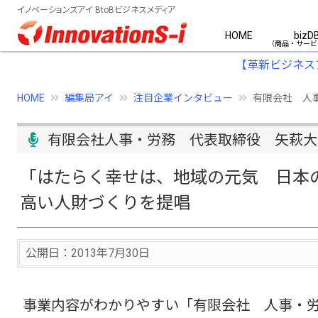
イノベーションズアイ BtoBビジネスメディア
HOME
bizD
【革新ビジネス
HOME
編集局アイ
注目企業インタビュー
有限会社 人
有限会社人事・労務 代表取締役 矢萩大
「はたらく幸せは、地域の元気 日本
高い人財づくりを提唱
公開日：2013年7月30日
事業内容がわかりやすい「有限会社 人事・