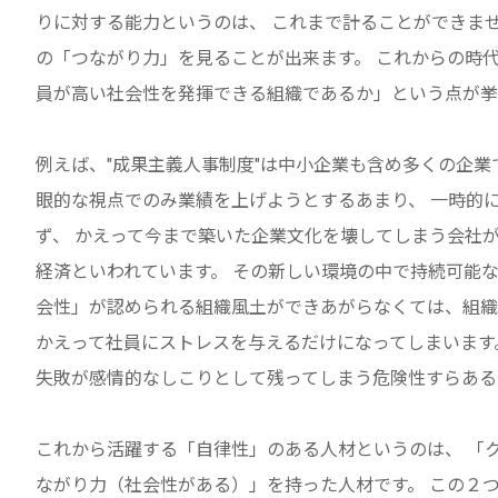
りに対する能力というのは、 これまで計ることができませんでし
の「つながり力」を見ることが出来ます。 これからの時
員が高い社会性を発揮できる組織であるか」という点が挙
例えば、"成果主義人事制度"は中小企業も含め多くの企業
眼的な視点でのみ業績を上げようとするあまり、 一時的
ず、 かえって今まで築いた企業文化を壊してしまう会社
経済といわれています。 その新しい環境の中で持続可能
会性」が認められる組織風土ができあがらなくては、組織
かえって社員にストレスを与えるだけになってしまいます
失敗が感情的なしこりとして残ってしまう危険性すらある
これから活躍する「自律性」のある人材というのは、 「
ながり力（社会性がある）」を持った人材です。 この２