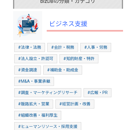
bizDBの分類・カテゴリ
ビジネス支援
#法律・法務
#会計・税務
#人事・労務
#法人設立・許認可
#知的財産・特許
#資金調達
#補助金・助成金
#M&A・事業承継
#調査・マーケティングリサーチ
#広報・PR
#販路拡大・営業
#経営計画・改善
#組織改善・福利厚生
#ヒューマンリソース・採用支援