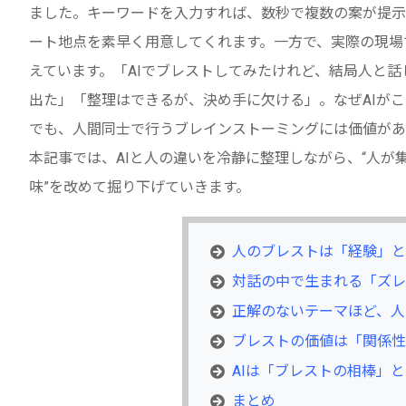
ました。キーワードを入力すれば、数秒で複数の案が提示
ート地点を素早く用意してくれます。一方で、実際の現場
えています。「AIでブレストしてみたけれど、結局人と話
出た」「整理はできるが、決め手に欠ける」。なぜAIが
でも、人間同士で行うブレインストーミングには価値があ
本記事では、AIと人の違いを冷静に整理しながら、“人が
味”を改めて掘り下げていきます。
人のブレストは「経験」と
対話の中で生まれる「ズレ
正解のないテーマほど、人
ブレストの価値は「関係性
AIは「ブレストの相棒」
まとめ