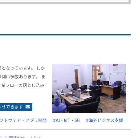
となっています。 しか
例は多数あります。 ま
作業フローの落とし込み
わせできます
ソフトウェア・アプリ開発
#AI・IoT・5G
#海外ビジネス支援