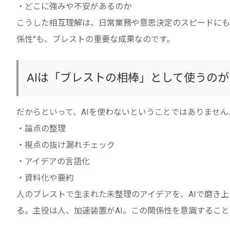
・どこに強みや不安があるのか
こうした相互理解は、日常業務や意思決定のスピードにも
係性”も、ブレストの重要な成果なのです。
AIは「ブレストの相棒」として使うの
だからといって、AIを使わないということではありません
・論点の整理
・視点の抜け漏れチェック
・アイデアの言語化
・資料化や要約
人のブレストで生まれた未整理のアイデアを、AIで磨き上
る。主役は人、加速装置がAI。この関係性を意識するこ