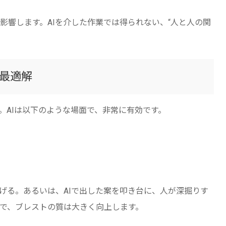
影響します。AIを介した作業では得られない、“人と人の関
が最適解
。AIは以下のような場面で、非常に有効です。
げる。あるいは、AIで出した案を叩き台に、人が深掘りす
とで、ブレストの質は大きく向上します。