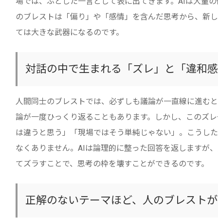
場では、ふとした一言として表に出てきます。AIは大量の
のブレストは「偏り」や「感情」を含んだ思考から、新し
ては大きな武器になるのです。
対話の中で生まれる「ズレ」と「違和感
人間同士のブレストでは、必ずしも議論が一直線に進むと
論が一度ひっくり返ることもあります。しかし、このズレ
は違うと思う」「現場ではそう単純じゃない」。こうした
なくありません。AIは論理的に整った回答を返しますが
てズラすことで、思考の枠を壊すことができるのです。
正解のないテーマほど、人のブレストが