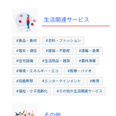
生活関連サービス
#食品・食材
#衣料・ファッション
#電気・通信
#建設・不動産
#運輸・倉庫
#住宅設備
#生活用品・雑貨
#農林漁業
#環境・エネルギー・エコ
#医療・バイオ
#冠婚葬祭
#エンターテインメント
#教育
#福祉・少子高齢化
#その他の生活関連サービス
その他