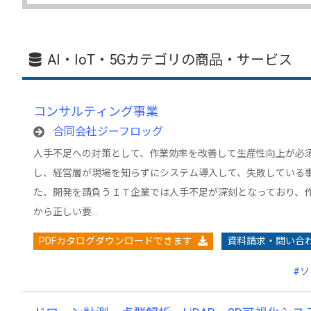
AI・IoT・5Gカテゴリの商品・サービス
コンサルティング事業
合同会社ジーフロッグ
人手不足への対策として、作業効率を改善して生産性向上が必須
し、経営層が現場を知らずにシステム導入して、失敗している事
た、開発を請負うＩＴ企業では人手不足が深刻となっており、
から正しい要…
PDFカタログダウンロードできます
資料請求・問い合
#