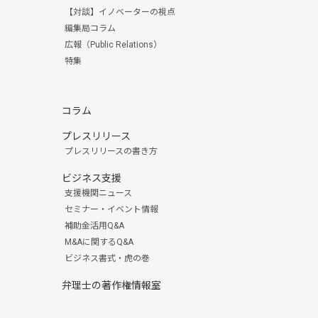
【対談】イノベーターの視点
編集局コラム
広報（Public Relations）
特集
コラム
プレスリリース
プレスリリースの書き方
ビジネス支援
支援機関ニュース
セミナー・イベント情報
補助金活用Q&A
M&Aに関するQ&A
ビジネス書式・虎の巻
弁理士の著作権情報室