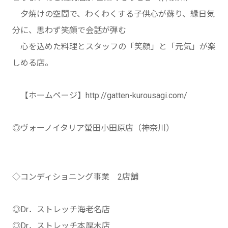
夕焼けの空間で、わくわくする子供心が蘇り、縁日気
分に、思わず笑顔で会話が弾む
心を込めた料理とスタッフの「笑顔」と「元気」が楽
しめる店。
【ホームページ】http://gatten-kurousagi.com/
◎ヴォーノイタリア螢田小田原店（神奈川）
◇コンディショニング事業 2店舗
◎Dr．ストレッチ海老名店
◎Dr．ストレッチ本厚木店