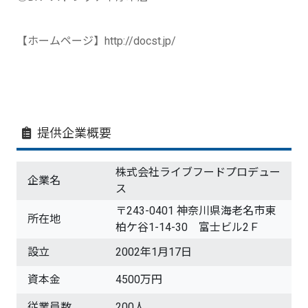
【ホームページ】http://docst.jp/
提供企業概要
株式会社ライブフードプロデュー
企業名
ス
〒243-0401 神奈川県海老名市東
所在地
柏ケ谷1-14-30 富士ビル2Ｆ
設立
2002年1月17日
資本金
4500万円
従業員数
200人