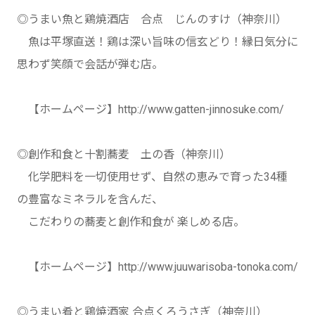
◎うまい魚と鶏焼酒店 合点 じんのすけ（神奈川）
魚は平塚直送！鶏は深い旨味の信玄どり！縁日気分に
思わず笑顔で会話が弾む店。
【ホームページ】http://www.gatten-jinnosuke.com/
◎創作和食と十割蕎麦 土の香（神奈川）
化学肥料を一切使用せず、自然の恵みで育った34種
の豊富なミネラルを含んだ、
こだわりの蕎麦と創作和食が 楽しめる店。
【ホームページ】http://www.juuwarisoba-tonoka.com/
◎うまい肴と鶏焼酒家 合点くろうさぎ（神奈川）