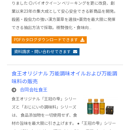
りました ◎バイオクイーン ベリーキングを更に改良、創
業以来23年の集大成として安心安全できる新商品を開発。
殺菌・殺虫力の強い漢方薬草を選抜+薬効を最大限に発揮
できる抽出方法で採取。樹勢強化・食味向…
PDFカタログダウンロードできます
資料請求・問い合わせできます
食王オリジナル 万能調味オイルおよび万能調
味料の販売
合同会社食王
食王オリジナル「王冠の雫」シリー
ズと「おじにいの調味料」シリーズ
は、 食品添加物を一切使用せず、食
材の旨味を最大限に引き上げます。 ●「王冠の雫」シリー