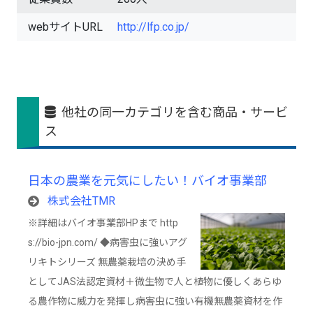
webサイトURL
http://lfp.co.jp/
他社の同一カテゴリを含む商品・サービ
ス
日本の農業を元気にしたい！バイオ事業部
株式会社TMR
※詳細はバイオ事業部HPまで http
s://bio-jpn.com/ ◆病害虫に強いアグ
リキトシリーズ 無農薬栽培の決め手
としてJAS法認定資材＋微生物で人と植物に優しくあらゆ
る農作物に威力を発揮し病害虫に強い有機無農薬資材を作