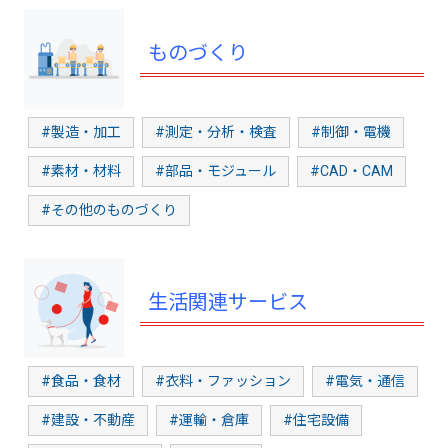
ものづくり
#製造・加工
#測定・分析・検査
#制御・電機
#素材・材料
#部品・モジュール
#CAD・CAM
#その他のものづくり
生活関連サービス
#食品・食材
#衣料・ファッション
#電気・通信
#建設・不動産
#運輸・倉庫
#住宅設備