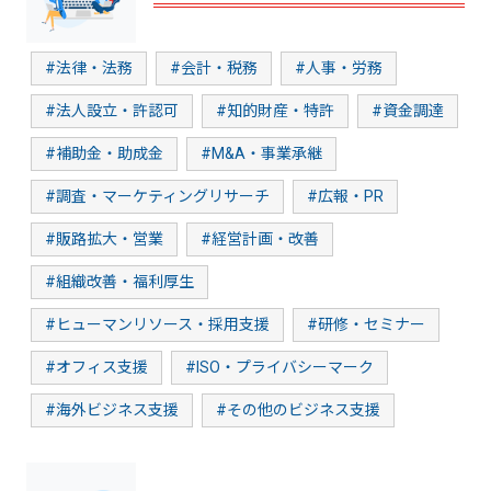
#法律・法務
#会計・税務
#人事・労務
#法人設立・許認可
#知的財産・特許
#資金調達
#補助金・助成金
#M&A・事業承継
#調査・マーケティングリサーチ
#広報・PR
#販路拡大・営業
#経営計画・改善
#組織改善・福利厚生
#ヒューマンリソース・採用支援
#研修・セミナー
#オフィス支援
#ISO・プライバシーマーク
#海外ビジネス支援
#その他のビジネス支援