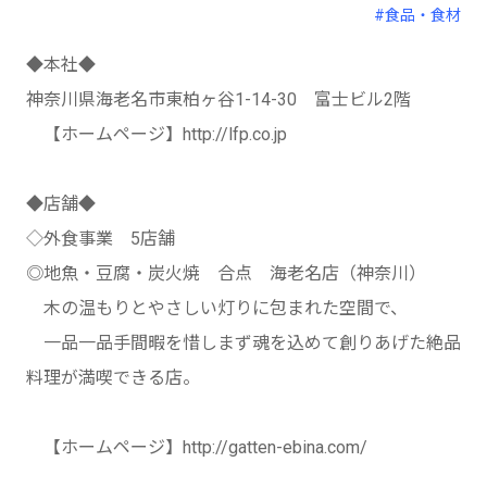
#食品・食材
◆本社◆
神奈川県海老名市東柏ヶ谷1-14-30 富士ビル2階
【ホームページ】http://lfp.co.jp
◆店舗◆
◇外食事業 5店舗
◎地魚・豆腐・炭火焼 合点 海老名店（神奈川）
木の温もりとやさしい灯りに包まれた空間で、
一品一品手間暇を惜しまず魂を込めて創りあげた絶品
料理が満喫できる店。
【ホームページ】http://gatten-ebina.com/