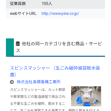
従業員数
105人
webサイトURL
http://www.pine.co.jp/
他社の同一カテゴリを含む商品・サービ
ス
スピンスマッシャー （生ごみ破砕減容脱水装
置）
株式会社髙橋電機工業所
スピンスマッシャーは、カット野菜
や果実類などの製造過程で排出され
る不要な生ごみを破砕、脱水するこ
とで、生ごみを減容できる装置です。破砕と脱水を行える