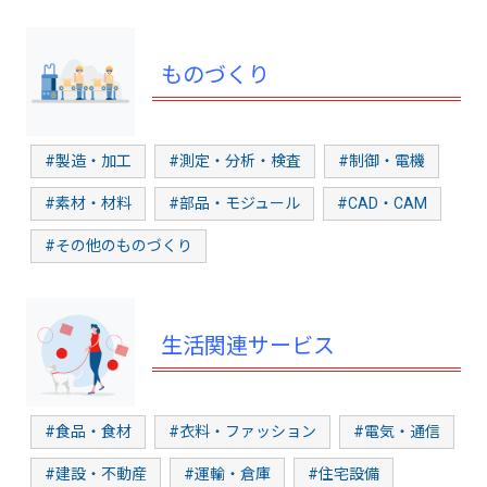
ものづくり
#製造・加工
#測定・分析・検査
#制御・電機
#素材・材料
#部品・モジュール
#CAD・CAM
#その他のものづくり
生活関連サービス
#食品・食材
#衣料・ファッション
#電気・通信
#建設・不動産
#運輸・倉庫
#住宅設備