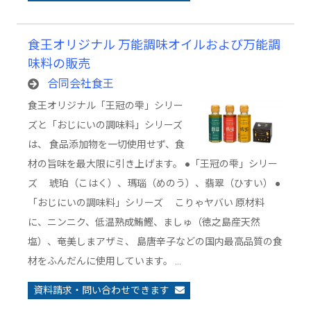
食王オリジナル 万能調味オイルおよび万能調
味料の販売
合同会社食王
食王オリジナル「王冠の雫」シリー
ズと「おじにいの調味料」シリーズ
は、 食品添加物を一切使用せず、食
材の旨味を最大限に引き上げます。 ●「王冠の雫」シリー
ズ 琥珀（こはく）、瑪瑙（めのう）、翡翠（ひすい） ●
「おじにいの調味料」シリーズ こりゃヤバい 原材料
に、ニンニク、低温熟成鮪鰹、ましゅ（徳之島産天然
塩）、奄美しまアザミ、 島唐辛子などの国内最高品質の食
材をふんだんに使用しています。 …
資料請求・問い合わせできます