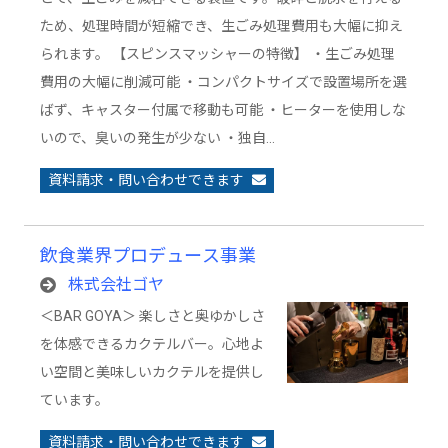
ため、処理時間が短縮でき、生ごみ処理費用も大幅に抑え
られます。 【スピンスマッシャーの特徴】 ・生ごみ処理
費用の大幅に削減可能 ・コンパクトサイズで設置場所を選
ばず、キャスター付属で移動も可能 ・ヒーターを使用しな
いので、臭いの発生が少ない ・独自…
資料請求・問い合わせできます
飲食業界プロデュース事業
株式会社ゴヤ
＜BAR GOYA＞ 楽しさと奥ゆかしさ
を体感できるカクテルバー。心地よ
い空間と美味しいカクテルを提供し
ています。
資料請求・問い合わせできます