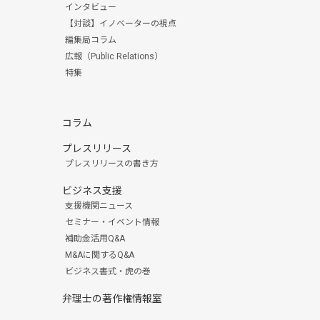
インタビュー
【対談】イノベーターの視点
編集局コラム
広報（Public Relations）
特集
コラム
プレスリリース
プレスリリースの書き方
ビジネス支援
支援機関ニュース
セミナー・イベント情報
補助金活用Q&A
M&Aに関するQ&A
ビジネス書式・虎の巻
弁理士の著作権情報室