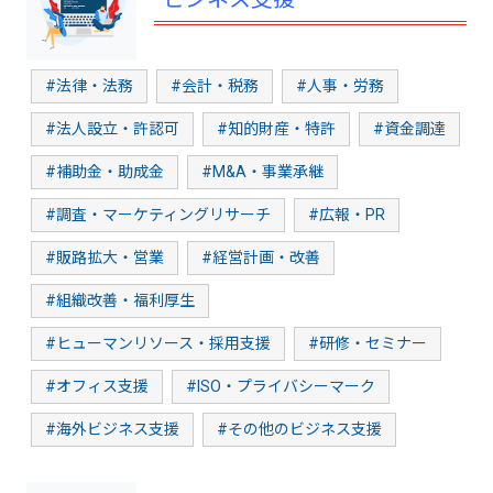
#法律・法務
#会計・税務
#人事・労務
#法人設立・許認可
#知的財産・特許
#資金調達
#補助金・助成金
#M&A・事業承継
#調査・マーケティングリサーチ
#広報・PR
#販路拡大・営業
#経営計画・改善
#組織改善・福利厚生
#ヒューマンリソース・採用支援
#研修・セミナー
#オフィス支援
#ISO・プライバシーマーク
#海外ビジネス支援
#その他のビジネス支援