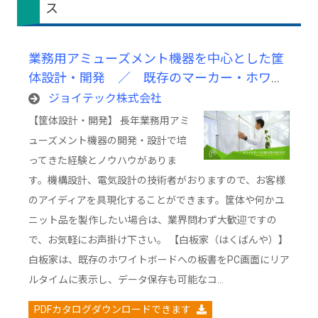
ス
業務用アミューズメント機器を中心とした筐
体設計・開発 ／ 既存のマーカー・ホワイ
トボードをそのまま使用できる電子黒板「白
ジョイテック株式会社
板家」
【筐体設計・開発】 長年業務用アミ
ューズメント機器の開発・設計で培
ってきた経験とノウハウがありま
す。機構設計、電気設計の技術者がおりますので、お客様
のアイディアを具現化することができます。筐体や何かユ
ニット品を製作したい場合は、業界問わず大歓迎ですの
で、お気軽にお声掛け下さい。 【白板家（はくばんや）】
白板家は、既存のホワイトボードへの板書をPC画面にリア
ルタイムに表示し、データ保存も可能なコ…
PDFカタログダウンロードできます