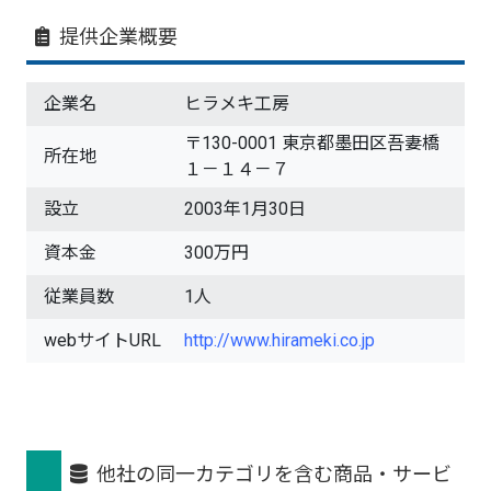
提供企業概要
企業名
ヒラメキ工房
〒130-0001 東京都墨田区吾妻橋
所在地
１－１４－７
設立
2003年1月30日
資本金
300万円
従業員数
1人
webサイトURL
http://www.hirameki.co.jp
他社の同一カテゴリを含む商品・サービ