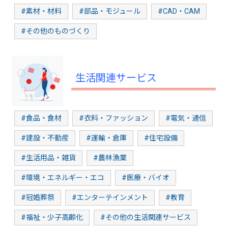
#素材・材料
#部品・モジュール
#CAD・CAM
#その他のものづくり
生活関連サービス
#食品・食材
#衣料・ファッション
#電気・通信
#建設・不動産
#運輸・倉庫
#住宅設備
#生活用品・雑貨
#農林漁業
#環境・エネルギー・エコ
#医療・バイオ
#冠婚葬祭
#エンターテインメント
#教育
#福祉・少子高齢化
#その他の生活関連サービス