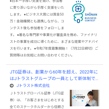
●日本一手厚い支援を掲げ、参加者
に寄り添いながら手厚く支援をいた
します。 ●ビジネス大賞には賞金50
万！金融機関とも連携しながら、コ
ンテスト後も参加者をフォローしま
す。 ●著名な専門家や事業化が審査員を務め、ファイナリ
ストの事業を成功に導くために、まざまな提案やアドバイ
スを行います。 ●令和7年度募集開始！（7月22日締切）ご
質問等はお気軽にお問い合わせください。
JTG証券は、創業から60年を超え、2022年に
はJトラストグループの一員として新体制で
スタートした、歴史と革新が共存する証券会
Jトラスト株式会社
社です。
Ｊトラストグローバル証券（JTG証
券）は、「お客さまをはじめとする
全てのステークホルダーから信頼さ