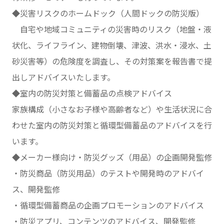
◆災害リスクのホームドック（人間ドックの防災版）
自宅や地域コミュニティの災害時のリスク（地盤・液
状化、ライフライン、建物倒壊、津波、洪水・浸水、土
砂災害等）の危険度を調査し、その対策案を報告書で提
出しアドバイスいたします。
◆室内の防災対策と備蓄品の点検アドバイス
家族構成（小さなお子様や高齢者など）や生活状況に合
わせた室内の防災対策と循環型備蓄品のアドバイスを行
います。
◆メーカー様向け・防災グッズ（用品）の企画開発監修
・防災商品（防災用品）のテストや開発時のアドバイ
ス、開発監修
・循環型備蓄商品の企画プロモーションのアドバイス
・防災アプリ、コンテンツのアドバイス、開発監修