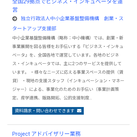
全国29拠点でビジネス・インキュベータを運
営
独立行政法人中小企業基盤整備機構 創業・ス
タートアップ支援部
中小企業基盤整備機構（略称：中小機構）では、創業・新
事業展開を図る皆様をお手伝いする『ビジネス・インキュ
ベータ』を、全国各地で運営しています。各地のビジネ
ス・インキュベータでは、主に2つのサービスを提供して
います。 ・様々なニーズに応える事業スペースの提供（賃
貸） ・現地の支援スタッフ（インキュベーション・マネー
ジャー）による、事業化のためのお手伝い（事業計画策
定、産学連携、販路開拓、公的支援制度…
資料請求・問い合わせできます
Project アドバイザリー業務