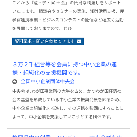
ことから『産・学・官 ＋ 金』の円滑な橋渡しをサポート
いたします。 相談会やセミナーの実施、知財活用支援、産
学官連携事業・ビジネスコンテストの開催など幅広く活動
を展開しておりますので、ぜひ…
資料請求・問い合わせできます
３万２千組合等を会員に持つ中小企業の連
携・組織化の支援機関です。
全国中小企業団体中央会
中央会は､わが国事業所の大半を占め、かつわが国経済社
会の基盤を形成している中小企業の振興発展を図るため、
中小企業の組織化を推進し、その連携を強固にすることに
よって、中小企業を支援していこうとする団体です。