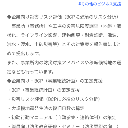
#その他のビジネス支援
◆企業向け災害リスク評価（BCPに必須のリスク分析）
事業所（事務所）や工場の災害危険度調査（地盤・液
状化、ライフライン影響、建物倒壊・耐震診断、津波、
洪水・浸水、土砂災害等）とその対策案を報告書にまと
めて提出します。
また、事業所内の防災対策アドバイスや移転候補地の選
定なども行っています。
◆企業向け・BCP（事業継続計画）の策定支援
・BCP（事業継続計画）の策定支援
・災害リスク評価（BCPに必須のリスク分析）
・大規模地震発生時の復旧日数の算定
・初動行動マニュアル（自動参集・連絡体制）の策定
・職員向け防災教育研修・セミナー（防災意識の向上）