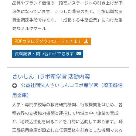
品質やブランド価値の一段高いステージへの引き上げが不
可欠になっています。 こうした背景のもと、上場は単なる
資金調達手段ではなく、「成長する中堅企業」に向けた重
要なメルクマール…
PDFカタログダウンロードできます
資料請求・問い合わせできます
さいしんコラボ産学官 活動内容
公益社団法人さいしんコラボ産学官（埼玉縣信
用金庫）
大学・専門学校等の教育研究機関、行政機関をはじめ、各
種各界の支援協力機関と連携して地域の中小企業の育成
と、地域活性化を図ることを目的に活動しております。 埼
玉縣信用金庫が設立した任意団体を前身とした機関である