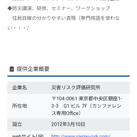
◆防災講演、研修、セミナー、ワークショップ
住民目線の分かりやすい表現（専門用語を使わな
い・・・/
提供企業概要
企業名
災害リスク評価研究所
〒104-0061 東京都中央区銀座1-
所在地
3-3 G1 ビル 7F（カンファレン
ス専用Office）
設立
2012年3月10日
webサイトURL
http://www.saigai-risk.com/