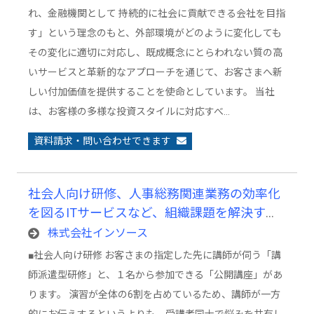
れ、金融機関として 持続的に社会に貢献できる会社を目指
す」という理念のもと、外部環境がどのように変化しても
その変化に適切に対応し、既成概念にとらわれない質の高
いサービスと革新的なアプローチを通じて、お客さまへ新
しい付加価値を提供することを使命としています。 当社
は、お客様の多様な投資スタイルに対応すべ…
資料請求・問い合わせできます
社会人向け研修、人事総務関連業務の効率化
を図るITサービスなど、組織課題を解決する
各種サービス
株式会社インソース
■社会人向け研修 お客さまの指定した先に講師が伺う「講
師派遣型研修」と、１名から参加できる「公開講座」があ
ります。 演習が全体の6割を占めているため、講師が一方