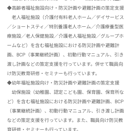
◆高齢者福祉施設向け・防災計画や避難計画の策定支援
老人福祉施設（介護付有料老人ホーム／デイサービス
／ショートスティ／特別養護老人ホーム／介護療養型医
療施設／老人保健施設／介護老人福祉施設／グループホ
ームなど）を含む福祉施設における防災計画や避難計
画、BCP（事業継続計画）、初動行動マニュアル、引き
渡し計画などの策定支援を行っています。併せて職員向
け防災教育研修・セミナーも行っています。
◆幼年福祉施設向け・防災計画や避難計画の策定支援
幼保施設（幼稚園、認定こども園、保育園、保育所な
ど）を含む福祉施設における防災計画や避難計画、BCP
（事業継続計画）、初動行動マニュアル、引き渡し計画
などの策定支援を行っています。また、職員向け防災教
育研修・セミナーも行っています。