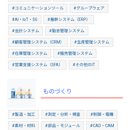
#コミュニケーションツール
#グループウェア
#AI・IoT・5G
#基幹システム（ERP）
#会計システム
#勤怠管理システム
#顧客管理システム（CRM）
#生産管理システム
#在庫管理システム
#販売管理システム
#営業支援システム（SFA）
#その他のIT
ものづくり
#製造・加工
#測定・分析・検査
#制御・電機
#素材・材料
#部品・モジュール
#CAD・CAM