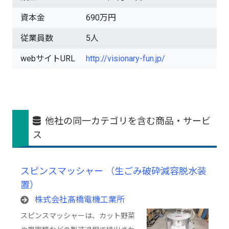
資本金
690万円
従業員数
5人
webサイトURL
http://visionary-fun.jp/
他社の同一カテゴリを含む商品・サービ
ス
スピンスマッシャー （生ごみ破砕減容脱水装
置）
株式会社髙橋電機工業所
スピンスマッシャーは、カット野菜