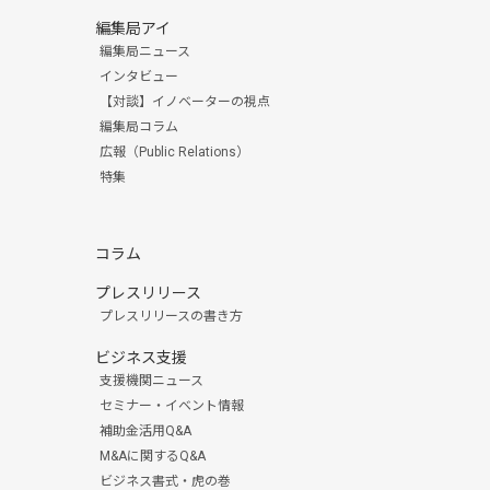
編集局アイ
編集局ニュース
インタビュー
【対談】イノベーターの視点
編集局コラム
広報（Public Relations）
特集
コラム
プレスリリース
プレスリリースの書き方
ビジネス支援
支援機関ニュース
セミナー・イベント情報
補助金活用Q&A
M&Aに関するQ&A
ビジネス書式・虎の巻