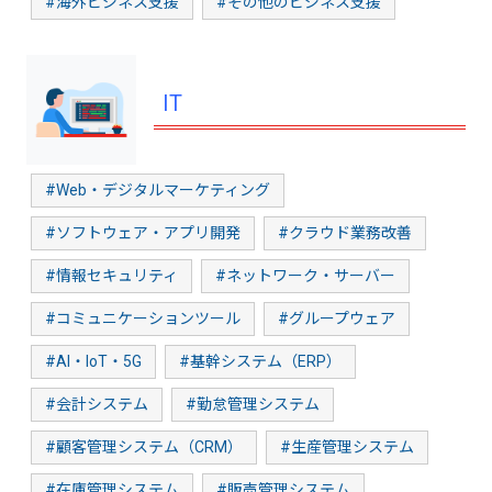
#海外ビジネス支援
#その他のビジネス支援
IT
#Web・デジタルマーケティング
#ソフトウェア・アプリ開発
#クラウド業務改善
#情報セキュリティ
#ネットワーク・サーバー
#コミュニケーションツール
#グループウェア
#AI・IoT・5G
#基幹システム（ERP）
#会計システム
#勤怠管理システム
#顧客管理システム（CRM）
#生産管理システム
#在庫管理システム
#販売管理システム