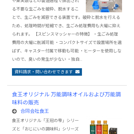
や果実類などの製造過程で排出され
る不要な生ごみを破砕、脱水するこ
とで、生ごみを減容できる装置です。破砕と脱水を行える
ため、処理時間が短縮でき、生ごみ処理費用も大幅に抑え
られます。 【スピンスマッシャーの特徴】 ・生ごみ処理
費用の大幅に削減可能 ・コンパクトサイズで設置場所を選
ばず、キャスター付属で移動も可能 ・ヒーターを使用しな
いので、臭いの発生が少ない ・独自…
資料請求・問い合わせできます
食王オリジナル 万能調味オイルおよび万能調
味料の販売
合同会社食王
食王オリジナル「王冠の雫」シリー
ズと「おじにいの調味料」シリーズ