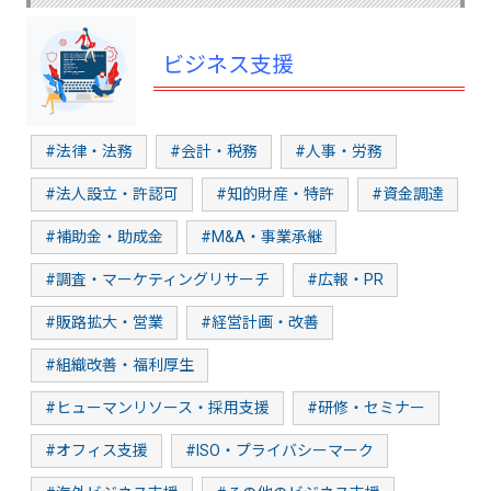
ビジネス支援
#法律・法務
#会計・税務
#人事・労務
#法人設立・許認可
#知的財産・特許
#資金調達
#補助金・助成金
#M&A・事業承継
#調査・マーケティングリサーチ
#広報・PR
#販路拡大・営業
#経営計画・改善
#組織改善・福利厚生
#ヒューマンリソース・採用支援
#研修・セミナー
#オフィス支援
#ISO・プライバシーマーク