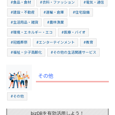
#食品・食材
#衣料・ファッション
#電気・通信
#建設・不動産
#運輸・倉庫
#住宅設備
#生活用品・雑貨
#農林漁業
#環境・エネルギー・エコ
#医療・バイオ
#冠婚葬祭
#エンターテインメント
#教育
#福祉・少子高齢化
#その他の生活関連サービス
その他
#その他
bizDBを有効活用しよう！