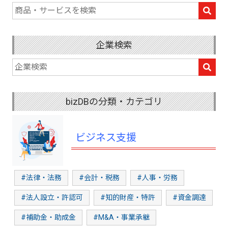
企業検索
bizDBの分類・カテゴリ
ビジネス支援
#法律・法務
#会計・税務
#人事・労務
#法人設立・許認可
#知的財産・特許
#資金調達
#補助金・助成金
#M&A・事業承継