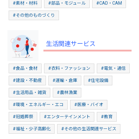
#素材・材料
#部品・モジュール
#CAD・CAM
#その他のものづくり
生活関連サービス
#食品・食材
#衣料・ファッション
#電気・通信
#建設・不動産
#運輸・倉庫
#住宅設備
#生活用品・雑貨
#農林漁業
#環境・エネルギー・エコ
#医療・バイオ
#冠婚葬祭
#エンターテインメント
#教育
#福祉・少子高齢化
#その他の生活関連サービス