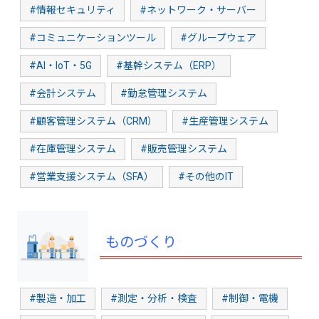
#情報セキュリティ
#ネットワーク・サーバー
#コミュニケーションツール
#グループウェア
#AI・IoT・5G
#基幹システム（ERP）
#会計システム
#勤怠管理システム
#顧客管理システム（CRM）
#生産管理システム
#在庫管理システム
#販売管理システム
#営業支援システム（SFA）
#その他のIT
ものづくり
#製造・加工
#測定・分析・検査
#制御・電機