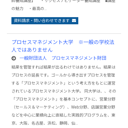
師養成講座】 ・サクセスナビゲーター養成講座 ■講座
の魅力 ・最高の…
資料請求・問い合わせできます
プロセスマネジメント大学 ※一般の学校法
人ではありません
一般財団法人 プロセスマネジメント財団
結果を管理すれば結果が出るわけではありません。結果は
プロセスの延長です。ゴールから導き出すプロセスを管理
する「プロセスマネジメント」という考え方をもとに運営
されているプロセスマネジメント大学。 同大学は、、その
「プロセスマネジメント」を基本コンセプトに、営業分野
（セールス＆マーケティング）、Web分野、店舗営業分野
などを中心に業績向上に直結した実践的プログラムを、東
京、大阪、名古屋、浜松、静岡、仙…