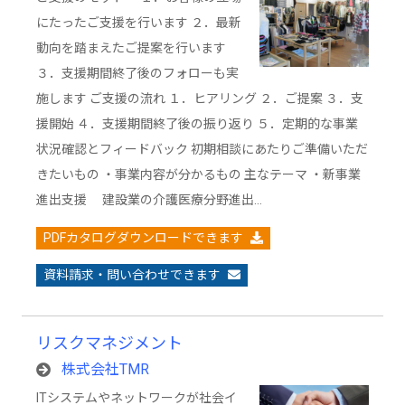
にたったご支援を行います ２．最新
動向を踏まえたご提案を行います
３．支援期間終了後のフォローも実
施します ご支援の流れ １．ヒアリング ２．ご提案 ３．支
援開始 ４．支援期間終了後の振り返り ５．定期的な事業
状況確認とフィードバック 初期相談にあたりご準備いただ
きたいもの ・事業内容が分かるもの 主なテーマ ・新事業
進出支援 建設業の介護医療分野進出…
PDFカタログダウンロードできます
資料請求・問い合わせできます
リスクマネジメント
株式会社TMR
ITシステムやネットワークが社会イ