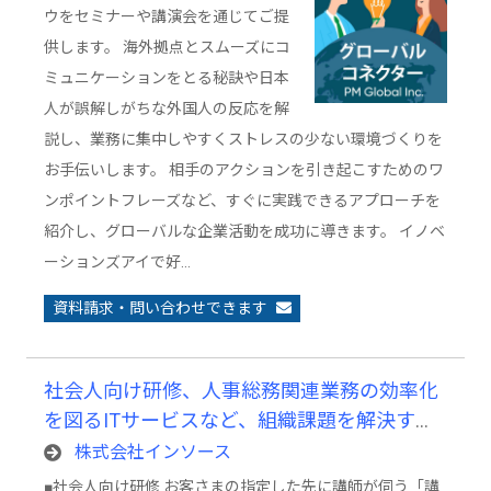
ウをセミナーや講演会を通じてご提
供します。 海外拠点とスムーズにコ
ミュニケーションをとる秘訣や日本
人が誤解しがちな外国人の反応を解
説し、業務に集中しやすくストレスの少ない環境づくりを
お手伝いします。 相手のアクションを引き起こすためのワ
ンポイントフレーズなど、すぐに実践できるアプローチを
紹介し、グローバルな企業活動を成功に導きます。 イノベ
ーションズアイで好…
資料請求・問い合わせできます
社会人向け研修、人事総務関連業務の効率化
を図るITサービスなど、組織課題を解決する
各種サービス
株式会社インソース
■社会人向け研修 お客さまの指定した先に講師が伺う「講