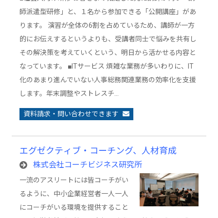
師派遣型研修」と、１名から参加できる「公開講座」があ
ります。 演習が全体の6割を占めているため、講師が一方
的にお伝えするというよりも、受講者同士で悩みを共有し
その解決策を考えていくという、明日から活かせる内容と
なっています。 ■ITサービス 煩雑な業務が多いわりに、IT
化のあまり進んでいない人事総務関連業務の効率化を支援
します。年末調整やストレスチ…
資料請求・問い合わせできます
エグゼクティブ・コーチング、人材育成
株式会社コーチビジネス研究所
一流のアスリートには皆コーチがい
るように、中小企業経営者一人一人
にコーチがいる環境を提供すること