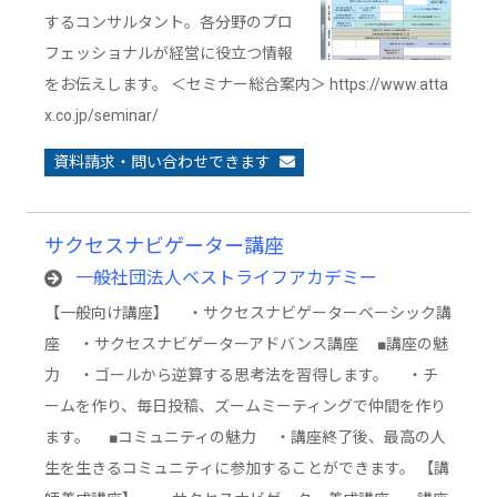
するコンサルタント。各分野のプロ
フェッショナルが経営に役立つ情報
をお伝えします。 ＜セミナー総合案内＞ https://www.atta
x.co.jp/seminar/
資料請求・問い合わせできます
サクセスナビゲーター講座
一般社団法人ベストライフアカデミー
【一般向け講座】 ・サクセスナビゲーターベーシック講
座 ・サクセスナビゲーターアドバンス講座 ■講座の魅
力 ・ゴールから逆算する思考法を習得します。 ・チ
ームを作り、毎日投稿、ズームミーティングで仲間を作り
ます。 ■コミュニティの魅力 ・講座終了後、最高の人
生を生きるコミュニティに参加することができます。 【講