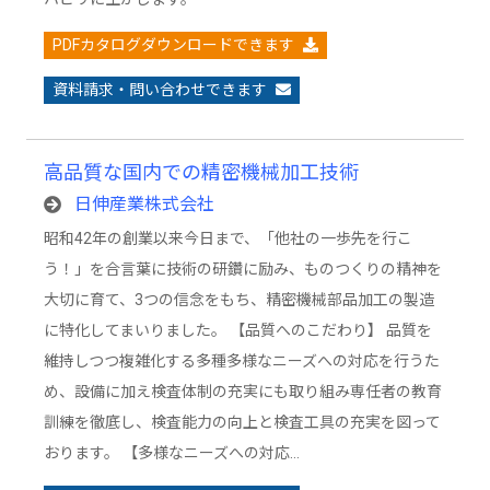
PDFカタログダウンロードできます
資料請求・問い合わせできます
高品質な国内での精密機械加工技術
日伸産業株式会社
昭和42年の創業以来今日まで、「他社の一歩先を行こ
う！」を合言葉に技術の研鑽に励み、ものつくりの精神を
大切に育て、3つの信念をもち、精密機械部品加工の製造
に特化してまいりました。 【品質へのこだわり】 品質を
維持しつつ複雑化する多種多様なニーズへの対応を行うた
め、設備に加え検査体制の充実にも取り組み専任者の教育
訓練を徹底し、検査能力の向上と検査工具の充実を図って
おります。 【多様なニーズへの対応…