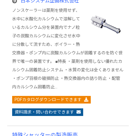
日本システム企画株式会社
ノンスケーラーは薬剤を使用せず、
水中に水酸化カルシウムで溶解して
いるカルシウム分を装置内でナノ粒
子の炭酸カルシウムに変化させ水中
に分散して流すため、ボイラー・熱
交換器・ポンプ内に炭酸カルシウムが固着するのを防ぐ世
界で唯一の装置です。 ■特長 ・薬剤を使用しない優れたカ
ルシウム固着防止システム ・水質の変化は全くありません
・ポンプ羽根の破損防止 ・熱交換器内の詰り防止 ・配管
内カルシウム固着防止…
PDFカタログダウンロードできます
資料請求・問い合わせできます
特殊シャッターの製造販売