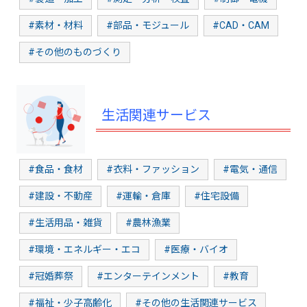
#素材・材料
#部品・モジュール
#CAD・CAM
#その他のものづくり
生活関連サービス
#食品・食材
#衣料・ファッション
#電気・通信
#建設・不動産
#運輸・倉庫
#住宅設備
#生活用品・雑貨
#農林漁業
#環境・エネルギー・エコ
#医療・バイオ
#冠婚葬祭
#エンターテインメント
#教育
#福祉・少子高齢化
#その他の生活関連サービス