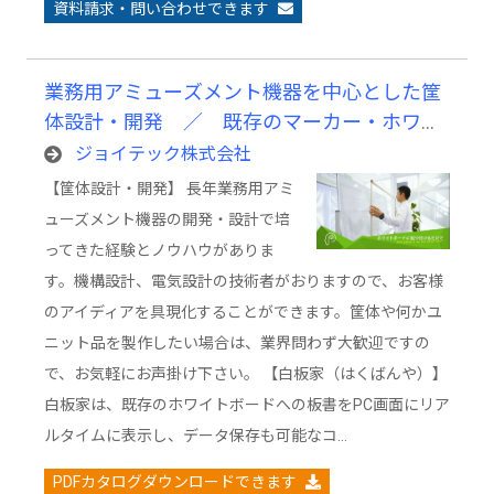
資料請求・問い合わせできます
業務用アミューズメント機器を中心とした筐
体設計・開発 ／ 既存のマーカー・ホワイ
トボードをそのまま使用できる電子黒板「白
ジョイテック株式会社
板家」
【筐体設計・開発】 長年業務用アミ
ューズメント機器の開発・設計で培
ってきた経験とノウハウがありま
す。機構設計、電気設計の技術者がおりますので、お客様
のアイディアを具現化することができます。筐体や何かユ
ニット品を製作したい場合は、業界問わず大歓迎ですの
で、お気軽にお声掛け下さい。 【白板家（はくばんや）】
白板家は、既存のホワイトボードへの板書をPC画面にリア
ルタイムに表示し、データ保存も可能なコ…
PDFカタログダウンロードできます