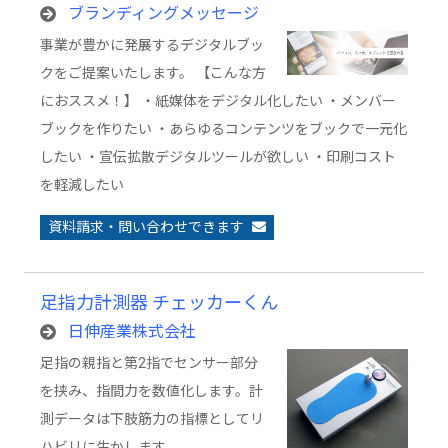
ブランディングメッセージ
事業が豊かに発展するデジタルブッ
クをご提案いたします。 【こんな方
におススメ！】 ・紙媒体をデジタル化したい ・メンバー
ブックを作りたい ・あらゆるコンテンツをブックで一元化
したい ・宣伝拡散デジタルツールが欲しい ・印刷コスト
を軽減したい
資料請求・問い合わせできます
足指力計測器 チェッカーくん
日伸産業株式会社
足指の親指と第2指でセンサー部分
を挟み、指間力を数値化します。計
測データは下肢筋力の指標としてリ
ハビリに生かします。