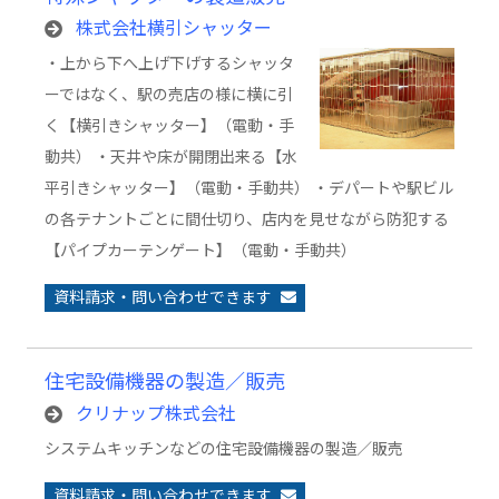
株式会社横引シャッター
・上から下へ上げ下げするシャッタ
ーではなく、駅の売店の様に横に引
く【横引きシャッター】（電動・手
動共） ・天井や床が開閉出来る【水
平引きシャッター】（電動・手動共） ・デパートや駅ビル
の各テナントごとに間仕切り、店内を見せながら防犯する
【パイプカーテンゲート】（電動・手動共）
資料請求・問い合わせできます
住宅設備機器の製造／販売
クリナップ株式会社
システムキッチンなどの住宅設備機器の製造／販売
資料請求・問い合わせできます