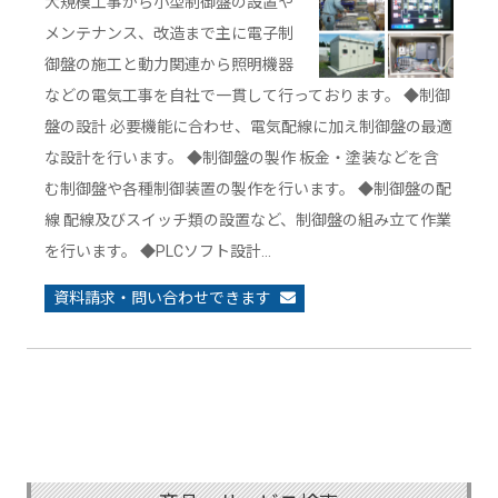
大規模工事から小型制御盤の設置や
メンテナンス、改造まで主に電子制
御盤の施工と動力関連から照明機器
などの電気工事を自社で一貫して行っております。 ◆制御
盤の設計 必要機能に合わせ、電気配線に加え制御盤の最適
な設計を行います。 ◆制御盤の製作 板金・塗装などを含
む制御盤や各種制御装置の製作を行います。 ◆制御盤の配
線 配線及びスイッチ類の設置など、制御盤の組み立て作業
を行います。 ◆PLCソフト設計…
資料請求・問い合わせできます