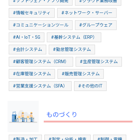
#ソフトウェア・アプリ開発
#クラウド業務改善
#情報セキュリティ
#ネットワーク・サーバー
#コミュニケーションツール
#グループウェア
#AI・IoT・5G
#基幹システム（ERP）
#会計システム
#勤怠管理システム
#顧客管理システム（CRM）
#生産管理システム
#在庫管理システム
#販売管理システム
#営業支援システム（SFA）
#その他のIT
ものづくり
#製造・加工
#測定・分析・検査
#制御・電機