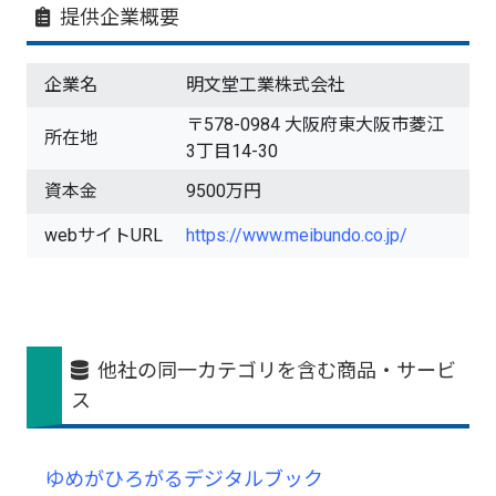
提供企業概要
企業名
明文堂工業株式会社
〒578-0984 大阪府東大阪市菱江
所在地
3丁目14-30
資本金
9500万円
webサイトURL
https://www.meibundo.co.jp/
他社の同一カテゴリを含む商品・サービ
ス
ゆめがひろがるデジタルブック