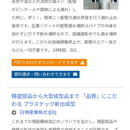
蒸気や油などの流体が漏えい（配管
のピンホールや腐蝕による漏れ）し
た時に、早く！、簡単に！配管の漏水修理を行う漏れ止め
器具です。圧着ソケットの配管漏水補修はパイプの中身を
抜かずに行う不断水補修なので、設備運転中でも漏水補修
が行えます。このため設備稼働停止や、配管のエアー抜き
なども一切不要です。 24時間、365…
PDFカタログダウンロードできます
資料請求・問い合わせできます
精密部品から大型成型品まで 「品質」にこだ
わる プラスチック射出成型
日伸産業株式会社
これまでの精密機械加工のノウハウを生かし、精密部品や
特殊な形状の金型も高精度で作成することが可能です。 プ