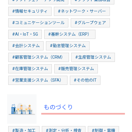
#情報セキュリティ
#ネットワーク・サーバー
#コミュニケーションツール
#グループウェア
#AI・IoT・5G
#基幹システム（ERP）
#会計システム
#勤怠管理システム
#顧客管理システム（CRM）
#生産管理システム
#在庫管理システム
#販売管理システム
#営業支援システム（SFA）
#その他のIT
ものづくり
#製造・加工
#測定・分析・検査
#制御・電機