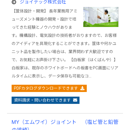
トボードをそのまま使用できる電子黒板「白
ジョイテック株式会社
板家」
【筐体設計・開発】 長年業務用アミ
ューズメント機器の開発・設計で培
ってきた経験とノウハウがありま
す。機構設計、電気設計の技術者がおりますので、お客様
のアイディアを具現化することができます。筐体や何かユ
ニット品を製作したい場合は、業界問わず大歓迎ですの
で、お気軽にお声掛け下さい。 【白板家（はくばんや）】
白板家は、既存のホワイトボードへの板書をPC画面にリア
ルタイムに表示し、データ保存も可能なコ…
PDFカタログダウンロードできます
資料請求・問い合わせできます
MY（エムワイ）ジョイント （塩ビ管と鉛管
の接続）