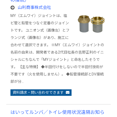
山利商事株式会社
MY（エムワイ）ジョイントは、塩
ビ管と鉛管をつなぐ定番のジョイン
トです。 ユニオン式（画像左）とフ
ランジ式（画像右）があり、施工に
合わせて選択できます。 ※MY（エムワイ）ジョイントの
名前の由来は、開発者である2代目社長の吉野正利のイニ
シャルにちなんで「MYジョイント」と命名したそうで
す。 【主な特徴】 ◆半田付けをしないので半田付技術が
不要です（火を使用しません）。 ◆鉛管接続部とDV接続
部が分…
資料請求・問い合わせできます
はいってルンバ／トイレ使用状況遠隔お知ら