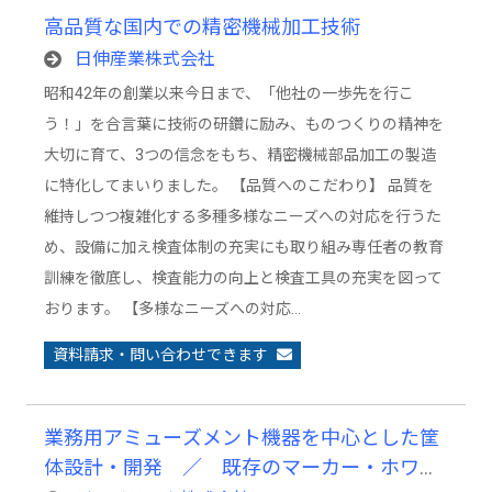
高品質な国内での精密機械加工技術
日伸産業株式会社
昭和42年の創業以来今日まで、「他社の一歩先を行こ
う！」を合言葉に技術の研鑽に励み、ものつくりの精神を
大切に育て、3つの信念をもち、精密機械部品加工の製造
に特化してまいりました。 【品質へのこだわり】 品質を
維持しつつ複雑化する多種多様なニーズへの対応を行うた
め、設備に加え検査体制の充実にも取り組み専任者の教育
訓練を徹底し、検査能力の向上と検査工具の充実を図って
おります。 【多様なニーズへの対応…
資料請求・問い合わせできます
業務用アミューズメント機器を中心とした筐
体設計・開発 ／ 既存のマーカー・ホワイ