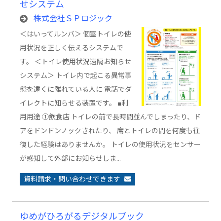
せシステム
株式会社ＳＰロジック
＜はいってルンバ＞ 個室トイレの使
用状況を正しく伝えるシステムで
す。 ＜トイレ使用状況遠隔お知らせ
システム＞ トイレ内で起こる異常事
態を遠くに離れている人に 電話でダ
イレクトに知らせる装置です。 ■利
用用途 ①飲食店 トイレの前で長時間並んでしまったり、ド
アをドンドンノックされたり、 席とトイレの間を何度も往
復した経験はありませんか。 トイレの使用状況をセンサー
が感知して外部にお知らせしま…
資料請求・問い合わせできます
ゆめがひろがるデジタルブック