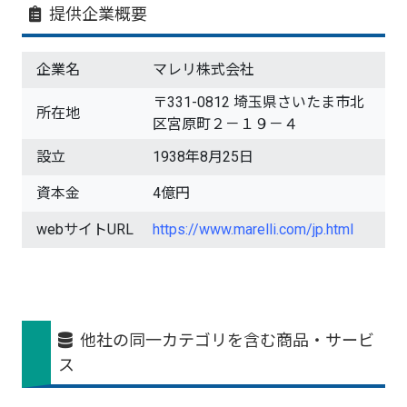
提供企業概要
企業名
マレリ株式会社
〒331-0812 埼玉県さいたま市北
所在地
区宮原町２－１９－４
設立
1938年8月25日
資本金
4億円
webサイトURL
https://www.marelli.com/jp.html
他社の同一カテゴリを含む商品・サービ
ス