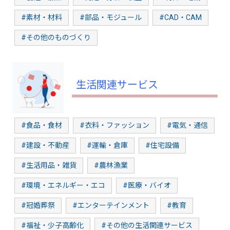
#素材・材料
#部品・モジュール
#CAD・CAM
#その他のものづくり
生活関連サービス
#食品・食材
#衣料・ファッション
#電気・通信
#建設・不動産
#運輸・倉庫
#住宅設備
#生活用品・雑貨
#農林漁業
#環境・エネルギー・エコ
#医療・バイオ
#冠婚葬祭
#エンターテインメント
#教育
#福祉・少子高齢化
#その他の生活関連サービス