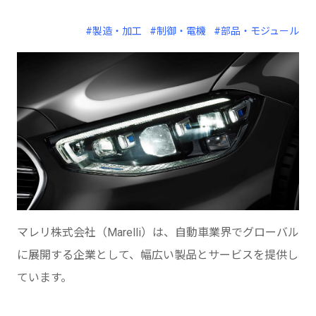
#製造・加工
#制御・電機
#部品・モジュール
マレリ株式会社（Marelli）は、自動車業界でグローバル
に展開する企業として、幅広い製品とサービスを提供し
ています。