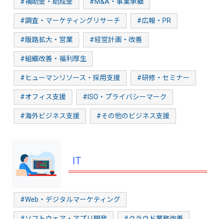
#補助金・助成金
#M&A・事業承継
#調査・マーケティングリサーチ
#広報・PR
#販路拡大・営業
#経営計画・改善
#組織改善・福利厚生
#ヒューマンリソース・採用支援
#研修・セミナー
#オフィス支援
#ISO・プライバシーマーク
#海外ビジネス支援
#その他のビジネス支援
IT
#Web・デジタルマーケティング
#ソフトウェア・アプリ開発
#クラウド業務改善