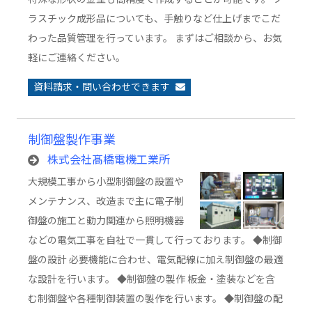
ラスチック成形品についても、手触りなど仕上げまでこだ
わった品質管理を行っています。 まずはご相談から、お気
軽にご連絡ください。
資料請求・問い合わせできます
制御盤製作事業
株式会社髙橋電機工業所
大規模工事から小型制御盤の設置や
メンテナンス、改造まで主に電子制
御盤の施工と動力関連から照明機器
などの電気工事を自社で一貫して行っております。 ◆制御
盤の設計 必要機能に合わせ、電気配線に加え制御盤の最適
な設計を行います。 ◆制御盤の製作 板金・塗装などを含
む制御盤や各種制御装置の製作を行います。 ◆制御盤の配