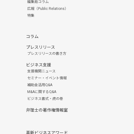
編集局コラム
広報（Public Relations）
特集
コラム
プレスリリース
プレスリリースの書き方
ビジネス支援
支援機関ニュース
セミナー・イベント情報
補助金活用Q&A
M&Aに関するQ&A
ビジネス書式・虎の巻
弁理士の著作権情報室
革新ビジネスアワード