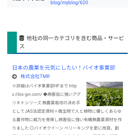
blog/myblog/620
他社の同一カテゴリを含む商品・サービ
ス
日本の農業を元気にしたい！バイオ事業部
株式会社TMR
※詳細はバイオ事業部HPまで http
s://bio-jpn.com/ ◆病害虫に強いアグ
リキトシリーズ 無農薬栽培の決め手
としてJAS法認定資材＋微生物で人と植物に優しくあらゆ
る農作物に威力を発揮し病害虫に強い有機無農薬資材を作
りました ◎バイオクイーン ベリーキングを更に改良、創