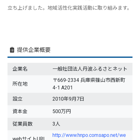
立ち上げました。地域活性化実践活動に取り組みます。
提供企業概要
企業名
一般社団法人丹波ふるさとネット
〒669-2334 兵庫県篠山市西新町
所在地
4-1 A201
設立
2010年9月7日
資本金
500万円
従業員数
3人
http://www.hnpo.comsapo.net/we
webサイトURL