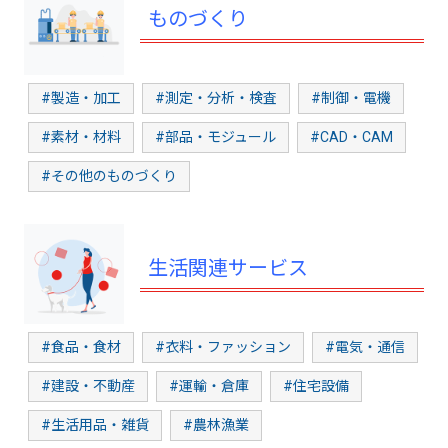
ものづくり
#製造・加工
#測定・分析・検査
#制御・電機
#素材・材料
#部品・モジュール
#CAD・CAM
#その他のものづくり
生活関連サービス
#食品・食材
#衣料・ファッション
#電気・通信
#建設・不動産
#運輸・倉庫
#住宅設備
#生活用品・雑貨
#農林漁業