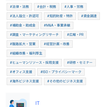
#法律・法務
#会計・税務
#人事・労務
#法人設立・許認可
#知的財産・特許
#資金調達
#補助金・助成金
#M&A・事業承継
#調査・マーケティングリサーチ
#広報・PR
#販路拡大・営業
#経営計画・改善
#組織改善・福利厚生
#ヒューマンリソース・採用支援
#研修・セミナー
#オフィス支援
#ISO・プライバシーマーク
#海外ビジネス支援
#その他のビジネス支援
IT