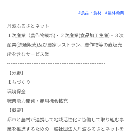
#食品・食材
#農林漁業
丹波ふるさとネット
１次産業（農作物栽培)・２次産業(食品加工生産)・３次
産業(流通販売)及び農家レストラン、農作物等の直販売
所を含むサービス業
--------------------------------------------------------
【分野】
まちづくり
環境保全
職業能力開発・雇用機会拡充
【概要】
都市と農村が連携して地域活性化に協働して取り組む事
業を推進するための一般社団法人丹波ふるさとネットを