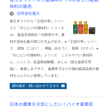
味料の販売
合同会社食王
食王オリジナル「王冠の雫」シリー
ズと「おじにいの調味料」シリーズ
は、 食品添加物を一切使用せず、食
材の旨味を最大限に引き上げます。 ●「王冠の雫」シリー
ズ 琥珀（こはく）、瑪瑙（めのう）、翡翠（ひすい） ●
「おじにいの調味料」シリーズ こりゃヤバい 原材料
に、ニンニク、低温熟成鮪鰹、ましゅ（徳之島産天然
塩）、奄美しまアザミ、 島唐辛子などの国内最高品質の食
材をふんだんに使用しています。 …
資料請求・問い合わせできます
日本の農業を元気にしたい！バイオ事業部