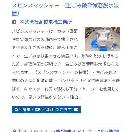
スピンスマッシャー （生ごみ破砕減容脱水装
置）
株式会社髙橋電機工業所
スピンスマッシャーは、カット野菜
や果実類などの製造過程で排出され
る不要な生ごみを破砕、脱水するこ
とで、生ごみを減容できる装置です。破砕と脱水を行える
ため、処理時間が短縮でき、生ごみ処理費用も大幅に抑え
られます。 【スピンスマッシャーの特徴】 ・生ごみ処理
費用の大幅に削減可能 ・コンパクトサイズで設置場所を選
ばず、キャスター付属で移動も可能 ・ヒーターを使用しな
いので、臭いの発生が少ない ・独自…
資料請求・問い合わせできます
食王オリジナル 万能調味オイルおよび万能調