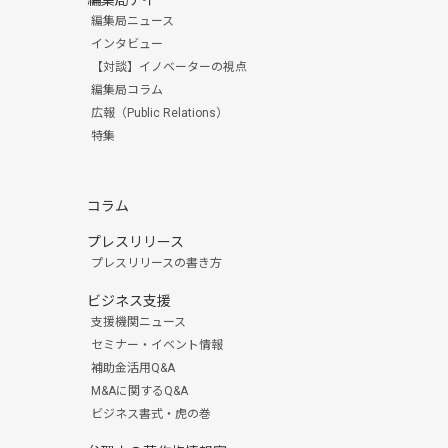
編集局アイ
編集局ニュース
インタビュー
【対談】イノベーターの視点
編集局コラム
広報（Public Relations）
特集
コラム
プレスリリース
プレスリリースの書き方
ビジネス支援
支援機関ニュース
セミナー・イベント情報
補助金活用Q&A
M&Aに関するQ&A
ビジネス書式・虎の巻