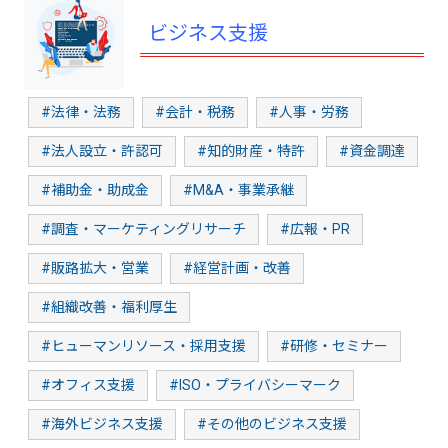
ビジネス支援
#法律・法務
#会計・税務
#人事・労務
#法人設立・許認可
#知的財産・特許
#資金調達
#補助金・助成金
#M&A・事業承継
#調査・マーケティングリサーチ
#広報・PR
#販路拡大・営業
#経営計画・改善
#組織改善・福利厚生
#ヒューマンリソース・採用支援
#研修・セミナー
#オフィス支援
#ISO・プライバシーマーク
#海外ビジネス支援
#その他のビジネス支援