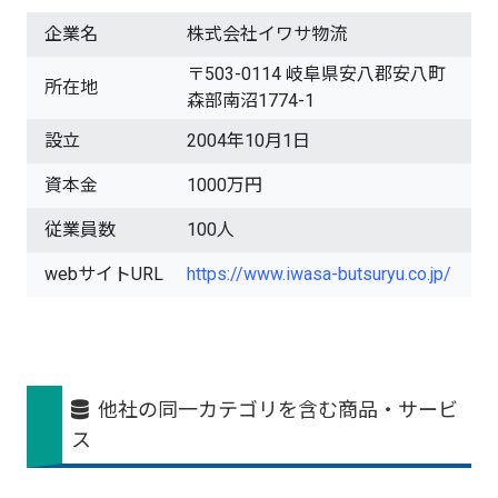
企業名
株式会社イワサ物流
〒503-0114 岐阜県安八郡安八町
所在地
森部南沼1774-1
設立
2004年10月1日
資本金
1000万円
従業員数
100人
webサイトURL
https://www.iwasa-butsuryu.co.jp/
他社の同一カテゴリを含む商品・サービ
ス