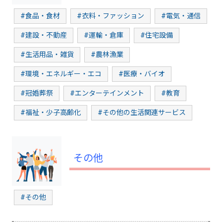
#食品・食材
#衣料・ファッション
#電気・通信
#建設・不動産
#運輸・倉庫
#住宅設備
#生活用品・雑貨
#農林漁業
#環境・エネルギー・エコ
#医療・バイオ
#冠婚葬祭
#エンターテインメント
#教育
#福祉・少子高齢化
#その他の生活関連サービス
その他
#その他