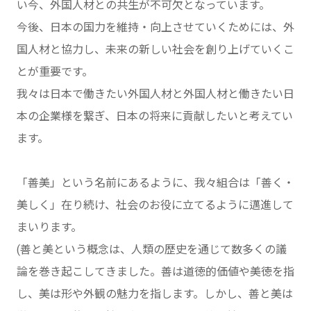
い今、外国人材との共生が不可欠となっています。
今後、日本の国力を維持・向上させていくためには、外
国人材と協力し、未来の新しい社会を創り上げていくこ
とが重要です。
我々は日本で働きたい外国人材と外国人材と働きたい日
本の企業様を繋ぎ、日本の将来に貢献したいと考えてい
ます。
「善美」という名前にあるように、我々組合は「善く・
美しく」在り続け、社会のお役に立てるように邁進して
まいります。
(善と美という概念は、人類の歴史を通じて数多くの議
論を巻き起こしてきました。善は道徳的価値や美徳を指
し、美は形や外観の魅力を指します。しかし、善と美は