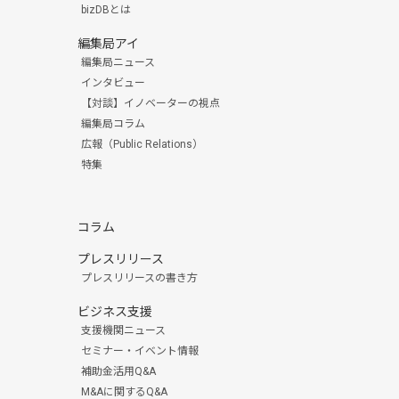
bizDBとは
編集局アイ
編集局ニュース
インタビュー
【対談】イノベーターの視点
編集局コラム
広報（Public Relations）
特集
コラム
プレスリリース
プレスリリースの書き方
ビジネス支援
支援機関ニュース
セミナー・イベント情報
補助金活用Q&A
M&Aに関するQ&A