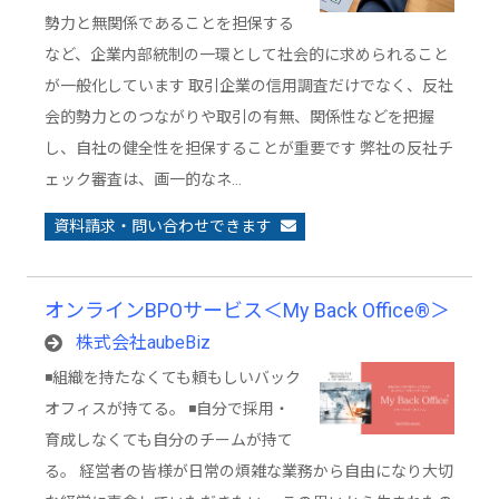
勢力と無関係であることを担保する
など、企業内部統制の一環として社会的に求められること
が一般化しています 取引企業の信用調査だけでなく、反社
会的勢力とのつながりや取引の有無、関係性などを把握
し、自社の健全性を担保することが重要です 弊社の反社チ
ェック審査は、画一的なネ…
資料請求・問い合わせできます
オンラインBPOサービス＜My Back Office®︎＞
株式会社aubeBiz
◾️組織を持たなくても頼もしいバック
オフィスが持てる。 ◾️自分で採用・
育成しなくても自分のチームが持て
る。 経営者の皆様が日常の煩雑な業務から自由になり大切