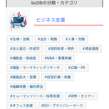
bizDBの分類・カテゴリ
ビジネス支援
#法律・法務
#会計・税務
#人事・労務
#法人設立・許認可
#知的財産・特許
#資金調達
#補助金・助成金
#M&A・事業承継
#調査・マーケティングリサーチ
#広報・PR
#販路拡大・営業
#経営計画・改善
#組織改善・福利厚生
#ヒューマンリソース・採用支援
#研修・セミナー
#オフィス支援
#ISO・プライバシーマーク