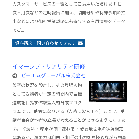
カスタマーサービスの一環としてご活用いただけます 日
次・月次などの定時報告に加え、傾向分析や特殊事項の抽
出などにより御社営業戦略にも寄与する有用情報をデータ
でご…
資料請求・問い合わせできます
イマーシブ・リアリティ研修
ピーエムグローバル株式会社
架空の状況を設定し、その登場人物
として受講者が一定の時間内で目標
達成を目指す体験型人材育成プログ
ラムです。他者になりきる（人格に没入する）ことで、受
講者自身が他者の立場で考えることができるようになりま
す。 特長は ・結末が毎回変わる ・必要最低限の状況設定
はあるが、進め方は自由 ・相手の出方を見極めながら物事