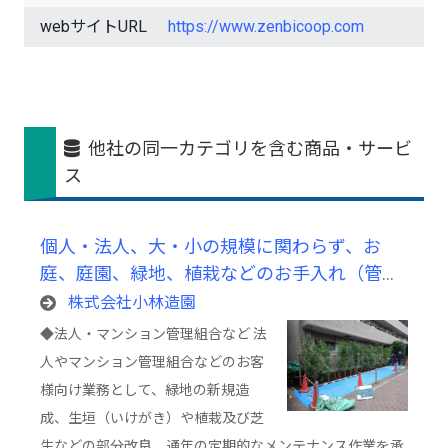
webサイトURL
https://www.zenbicoop.com
他社の同一カテゴリを含む商品・サービ
ス
個人・法人、大・小の規模に関わらず、お
庭、庭園、緑地、植栽などのお手入れ（管
理）及び造成業務
株式会社小林造園
◆法人・マンション管理組合など 法
人やマンション管理組合などのお客
様向け業務として、緑地の新規造
成、生垣（いけがき）や植栽及び芝
生などの部分改良、通年の定期的なメンテナンス作業を承