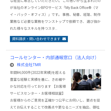
な経営に専念していただきたい。 この思いから生まれたの
が当社のオンラインBPOサービス「My Back Office®︎（マ
イ・バック・オフィス）」です。 事務、秘書、経理、制作
業務など必要な業務をワンストップで依頼でき、 選び抜か
れた様々なスキルを持つスタ…
資料請求・問い合わせできます
コールセンター・内部通報窓口（法人向け）
株式会社TMR
年間84,000件(2022年実績)を超える
豊富な経験と実績を基に、きめ細や
かな対応を行っております 【お客様
サービスセンター・お客様相談室】
お客様からのご意見を正確かつ公平にお伺いし、要点を捉
えてお伝えすることで改善点や更なるニーズを抽出、御社