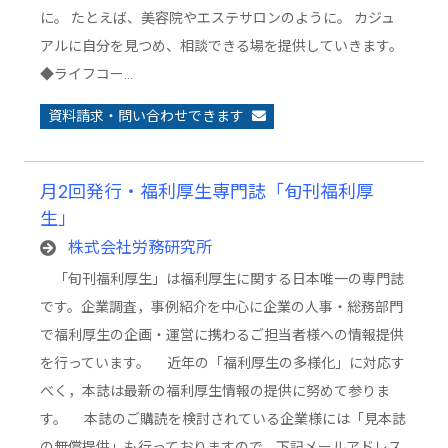
に。 たとえば、美容院やエステサロンのように。 カジュ
アルに自分を見つめ、相談できる場を提供していきます。
◆ライフコー…
資料請求・問い合わせできます
月2回発行・福利厚生専門誌「旬刊福利厚
生」
株式会社労務研究所
「旬刊福利厚生」は福利厚生に関する日本唯一の専門誌
です。企業調査，事例紹介を中心に企業の人事・総務部門
で福利厚生の企画・運営に携わるご担当者様への情報提供
を行っています。 近年の「福利厚生の多様化」に対応す
べく，本誌は最新の福利厚生情報の提供に努めて参りま
す。 本誌のご購読を検討されている企業様には「見本誌
の無償提供」も行っておりますので，下記メールアドレス