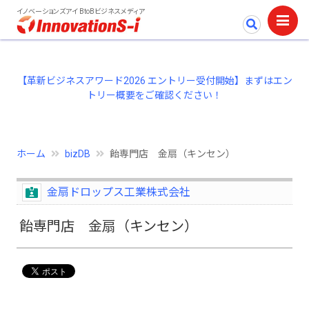
イノベーションズアイ BtoBビジネスメディア
【革新ビジネスアワード2026 エントリー受付開始】まずはエン
トリー概要をご確認ください！
ホーム
bizDB
飴専門店 金扇（キンセン）
金扇ドロップス工業株式会社
飴専門店 金扇（キンセン）