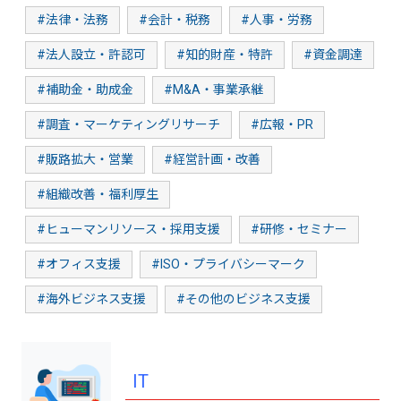
#法律・法務
#会計・税務
#人事・労務
#法人設立・許認可
#知的財産・特許
#資金調達
#補助金・助成金
#M&A・事業承継
#調査・マーケティングリサーチ
#広報・PR
#販路拡大・営業
#経営計画・改善
#組織改善・福利厚生
#ヒューマンリソース・採用支援
#研修・セミナー
#オフィス支援
#ISO・プライバシーマーク
#海外ビジネス支援
#その他のビジネス支援
IT