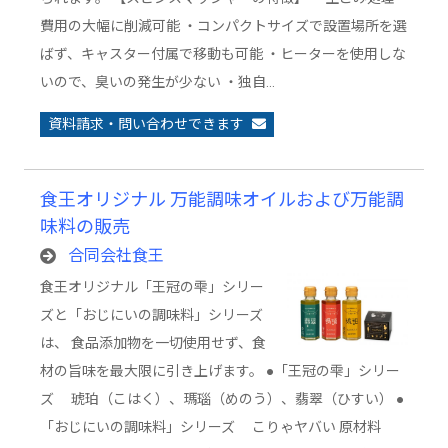
費用の大幅に削減可能 ・コンパクトサイズで設置場所を選
ばず、キャスター付属で移動も可能 ・ヒーターを使用しな
いので、臭いの発生が少ない ・独自…
資料請求・問い合わせできます
食王オリジナル 万能調味オイルおよび万能調
味料の販売
合同会社食王
食王オリジナル「王冠の雫」シリー
ズと「おじにいの調味料」シリーズ
は、 食品添加物を一切使用せず、食
材の旨味を最大限に引き上げます。 ●「王冠の雫」シリー
ズ 琥珀（こはく）、瑪瑙（めのう）、翡翠（ひすい） ●
「おじにいの調味料」シリーズ こりゃヤバい 原材料