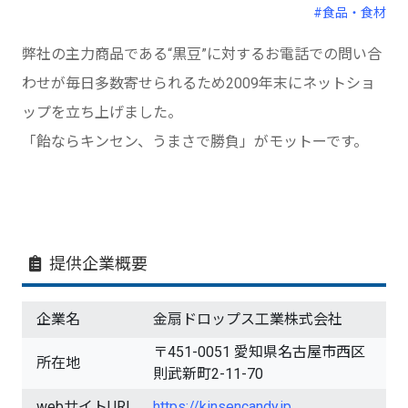
#食品・食材
弊社の主力商品である“黒豆”に対するお電話での問い合
わせが毎日多数寄せられるため2009年末にネットショ
ップを立ち上げました。
「飴ならキンセン、うまさで勝負」がモットーです。
提供企業概要
企業名
金扇ドロップス工業株式会社
〒451-0051 愛知県名古屋市西区
所在地
則武新町2-11-70
webサイトURL
https://kinsencandy.jp