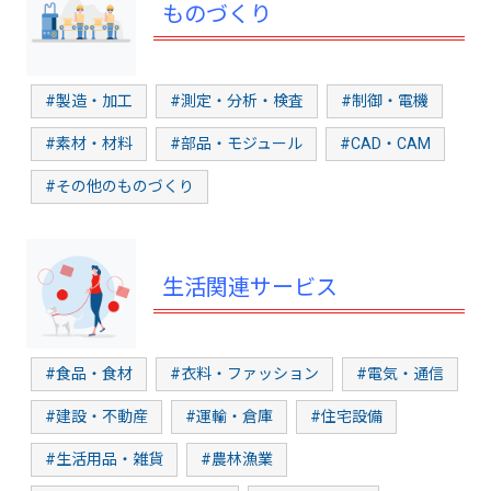
ものづくり
#製造・加工
#測定・分析・検査
#制御・電機
#素材・材料
#部品・モジュール
#CAD・CAM
#その他のものづくり
生活関連サービス
#食品・食材
#衣料・ファッション
#電気・通信
#建設・不動産
#運輸・倉庫
#住宅設備
#生活用品・雑貨
#農林漁業