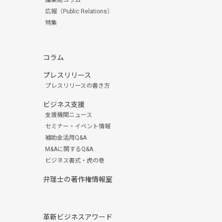
編集局コラム
広報（Public Relations）
特集
コラム
プレスリリース
プレスリリースの書き方
ビジネス支援
支援機関ニュース
セミナー・イベント情報
補助金活用Q&A
M&Aに関するQ&A
ビジネス書式・虎の巻
弁理士の著作権情報室
革新ビジネスアワード