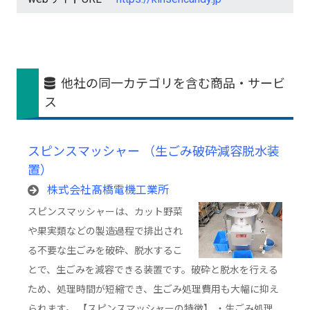
他社の同一カテゴリを含む商品・サービ
ス
スピンスマッシャー （生ごみ破砕減容脱水装
置）
株式会社髙橋電機工業所
スピンスマッシャーは、カット野菜
や果実類などの製造過程で排出され
る不要な生ごみを破砕、脱水するこ
とで、生ごみを減容できる装置です。破砕と脱水を行える
ため、処理時間が短縮でき、生ごみ処理費用も大幅に抑え
られます。 【スピンスマッシャーの特徴】 ・生ごみ処理