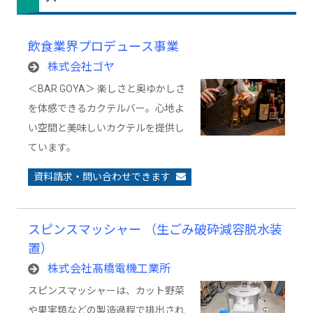
飲食業界プロデュース事業
株式会社ゴヤ
＜BAR GOYA＞ 楽しさと奥ゆかしさ
を体感できるカクテルバー。心地よ
い空間と美味しいカクテルを提供し
ています。
資料請求・問い合わせできます
スピンスマッシャー （生ごみ破砕減容脱水装
置）
株式会社髙橋電機工業所
スピンスマッシャーは、カット野菜
や果実類などの製造過程で排出され