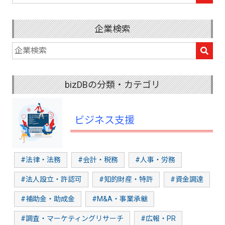
企業検索
bizDBの分類・カテゴリ
ビジネス支援
#法律・法務
#会計・税務
#人事・労務
#法人設立・許認可
#知的財産・特許
#資金調達
#補助金・助成金
#M&A・事業承継
#調査・マーケティングリサーチ
#広報・PR