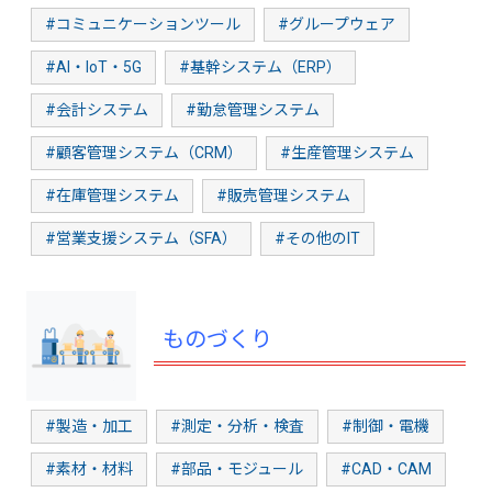
#コミュニケーションツール
#グループウェア
#AI・IoT・5G
#基幹システム（ERP）
#会計システム
#勤怠管理システム
#顧客管理システム（CRM）
#生産管理システム
#在庫管理システム
#販売管理システム
#営業支援システム（SFA）
#その他のIT
ものづくり
#製造・加工
#測定・分析・検査
#制御・電機
#素材・材料
#部品・モジュール
#CAD・CAM