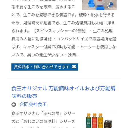
る不要な生ごみを破砕、脱水するこ
とで、生ごみを減容できる装置です。破砕と脱水を行える
ため、処理時間が短縮でき、生ごみ処理費用も大幅に抑え
られます。 【スピンスマッシャーの特徴】 ・生ごみ処理
費用の大幅に削減可能 ・コンパクトサイズで設置場所を選
ばず、キャスター付属で移動も可能 ・ヒーターを使用しな
いので、臭いの発生が少ない ・独自…
資料請求・問い合わせできます
食王オリジナル 万能調味オイルおよび万能調
味料の販売
合同会社食王
食王オリジナル「王冠の雫」シリー
ズと「おじにいの調味料」シリーズ