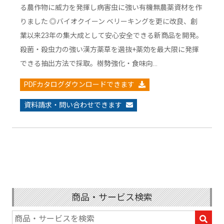
る農作物に威力を発揮し病害虫に強い有機無農薬資材を作
りました ◎バイオクイーン ベリーキングを更に改良、創
業以来23年の集大成として安心安全できる新商品を開発。
殺菌・殺虫力の強い漢方薬草を選抜+薬効を最大限に発揮
できる抽出方法で採取。樹勢強化・食味向…
PDFカタログダウンロードできます
資料請求・問い合わせできます
商品・サービス検索