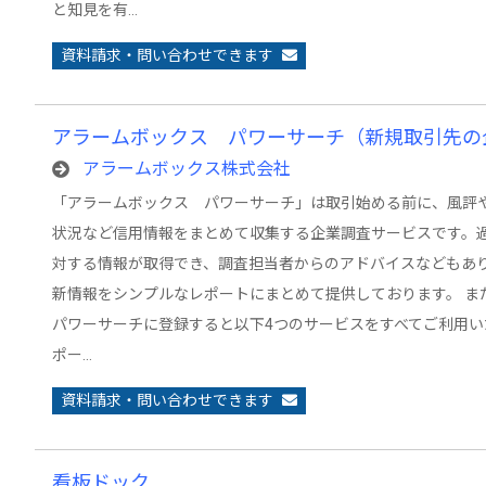
と知見を有…
資料請求・問い合わせできます
アラームボックス パワーサーチ（新規取引先の
アラームボックス株式会社
「アラームボックス パワーサーチ」は取引始める前に、風評
状況など信用情報をまとめて収集する企業調査サービスです。
対する情報が取得でき、調査担当者からのアドバイスなどもあ
新情報をシンプルなレポートにまとめて提供しております。 
パワーサーチに登録すると以下4つのサービスをすべてご利用い
ポー…
資料請求・問い合わせできます
看板ドック