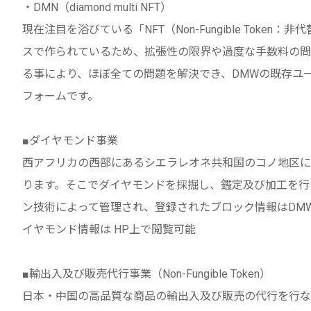
・DMN（diamond multi NFT）
現在注目を浴びている「NFT（Non-Fungible Tok
スで作られているため、拡張性の限界や過度な手数料の問
る事により、ほぼ全ての問題を解決でき、DMWの既存ユ
フォームです。
■ダイヤモンド事業
西アフリカの西部にあるシエラレオネ共和国のコノ地区にDDE 
ります。そこでダイヤモンドを採掘し、鑑定及び加工を行
ン技術によって管理され、登録されたブロック情報はDM
イヤモンド情報は HP上で閲覧可能
■輸出入及び販売代行事業（Non-Fungible Token）
日本・中国の高品質な商品の輸出入及び販売の代行を行な