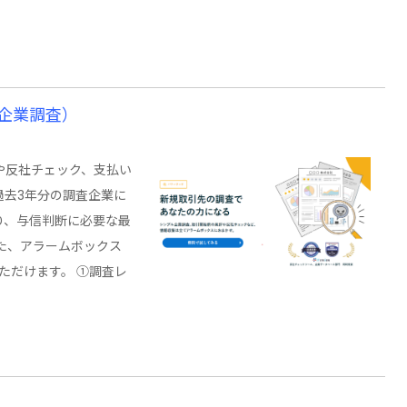
企業調査）
や反社チェック、支払い
過去3年分の調査企業に
り、与信判断に必要な最
また、アラームボックス
ただけます。 ①調査レ