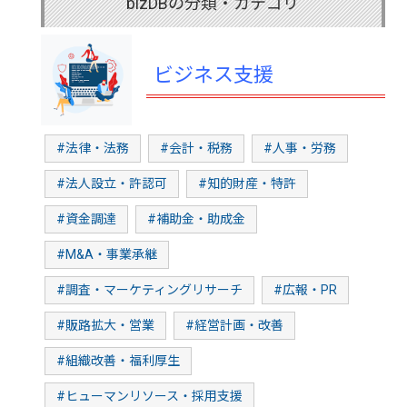
bizDBの分類・カテゴリ
ビジネス支援
#法律・法務
#会計・税務
#人事・労務
#法人設立・許認可
#知的財産・特許
#資金調達
#補助金・助成金
#M&A・事業承継
#調査・マーケティングリサーチ
#広報・PR
#販路拡大・営業
#経営計画・改善
#組織改善・福利厚生
#ヒューマンリソース・採用支援