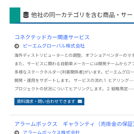
他社の同一カテゴリを含む商品・サー
コネクテッドカー関連サービス
ピーエムグローバル株式会社
海外ディストリビューターとの調整、オフショアベンダーのマ
また、サービスに関わる自動車メーカーには開発チームからア
多様なステークホルダー(利害関係者)がいます。ピーエムグロ
開発・運用をサポートします。 サービスの流れ 1. ヒアリング--
プロジェクトの状況についてヒアリングします。 2. 戦略策定---
資料請求・問い合わせできます
アラームボックス ギャランティ（売掛金の保証
アラームボックス株式会社