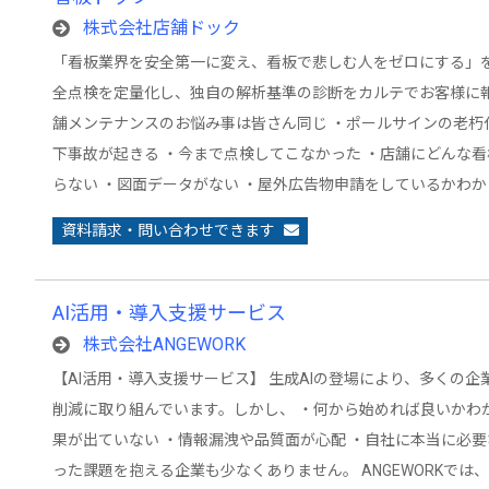
株式会社店舗ドック
「看板業界を安全第一に変え、看板で悲しむ人をゼロにする」を
全点検を定量化し、独自の解析基準の診断をカルテでお客様に報
舗メンテナンスのお悩み事は皆さん同じ ・ポールサインの老朽
下事故が起きる ・今まで点検してこなかった ・店舗にどんな
らない ・図面データがない ・屋外広告物申請をしているかわか
資料請求・問い合わせできます
AI活用・導入支援サービス
株式会社ANGEWORK
【AI活用・導入支援サービス】 生成AIの登場により、多くの
削減に取り組んでいます。しかし、 ・何から始めれば良いかわ
果が出ていない ・情報漏洩や品質面が心配 ・自社に本当に必要
った課題を抱える企業も少なくありません。 ANGEWORKでは