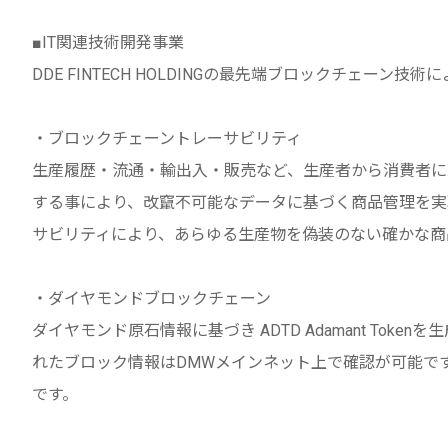
■IT関連技術開発事業
DDE FINTECH HOLDINGの最先端ブロックチェーン
・ブロックチェーントレーサビリティ
生産履歴・流通・輸出入・販売など、生産者から消費者に
する事により、改竄不可能なデータに基づく商品管理を実
サビリティにより、あらゆる生産物を偽装のない確かな商
・ダイヤモンドブロックチェーン
ダイヤモンド原石情報に基づき ADTD Adamant To
れたブロック情報はDMWメインネット上で確認が可能です
です。