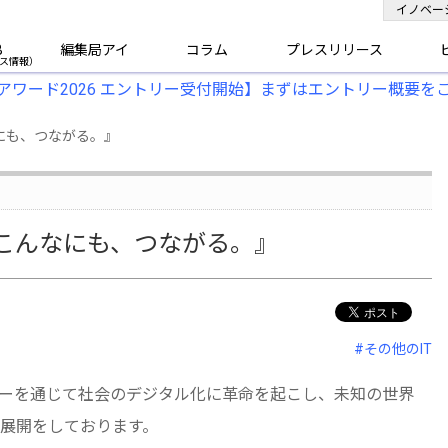
イノベー
B
編集局アイ
コラム
プレスリリース
アワード2026 エントリー受付開始】まずはエントリー概要を
にも、つながる。』
こんなにも、つながる。』
#その他のIT
テクノロジーを通じて社会のデジタル化に革命を起こし、未知の世界
展開をしております。