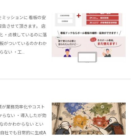
ミッションに 看板の安
告させて頂きます。 店
化 ・点検しているのに落
看板がついているのかわか
らない ・工…
企業が業務効率化やコスト
からない ・導入したが効
なのかわからない とい
、自社でも日常的に生成A