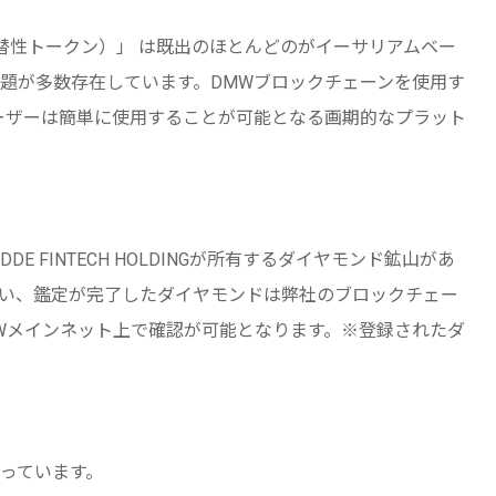
en：非代替性トークン）」 は既出のほとんどのがイーサリアムベー
題が多数存在しています。DMWブロックチェーンを使用す
ーザーは簡単に使用することが可能となる画期的なプラット
FINTECH HOLDINGが所有するダイヤモンド鉱山があ
い、鑑定が完了したダイヤモンドは弊社のブロックチェー
Wメインネット上で確認が可能となります。※登録されたダ
っています。