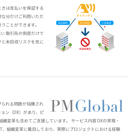
ときは支払いを保証する
要な分だけご利用いただ
行うことができます。
い 取引先の倒産だけで
クと未回収リスクを気に
げられる問題が指摘され
ョン（DX）があり、ピ
織変革も含めてご支援しています。 サービス内容 DXの実現・
oT、組織変革に着目しており、実際にプロジェクトにおける経験