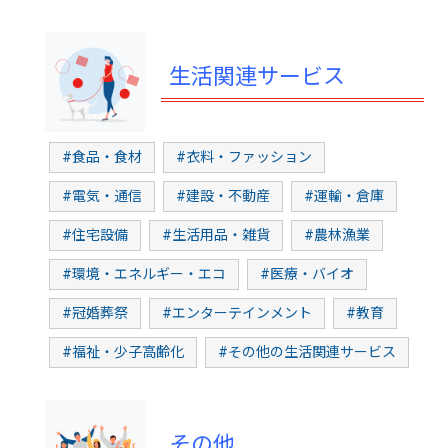
生活関連サービス
#食品・食材
#衣料・ファッション
#電気・通信
#建設・不動産
#運輸・倉庫
#住宅設備
#生活用品・雑貨
#農林漁業
#環境・エネルギー・エコ
#医療・バイオ
#冠婚葬祭
#エンターテインメント
#教育
#福祉・少子高齢化
#その他の生活関連サービス
その他