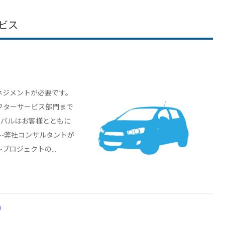
ビス
ネジメントが必要です。
フターサービス部門まで
ーバルはお客様とともに
---弊社コンサルタントが
--プロジェクトの…
）