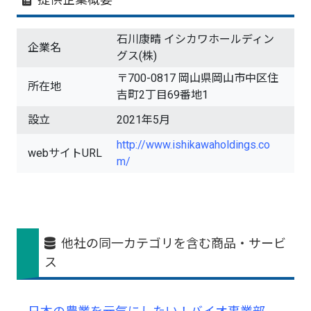
石川康晴 イシカワホールディン
企業名
グス(株)
〒700-0817 岡山県岡山市中区住
所在地
吉町2丁目69番地1
設立
2021年5月
http://www.ishikawaholdings.co
webサイトURL
m/
他社の同一カテゴリを含む商品・サービ
ス