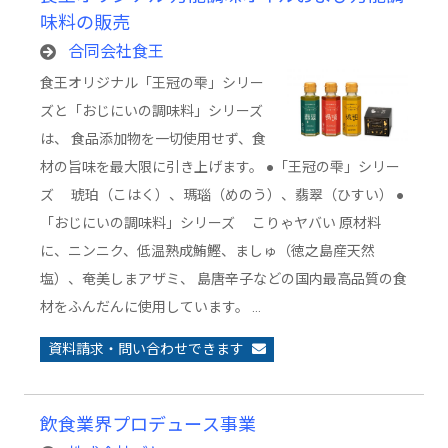
味料の販売
合同会社食王
食王オリジナル「王冠の雫」シリー
ズと「おじにいの調味料」シリーズ
は、 食品添加物を一切使用せず、食
材の旨味を最大限に引き上げます。 ●「王冠の雫」シリー
ズ 琥珀（こはく）、瑪瑙（めのう）、翡翠（ひすい） ●
「おじにいの調味料」シリーズ こりゃヤバい 原材料
に、ニンニク、低温熟成鮪鰹、ましゅ（徳之島産天然
塩）、奄美しまアザミ、 島唐辛子などの国内最高品質の食
材をふんだんに使用しています。 …
資料請求・問い合わせできます
飲食業界プロデュース事業