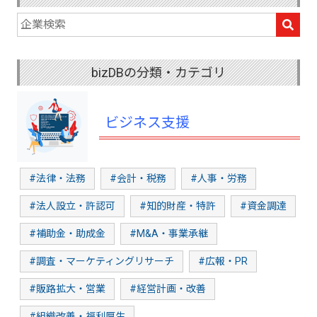
bizDBの分類・カテゴリ
ビジネス支援
#法律・法務
#会計・税務
#人事・労務
#法人設立・許認可
#知的財産・特許
#資金調達
#補助金・助成金
#M&A・事業承継
#調査・マーケティングリサーチ
#広報・PR
#販路拡大・営業
#経営計画・改善
#組織改善・福利厚生