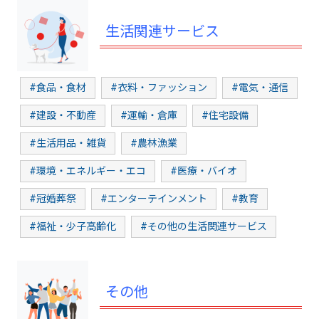
生活関連サービス
#食品・食材
#衣料・ファッション
#電気・通信
#建設・不動産
#運輸・倉庫
#住宅設備
#生活用品・雑貨
#農林漁業
#環境・エネルギー・エコ
#医療・バイオ
#冠婚葬祭
#エンターテインメント
#教育
#福祉・少子高齢化
#その他の生活関連サービス
その他