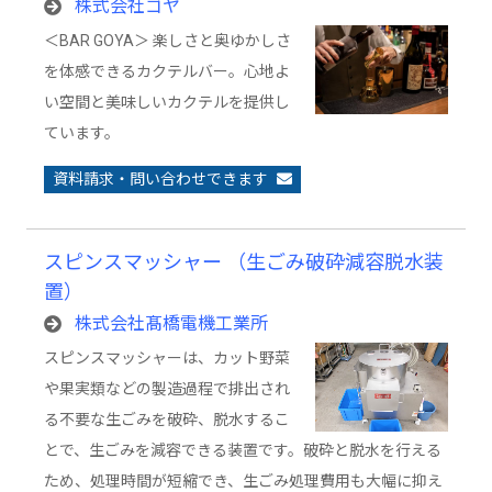
株式会社ゴヤ
＜BAR GOYA＞ 楽しさと奥ゆかしさ
を体感できるカクテルバー。心地よ
い空間と美味しいカクテルを提供し
ています。
資料請求・問い合わせできます
スピンスマッシャー （生ごみ破砕減容脱水装
置）
株式会社髙橋電機工業所
スピンスマッシャーは、カット野菜
や果実類などの製造過程で排出され
る不要な生ごみを破砕、脱水するこ
とで、生ごみを減容できる装置です。破砕と脱水を行える
ため、処理時間が短縮でき、生ごみ処理費用も大幅に抑え