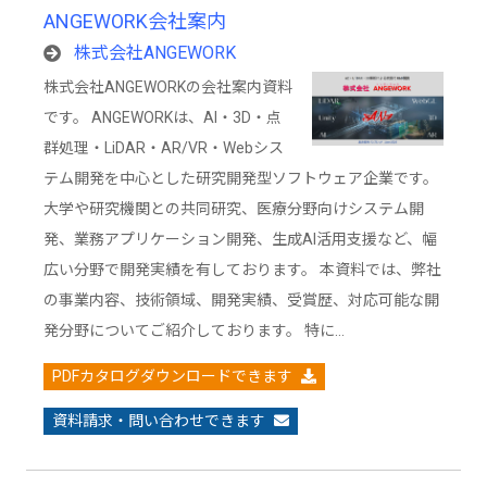
ANGEWORK会社案内
株式会社ANGEWORK
株式会社ANGEWORKの会社案内資料
です。 ANGEWORKは、AI・3D・点
群処理・LiDAR・AR/VR・Webシス
テム開発を中心とした研究開発型ソフトウェア企業です。
大学や研究機関との共同研究、医療分野向けシステム開
発、業務アプリケーション開発、生成AI活用支援など、幅
広い分野で開発実績を有しております。 本資料では、弊社
の事業内容、技術領域、開発実績、受賞歴、対応可能な開
発分野についてご紹介しております。 特に…
PDFカタログダウンロードできます
資料請求・問い合わせできます