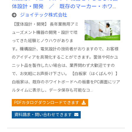
体設計・開発 ／ 既存のマーカー・ホワイ
トボードをそのまま使用できる電子黒板「白
ジョイテック株式会社
板家」
【筐体設計・開発】 長年業務用アミ
ューズメント機器の開発・設計で培
ってきた経験とノウハウがありま
す。機構設計、電気設計の技術者がおりますので、お客様
のアイディアを具現化することができます。筐体や何かユ
ニット品を製作したい場合は、業界問わず大歓迎ですの
で、お気軽にお声掛け下さい。 【白板家（はくばんや）】
白板家は、既存のホワイトボードへの板書をPC画面にリア
ルタイムに表示し、データ保存も可能なコ…
PDFカタログダウンロードできます
資料請求・問い合わせできます