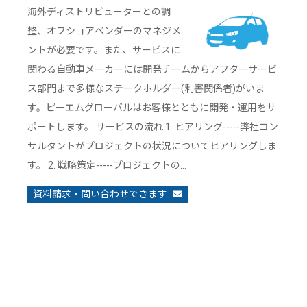
海外ディストリビューターとの調
整、オフショアベンダーのマネジメ
ントが必要です。また、サービスに
関わる自動車メーカーには開発チームからアフターサービ
ス部門まで多様なステークホルダー(利害関係者)がいま
す。ピーエムグローバルはお客様とともに開発・運用をサ
ポートします。 サービスの流れ 1. ヒアリング-----弊社コン
サルタントがプロジェクトの状況についてヒアリングしま
す。 2. 戦略策定-----プロジェクトの…
資料請求・問い合わせできます