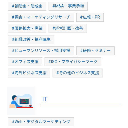
#補助金・助成金
#M&A・事業承継
#調査・マーケティングリサーチ
#広報・PR
#販路拡大・営業
#経営計画・改善
#組織改善・福利厚生
#ヒューマンリソース・採用支援
#研修・セミナー
#オフィス支援
#ISO・プライバシーマーク
#海外ビジネス支援
#その他のビジネス支援
IT
#Web・デジタルマーケティング