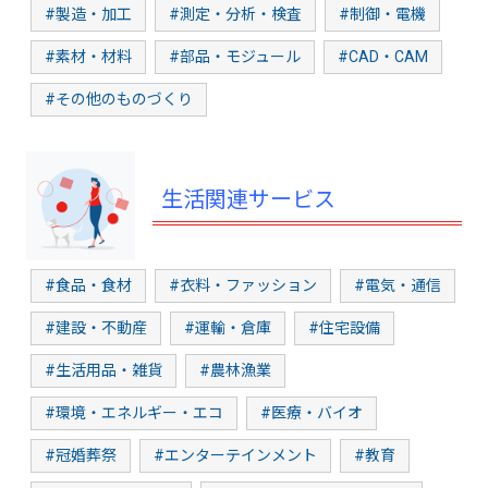
#製造・加工
#測定・分析・検査
#制御・電機
#素材・材料
#部品・モジュール
#CAD・CAM
#その他のものづくり
生活関連サービス
#食品・食材
#衣料・ファッション
#電気・通信
#建設・不動産
#運輸・倉庫
#住宅設備
#生活用品・雑貨
#農林漁業
#環境・エネルギー・エコ
#医療・バイオ
#冠婚葬祭
#エンターテインメント
#教育