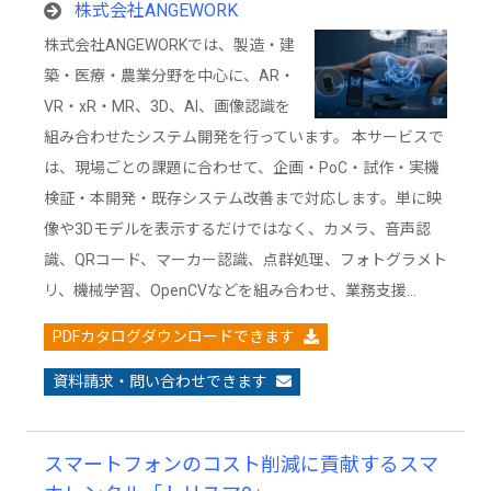
株式会社ANGEWORK
株式会社ANGEWORKでは、製造・建
築・医療・農業分野を中心に、AR・
VR・xR・MR、3D、AI、画像認識を
組み合わせたシステム開発を行っています。 本サービスで
は、現場ごとの課題に合わせて、企画・PoC・試作・実機
検証・本開発・既存システム改善まで対応します。単に映
像や3Dモデルを表示するだけではなく、カメラ、音声認
識、QRコード、マーカー認識、点群処理、フォトグラメト
リ、機械学習、OpenCVなどを組み合わせ、業務支援…
PDFカタログダウンロードできます
資料請求・問い合わせできます
スマートフォンのコスト削減に貢献するスマ