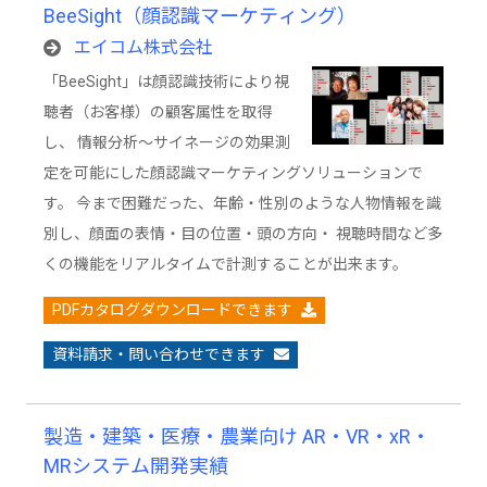
BeeSight（顔認識マーケティング）
エイコム株式会社
「BeeSight」は顔認識技術により視
聴者（お客様）の顧客属性を取得
し、 情報分析～サイネージの効果測
定を可能にした顔認識マーケティングソリューションで
す。 今まで困難だった、年齢・性別のような人物情報を識
別し、顔面の表情・目の位置・頭の方向・ 視聴時間など多
くの機能をリアルタイムで計測することが出来ます。
PDFカタログダウンロードできます
資料請求・問い合わせできます
製造・建築・医療・農業向け AR・VR・xR・
MRシステム開発実績