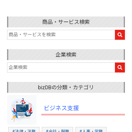
商品・サービス検索
企業検索
bizDBの分類・カテゴリ
ビジネス支援
#法律・法務
#会計・税務
#人事・労務