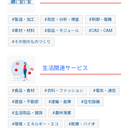
#製造・加工
#測定・分析・検査
#制御・電機
#素材・材料
#部品・モジュール
#CAD・CAM
#その他のものづくり
生活関連サービス
#食品・食材
#衣料・ファッション
#電気・通信
#建設・不動産
#運輸・倉庫
#住宅設備
#生活用品・雑貨
#農林漁業
#環境・エネルギー・エコ
#医療・バイオ