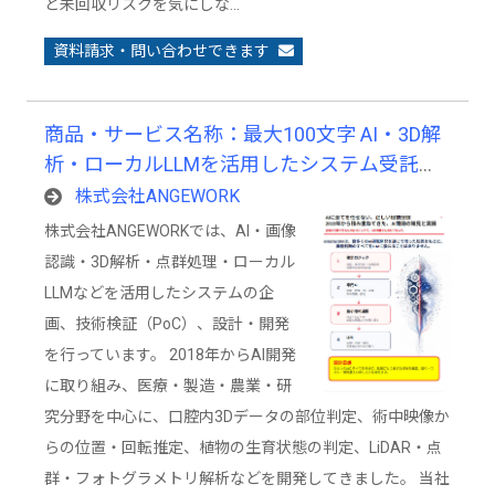
と未回収リスクを気にしな…
資料請求・問い合わせできます
商品・サービス名称：最大100文字 AI・3D解
析・ローカルLLMを活用したシステム受託開
発サービス
株式会社ANGEWORK
株式会社ANGEWORKでは、AI・画像
認識・3D解析・点群処理・ローカル
LLMなどを活用したシステムの企
画、技術検証（PoC）、設計・開発
を行っています。 2018年からAI開発
に取り組み、医療・製造・農業・研
究分野を中心に、口腔内3Dデータの部位判定、術中映像か
らの位置・回転推定、植物の生育状態の判定、LiDAR・点
群・フォトグラメトリ解析などを開発してきました。 当社