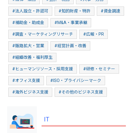
#法人設立・許認可
#知的財産・特許
#資金調達
#補助金・助成金
#M&A・事業承継
#調査・マーケティングリサーチ
#広報・PR
#販路拡大・営業
#経営計画・改善
#組織改善・福利厚生
#ヒューマンリソース・採用支援
#研修・セミナー
#オフィス支援
#ISO・プライバシーマーク
#海外ビジネス支援
#その他のビジネス支援
IT