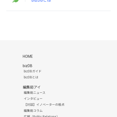
bizDBとは
HOME
bizDB
bizDBガイド
bizDBとは
編集局アイ
編集局ニュース
インタビュー
【対談】イノベーターの視点
編集局コラム
広報（Public Relations）