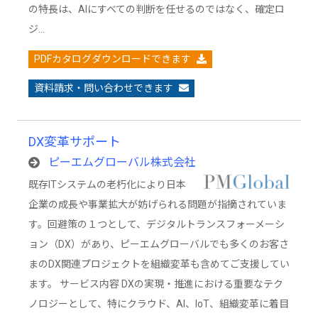
の特長は、AIにすべての判断を任せるのではなく、確定ロ
ジ…
PDFカタログダウンロードできます
資料請求・問い合わせできます
DX変革サポート
ピーエムグローバル株式会社
既存ITシステムの老朽化により日本
企業の成長や事業拡大が妨げられる問題が指摘されていま
す。回避策の１つとして、デジタルトランスフォーメーシ
ョン（DX）があり、ピーエムグローバルでも多くのお客さ
まのDX関連プロジェクトを組織変革も含めてご支援してい
ます。 サービス内容 DXの実現・推進における重要なテク
ノロジーとして、特にクラウド、AI、IoT、組織変革に着目