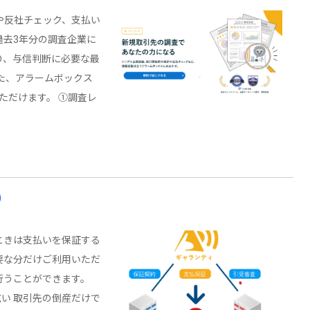
や反社チェック、支払い
過去3年分の調査企業に
り、与信判断に必要な最
また、アラームボックス
ただけます。 ①調査レ
）
ときは支払いを保証する
要な分だけご利用いただ
行うことができます。
い 取引先の倒産だけで