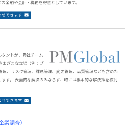
どの金融や会計・税務を得意としています。
わせできます
ルタントが、貴社チーム
さまざまな立場（例：プ
ス管理、リスク管理、課題管理、変更管理、品質管理なども含めた
ます。 表面的な解決のみならず、時には根本的な解決策を検討
わせできます
企業調査）