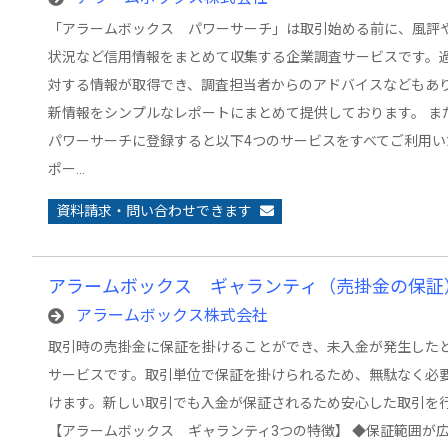
「アラームボックス パワーサーチ」は取引始める前に、風評
状況など信用情報をまとめて収集する企業調査サービスです。
対する情報が取得でき、調査担当者からのアドバイスなどもあ
新情報をシンプルなレポートにまとめて提供しております。 
パワーサーチに登録すると以下4つのサービスをすべてご利用い
ポー…
資料請求・問い合わせできます
アラームボックス ギャランティ（売掛金の保証
アラームボックス株式会社
取引時の売掛金に保証を掛けることができ、未入金が発生した
サービスです。取引単位で保証を掛けられるため、無駄なく必
けます。新しい取引でも入金が保証されるため安心した取引を
【アラームボックス ギャランティ3つの特徴】 ◆保証範囲が広