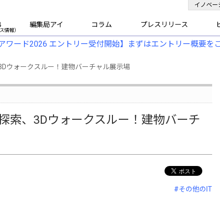
イノベー
B
編集局アイ
コラム
プレスリリース
アワード2026 エントリー受付開始】まずはエントリー概要を
、3Dウォークスルー！建物バーチャル展示場
R探索、3Dウォークスルー！建物バーチ
#その他のIT