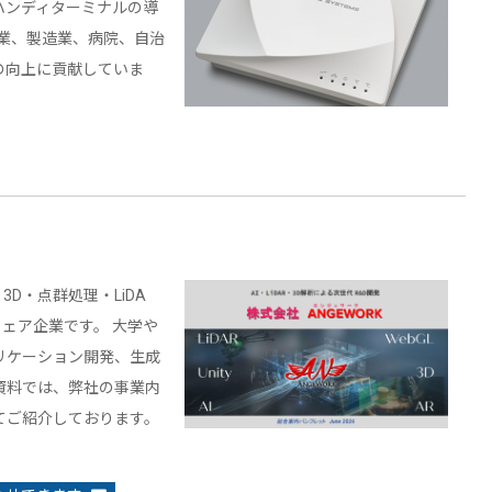
ハンディターミナルの導
通業、製造業、病院、自治
の向上に貢献していま
3D・点群処理・LiDA
ウェア企業です。 大学や
リケーション開発、生成
資料では、弊社の事業内
てご紹介しております。