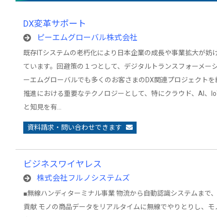
DX変革サポート
ピーエムグローバル株式会社
既存ITシステムの老朽化により日本企業の成長や事業拡大が妨
ています。回避策の１つとして、デジタルトランスフォーメーシ
ーエムグローバルでも多くのお客さまのDX関連プロジェクトを組
推進における重要なテクノロジーとして、特にクラウド、AI、I
と知見を有…
資料請求・問い合わせできます
ビジネスワイヤレス
株式会社フルノシステムズ
■無線ハンディターミナル事業 物流から自動認識システムまで
貢献 モノの商品データをリアルタイムに無線でやりとりし、モ