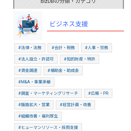
bizDBの分類・カテゴリ
ビジネス支援
#法律・法務
#会計・税務
#人事・労務
#法人設立・許認可
#知的財産・特許
#資金調達
#補助金・助成金
#M&A・事業承継
#調査・マーケティングリサーチ
#広報・PR
#販路拡大・営業
#経営計画・改善
#組織改善・福利厚生
#ヒューマンリソース・採用支援