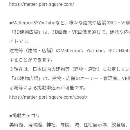
https://matter-port-square.com/
■MatterportやYouTubeなど、様々な建物や店舗の3D
「3D建物広場」は、3D画像・VR画像を通じて、建物や
イトです。
建物等（建物・店舗）のMatterport、YouTube、RICOH
することができます。
※現在は、日本国内の建物等（建物・店舗）に限定してい
「3D建物広場」は、建物・店舗のオーナー・管理者、V
示場等による掲載申込みが可能です。
https://matter-port-square.com/about/
■掲載カテゴリ
美術館、博物館、神社、寺院、城、住宅展示場、飲食店、