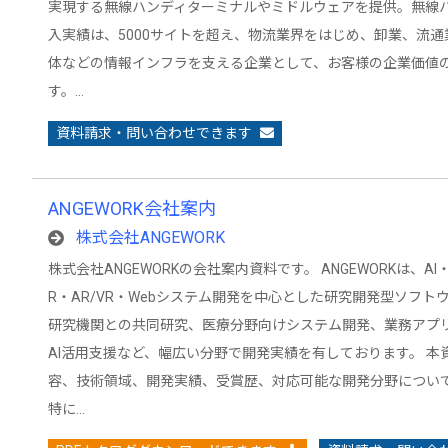
実現する無線ハンディターミナルやミドルウェアを提供。無線
入実績は、5000サイトを超え、物流業界をはじめ、卸業、流
体などの情報インフラを支える企業として、お客様の企業価値
す。…
資料請求・問い合わせできます
ANGEWORK会社案内
株式会社ANGEWORK
株式会社ANGEWORKの会社案内資料です。 ANGEWORKは、AI・
R・AR/VR・Webシステム開発を中心とした研究開発型ソフト
研究機関との共同研究、医療分野向けシステム開発、業務アプ
AI活用支援など、幅広い分野で開発実績を有しております。 本
容、技術領域、開発実績、受賞歴、対応可能な開発分野につい
特に…