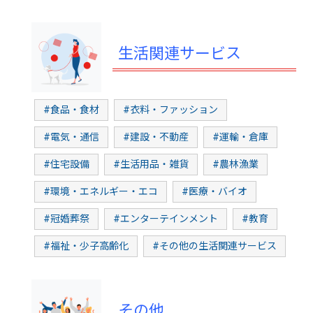
生活関連サービス
#食品・食材
#衣料・ファッション
#電気・通信
#建設・不動産
#運輸・倉庫
#住宅設備
#生活用品・雑貨
#農林漁業
#環境・エネルギー・エコ
#医療・バイオ
#冠婚葬祭
#エンターテインメント
#教育
#福祉・少子高齢化
#その他の生活関連サービス
その他