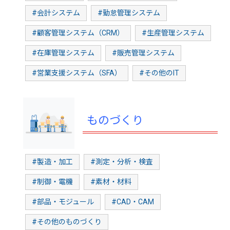
#会計システム
#勤怠管理システム
#顧客管理システム（CRM）
#生産管理システム
#在庫管理システム
#販売管理システム
#営業支援システム（SFA）
#その他のIT
ものづくり
#製造・加工
#測定・分析・検査
#制御・電機
#素材・材料
#部品・モジュール
#CAD・CAM
#その他のものづくり