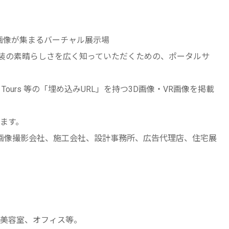
・VR画像が集まるバーチャル展示場
内装の素晴らしさを広く知っていただくための、ポータルサ
360 Tours 等の「埋め込みURL」を持つ3D画像・VR画像を掲載
ます。
R画像撮影会社、施工会社、設計事務所、広告代理店、住宅展
美容室、オフィス等。