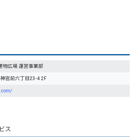
D建物広場 運営事業部
区神宮前六丁目23-4 2F
e.com/
ビス