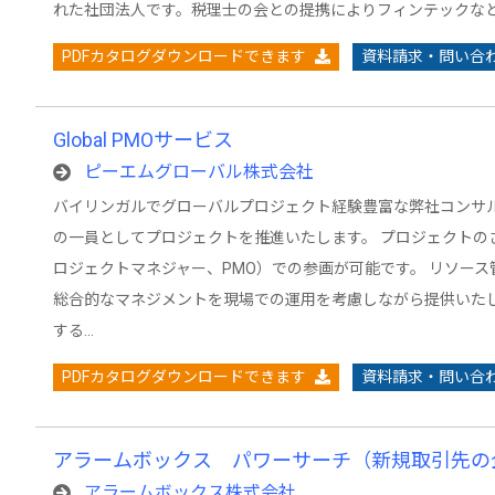
れた社団法人です。税理士の会との提携によりフィンテックな
PDFカタログダウンロードできます
資料請求・問い合
Global PMOサービス
ピーエムグローバル株式会社
バイリンガルでグローバルプロジェクト経験豊富な弊社コンサ
の一員としてプロジェクトを推進いたします。 プロジェクトの
ロジェクトマネジャー、PMO）での参画が可能です。 リソー
総合的なマネジメントを現場での運用を考慮しながら提供いたし
する…
PDFカタログダウンロードできます
資料請求・問い合
アラームボックス パワーサーチ（新規取引先の
アラームボックス株式会社