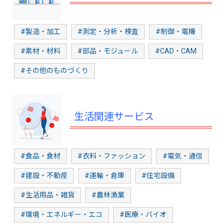
#製造・加工
#測定・分析・検査
#制御・電機
#素材・材料
#部品・モジュール
#CAD・CAM
#その他のものづくり
生活関連サービス
#食品・食材
#衣料・ファッション
#電気・通信
#建設・不動産
#運輸・倉庫
#住宅設備
#生活用品・雑貨
#農林漁業
#環境・エネルギー・エコ
#医療・バイオ