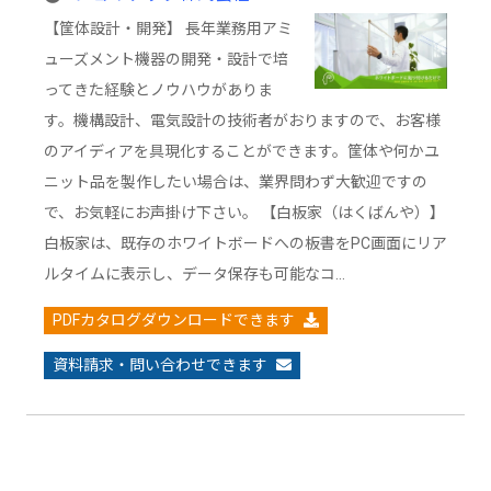
板家」
【筐体設計・開発】 長年業務用アミ
ューズメント機器の開発・設計で培
ってきた経験とノウハウがありま
す。機構設計、電気設計の技術者がおりますので、お客様
のアイディアを具現化することができます。筐体や何かユ
ニット品を製作したい場合は、業界問わず大歓迎ですの
で、お気軽にお声掛け下さい。 【白板家（はくばんや）】
白板家は、既存のホワイトボードへの板書をPC画面にリア
ルタイムに表示し、データ保存も可能なコ…
PDFカタログダウンロードできます
資料請求・問い合わせできます