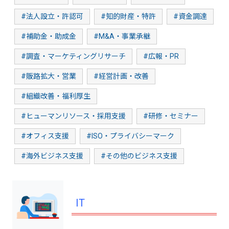
#法人設立・許認可
#知的財産・特許
#資金調達
#補助金・助成金
#M&A・事業承継
#調査・マーケティングリサーチ
#広報・PR
#販路拡大・営業
#経営計画・改善
#組織改善・福利厚生
#ヒューマンリソース・採用支援
#研修・セミナー
#オフィス支援
#ISO・プライバシーマーク
#海外ビジネス支援
#その他のビジネス支援
IT