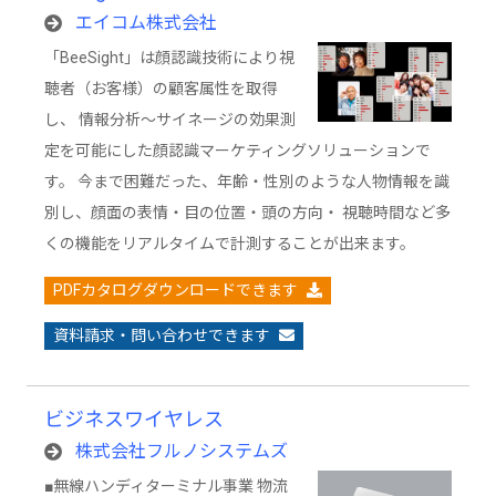
エイコム株式会社
「BeeSight」は顔認識技術により視
聴者（お客様）の顧客属性を取得
し、 情報分析～サイネージの効果測
定を可能にした顔認識マーケティングソリューションで
す。 今まで困難だった、年齢・性別のような人物情報を識
別し、顔面の表情・目の位置・頭の方向・ 視聴時間など多
くの機能をリアルタイムで計測することが出来ます。
PDFカタログダウンロードできます
資料請求・問い合わせできます
ビジネスワイヤレス
株式会社フルノシステムズ
■無線ハンディターミナル事業 物流