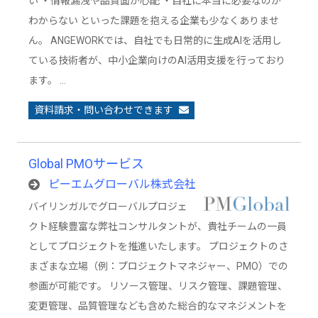
い ・情報漏洩や品質面が心配 ・自社に本当に必要なのか
わからない といった課題を抱える企業も少なくありませ
ん。 ANGEWORKでは、自社でも日常的に生成AIを活用し
ている技術者が、中小企業向けのAI活用支援を行っており
ます。 …
資料請求・問い合わせできます
Global PMOサービス
ピーエムグローバル株式会社
バイリンガルでグローバルプロジェ
クト経験豊富な弊社コンサルタントが、貴社チームの一員
としてプロジェクトを推進いたします。 プロジェクトのさ
まざまな立場（例：プロジェクトマネジャー、PMO）での
参画が可能です。 リソース管理、リスク管理、課題管理、
変更管理、品質管理なども含めた総合的なマネジメントを