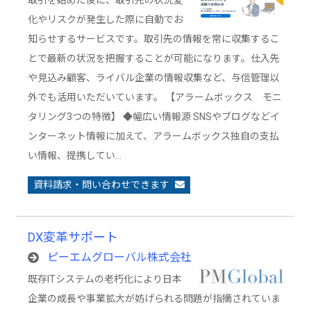
取引を始めた後に、取引先の状況変
化やリスクが発生した際に自動でお
知らせするサービスです。取引先の情報を常に収集するこ
とで最新の状況を把握することが可能になります。仕入先
や見込み顧客、ライバル企業の情報収集など、与信管理以
外でも活用いただいています。 【アラームボックス モニ
タリング3つの特徴】 ◆幅広い情報源 SNSやブログなどイ
ンターネット情報に加えて、アラームボックス独自の支払
い情報、提携してい…
資料請求・問い合わせできます
DX変革サポート
ピーエムグローバル株式会社
既存ITシステムの老朽化により日本
企業の成長や事業拡大が妨げられる問題が指摘されていま