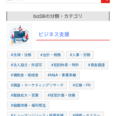
bizDBの分類・カテゴリ
ビジネス支援
#法律・法務
#会計・税務
#人事・労務
#法人設立・許認可
#知的財産・特許
#資金調達
#補助金・助成金
#M&A・事業承継
#調査・マーケティングリサーチ
#広報・PR
#販路拡大・営業
#経営計画・改善
#組織改善・福利厚生
#ヒューマンリソース・採用支援
#研修・セミナー