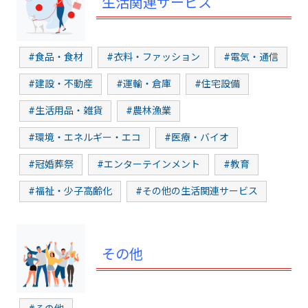
生活関連サービス
#食品・食材
#衣料・ファッション
#電気・通信
#建設・不動産
#運輸・倉庫
#住宅設備
#生活用品・雑貨
#農林漁業
#環境・エネルギー・エコ
#医療・バイオ
#冠婚葬祭
#エンターテインメント
#教育
#福祉・少子高齢化
#その他の生活関連サービス
その他