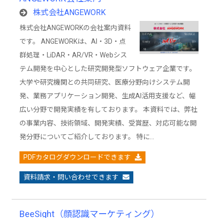
株式会社ANGEWORK
株式会社ANGEWORKの会社案内資料
です。 ANGEWORKは、AI・3D・点
群処理・LiDAR・AR/VR・Webシス
テム開発を中心とした研究開発型ソフトウェア企業です。
大学や研究機関との共同研究、医療分野向けシステム開
発、業務アプリケーション開発、生成AI活用支援など、幅
広い分野で開発実績を有しております。 本資料では、弊社
の事業内容、技術領域、開発実績、受賞歴、対応可能な開
発分野についてご紹介しております。 特に…
PDFカタログダウンロードできます
資料請求・問い合わせできます
BeeSight（顔認識マーケティング）