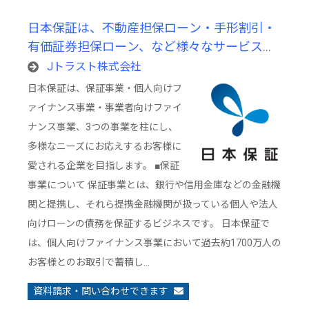
日本保証は、不動産担保ローン・手形割引・
有価証券担保ローン、など様々なサービスを
展開するトータルファイナンスカンパニーで
Jトラスト株式会社
す。
日本保証は、保証事業・個人向けフ
ァイナンス事業・事業者向けファイ
ナンス事業、3つの事業を柱にし、
多様なニーズにお応えするお客様に
愛される企業を目指します。 ■保証
事業について 保証事業とは、銀行や信用金庫などの金融機
関と提携し、それら提携金融機関が扱っている個人や法人
向けローンの債務を保証するビジネスです。 日本保証で
は、個人向けファイナンス事業において過去約1700万人の
お客様とのお取引で蓄積し…
資料請求・問い合わせできます