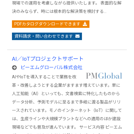
現場での運用を考慮しながら提供いたします。 表面的な解
決のみならず、時には根本的な解決策を検討する…
PDFカタログダウンロードできます
資料請求・問い合わせできます
AI／IoTプロジェクトサポート
ピーエムグローバル株式会社
AIやIoTを導入することで業務を改
革・改善しようとする企業がますます増えています。単に
人工知能（AI）といっても、文書検索に特化したものから
データ分析、予測モデルに至るまで多岐に渡る製品がリリ
ースされています。モノのインターネット（IoT）に関して
は、生産ラインや大規模プラントなどへの適用のほか建設
現場などでも普及が進んでいます。 サービス内容 ピーエム