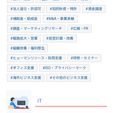
#法人設立・許認可
#知的財産・特許
#資金調達
#補助金・助成金
#M&A・事業承継
#調査・マーケティングリサーチ
#広報・PR
#販路拡大・営業
#経営計画・改善
#組織改善・福利厚生
#ヒューマンリソース・採用支援
#研修・セミナー
#オフィス支援
#ISO・プライバシーマーク
#海外ビジネス支援
#その他のビジネス支援
IT