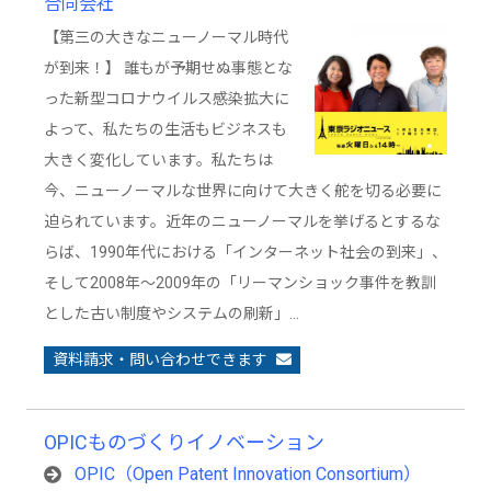
合同会社
【第三の大きなニューノーマル時代
が到来！】 誰もが予期せぬ事態とな
った新型コロナウイルス感染拡大に
よって、私たちの生活もビジネスも
大きく変化しています。私たちは
今、ニューノーマルな世界に向けて大きく舵を切る必要に
迫られています。近年のニューノーマルを挙げるとするな
らば、1990年代における「インターネット社会の到来」、
そして2008年～2009年の「リーマンショック事件を教訓
とした古い制度やシステムの刷新」…
資料請求・問い合わせできます
OPICものづくりイノベーション
OPIC（Open Patent Innovation Consortium）