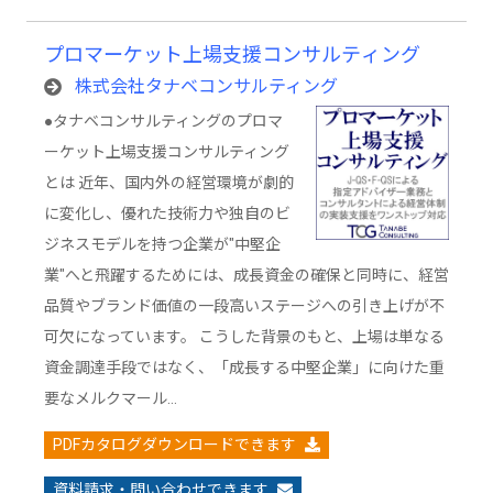
プロマーケット上場支援コンサルティング
株式会社タナベコンサルティング
●タナベコンサルティングのプロマ
ーケット上場支援コンサルティング
とは 近年、国内外の経営環境が劇的
に変化し、優れた技術力や独自のビ
ジネスモデルを持つ企業が"中堅企
業"へと飛躍するためには、成長資金の確保と同時に、経営
品質やブランド価値の一段高いステージへの引き上げが不
可欠になっています。 こうした背景のもと、上場は単なる
資金調達手段ではなく、「成長する中堅企業」に向けた重
要なメルクマール…
PDFカタログダウンロードできます
資料請求・問い合わせできます