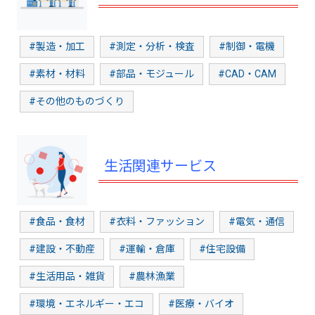
#製造・加工
#測定・分析・検査
#制御・電機
#素材・材料
#部品・モジュール
#CAD・CAM
#その他のものづくり
生活関連サービス
#食品・食材
#衣料・ファッション
#電気・通信
#建設・不動産
#運輸・倉庫
#住宅設備
#生活用品・雑貨
#農林漁業
#環境・エネルギー・エコ
#医療・バイオ