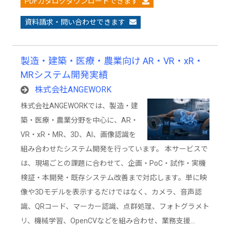
PDFカタログダウンロードできます
資料請求・問い合わせできます
製造・建築・医療・農業向け AR・VR・xR・
MRシステム開発実績
株式会社ANGEWORK
株式会社ANGEWORKでは、製造・建
築・医療・農業分野を中心に、AR・
VR・xR・MR、3D、AI、画像認識を
組み合わせたシステム開発を行っています。 本サービスで
は、現場ごとの課題に合わせて、企画・PoC・試作・実機
検証・本開発・既存システム改善まで対応します。単に映
像や3Dモデルを表示するだけではなく、カメラ、音声認
識、QRコード、マーカー認識、点群処理、フォトグラメト
リ、機械学習、OpenCVなどを組み合わせ、業務支援…