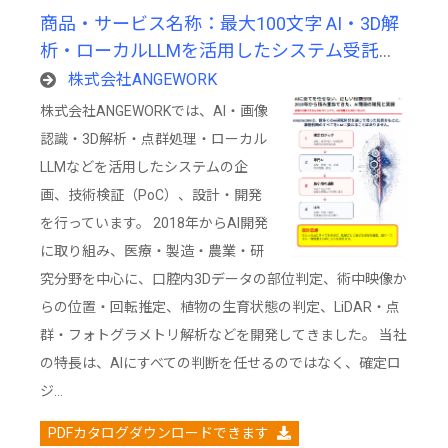
商品・サービス名称：最大100文字 AI・3D解
析・ローカルLLMを活用したシステム受託開
発サービス
株式会社ANGEWORK
株式会社ANGEWORKでは、AI・画像
認識・3D解析・点群処理・ローカル
LLMなどを活用したシステムの企
画、技術検証（PoC）、設計・開発
を行っています。 2018年からAI開発
に取り組み、医療・製造・農業・研
究分野を中心に、口腔内3Dデータの部位判定、術中映像か
らの位置・回転推定、植物の生育状態の判定、LiDAR・点
群・フォトグラメトリ解析などを開発してきました。 当社
の特長は、AIにすべての判断を任せるのではなく、確定ロ
ジ…
PDFカタログダウンロードできます