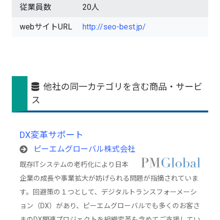
従業員数
20人
webサイトURL
http://seo-best.jp/
他社の同一カテゴリを含む商品・サービ
ス
DX変革サポート
ピーエムグローバル株式会社
既存ITシステムの老朽化により日本
企業の成長や事業拡大が妨げられる問題が指摘されていま
す。回避策の１つとして、デジタルトランスフォーメーシ
ョン（DX）があり、ピーエムグローバルでも多くのお客さ
まのDX関連プロジェクトを組織変革も含めてご支援してい