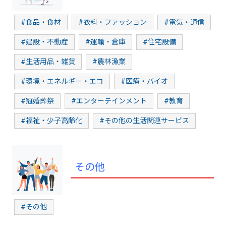
#食品・食材
#衣料・ファッション
#電気・通信
#建設・不動産
#運輸・倉庫
#住宅設備
#生活用品・雑貨
#農林漁業
#環境・エネルギー・エコ
#医療・バイオ
#冠婚葬祭
#エンターテインメント
#教育
#福祉・少子高齢化
#その他の生活関連サービス
その他
#その他