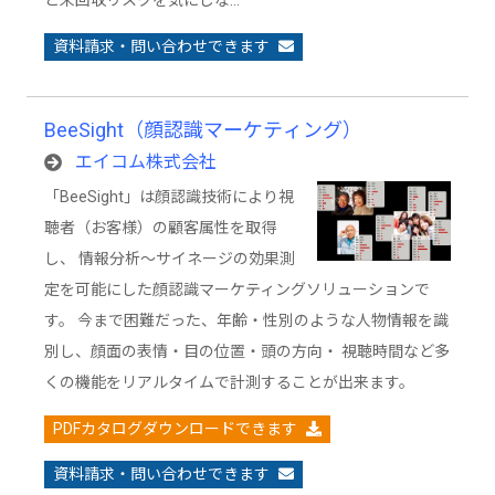
と未回収リスクを気にしな…
資料請求・問い合わせできます
BeeSight（顔認識マーケティング）
エイコム株式会社
「BeeSight」は顔認識技術により視
聴者（お客様）の顧客属性を取得
し、 情報分析～サイネージの効果測
定を可能にした顔認識マーケティングソリューションで
す。 今まで困難だった、年齢・性別のような人物情報を識
別し、顔面の表情・目の位置・頭の方向・ 視聴時間など多
くの機能をリアルタイムで計測することが出来ます。
PDFカタログダウンロードできます
資料請求・問い合わせできます