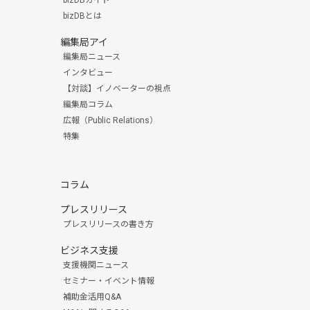
bizDBガイド
bizDBとは
編集局アイ
編集局ニュース
インタビュー
【対談】イノベーターの視点
編集局コラム
広報（Public Relations）
特集
コラム
プレスリリース
プレスリリースの書き方
ビジネス支援
支援機関ニュース
セミナー・イベント情報
補助金活用Q&A