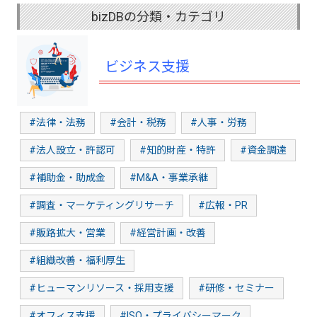
bizDBの分類・カテゴリ
ビジネス支援
#法律・法務
#会計・税務
#人事・労務
#法人設立・許認可
#知的財産・特許
#資金調達
#補助金・助成金
#M&A・事業承継
#調査・マーケティングリサーチ
#広報・PR
#販路拡大・営業
#経営計画・改善
#組織改善・福利厚生
#ヒューマンリソース・採用支援
#研修・セミナー
#オフィス支援
#ISO・プライバシーマーク