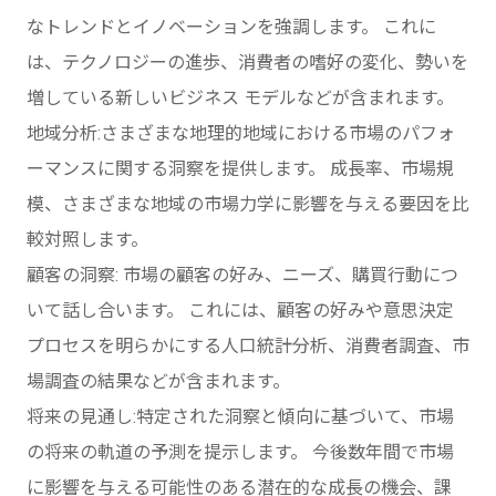
なトレンドとイノベーションを強調します。 これに
は、テクノロジーの進歩、消費者の嗜好の変化、勢いを
増している新しいビジネス モデルなどが含まれます。
地域分析:さまざまな地理的地域における市場のパフォ
ーマンスに関する洞察を提供します。 成長率、市場規
模、さまざまな地域の市場力学に影響を与える要因を比
較対照します。
顧客の洞察: 市場の顧客の好み、ニーズ、購買行動につ
いて話し合います。 これには、顧客の好みや意思決定
プロセスを明らかにする人口統計分析、消費者調査、市
場調査の結果などが含まれます。
将来の見通し:特定された洞察と傾向に基づいて、市場
の将来の軌道の予測を提示します。 今後数年間で市場
に影響を与える可能性のある潜在的な成長の機会、課