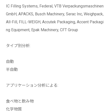
IC Filling Systems, Federal, VTB Verpackungsmaschinen
GmbH, APACKS, Busch Machinery, Serac Inc, Weighpack,
All-Fill, FILL-WEIGH, Accutek Packaging, Accent Packagi
ng Equipment, Epak Machinery, CFT Group
タイプ別分析:
自動
半自動
アプリケーション分析による:
食べ物と飲み物
化学物質