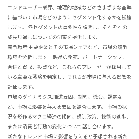
エンドユーザー業界、地理的地域などのさまざまな基準
に基づいて市場をどのようにセグメント化するかを議論
します。 各セグメントの重要性を説明し、それぞれの
成長見通しについての洞察を提供します。
競争環境:主要企業とその市場シェアなど、市場の競争
環境を分析します。 製品の発売、パートナーシップ、
合併と買収、投資など、これらのプレーヤーが採用して
いる主要な戦略を特定し、それらが市場に与える影響を
評価します。
市場のダイナミクス:推進要因、制約、機会、課題な
ど、市場に影響を与える要因を調査します。 市場の状
況を形作るマクロ経済の傾向、規制政策、技術の進歩、
または消費者行動の変化について話し合います。
新たなトレンド:市場に影響を与えると予想される新た