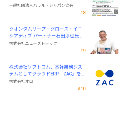
費無料）
一般社団法人ハラル・ジャパン協会
#8
クオンタムリープ・グロース・イニ
シアティブ パートナー石田淳也氏が
ニューズドテックの戦略顧問に就任
株式会社ニューズドテック
#9
株式会社ソフトコム、基幹業務シス
テムとしてクラウドERP「ZAC」を採
用
株式会社オロ
#10