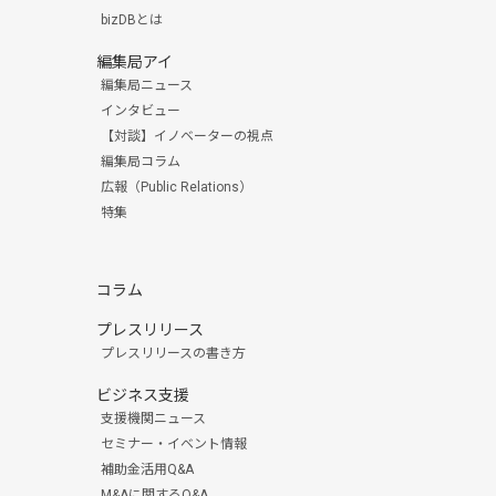
bizDBとは
編集局アイ
編集局ニュース
インタビュー
【対談】イノベーターの視点
編集局コラム
広報（Public Relations）
特集
コラム
プレスリリース
プレスリリースの書き方
ビジネス支援
支援機関ニュース
セミナー・イベント情報
補助金活用Q&A
M&Aに関するQ&A