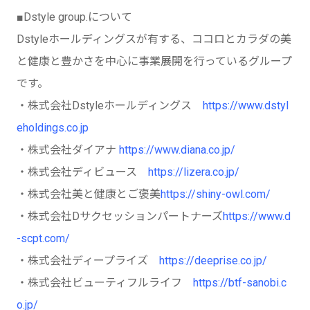
■Dstyle group.について
Dstyleホールディングスが有する、ココロとカラダの美
と健康と豊かさを中心に事業展開を行っているグループ
です。
・株式会社Dstyleホールディングス
https://www.dstyl
eholdings.co.jp
・株式会社ダイアナ
https://www.diana.co.jp/
・株式会社ディビュース
https://lizera.co.jp/
・株式会社美と健康とご褒美
https://shiny-owl.com/
・株式会社Dサクセッションパートナーズ
https://www.d
-scpt.com/
・株式会社ディープライズ
https://deeprise.co.jp/
・株式会社ビューティフルライフ
https://btf-sanobi.c
o.jp/