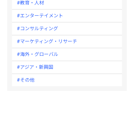
#教育・人材
#エンターテイメント
#コンサルティング
#マーケティング・リサーチ
#海外・グローバル
#アジア・新興国
#その他