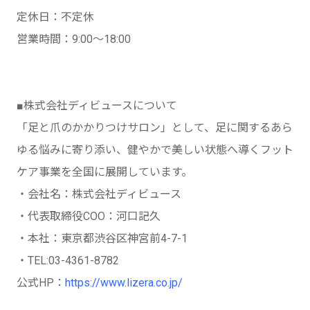
定休日：不定休
営業時間：9:00～18:00
■株式会社ディビュースについて
「足と爪のかかりつけサロン」として、足に関するあら
ゆる悩みに寄り添い、健やかで美しい状態へ導くフット
ケア事業を全国に展開しています。
・会社名：株式会社ディビュース
・代表取締役COO：河口記久
・本社：東京都渋谷区神宮前4-7-1
・TEL:03-4361-8782
公式HP：
https://www.lizera.co.jp/