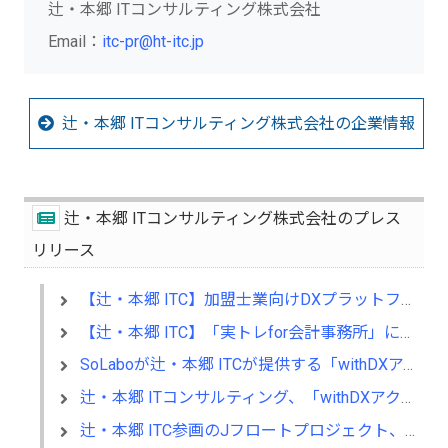
辻・本郷 ITコンサルティング株式会社
Email：
itc-pr@ht-itc.jp
辻・本郷 ITコンサルティング株式会社の企業情報
辻・本郷 ITコンサルティング株式会社のプレス
リリース
【辻・本郷 ITC】加盟士業向けDXプラットフォーム「withDX」提供開始のお知らせ
【辻・本郷 ITC】「実トレfor会計事務所」に「freee会計実トレ研修」を新規追加
SoLaboが辻・本郷 ITCが提供する「withDXアクセラレーションプログラム」に参画
辻・本郷 ITコンサルティング、「withDXアクセラレーションプログラム」を本格始動
辻・本郷 ITC参画のJフロートプロジェクト、「J-Float認定制度」を開始