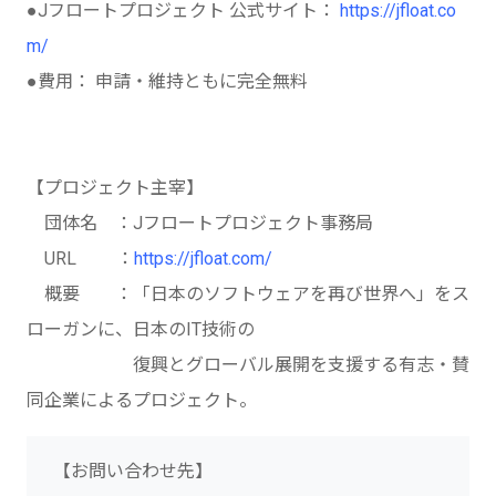
●Jフロートプロジェクト 公式サイト：
https://jfloat.co
m/
●費用： 申請・維持ともに完全無料
【プロジェクト主宰】
団体名 ：Jフロートプロジェクト事務局
URL ：
https://jfloat.com/
概要 ：「日本のソフトウェアを再び世界へ」をス
ローガンに、日本のIT技術の
復興とグローバル展開を支援する有志・賛
同企業によるプロジェクト。
【お問い合わせ先】