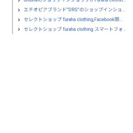
エチオピアブランド”DRS”のショップインショップがFuraha clothing内にオープン！
セレクトショップ furaha clothing,Facebook限定クーポンキャンペーン開始
セレクトショップ furaha clothing スマートフォンサイトの提供開始