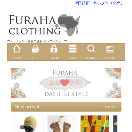
#IT技術
#その他（小売）