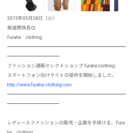
2013年05月28日（火）
報道関係各位
Furaha clothing
━━━━━━━━━━━━━━━━━━━━━━━━━
━━━━━━━━━━━
ファッション通販セレクトショップ furaha clothing、
スマートフォン向けサイトの提供を開始しました。
http://www.furaha-clothing.com
━━━━━━━━━━━━━━━━━━━━━━━━━
━━━━━━━━━━━
レディースファッションの販売・企画を手掛ける、Fura
ha clothing