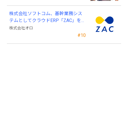
株式会社ソフトコム、基幹業務シス
テムとしてクラウドERP「ZAC」を採
用
株式会社オロ
#10