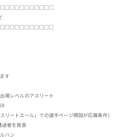
□□□□□□□□□□□
て
□□□□□□□□□□□
ます
出場レベルのアスリート
59
スリートエール」での選手ページ開設が応募条件）
査通過者を発表
ルハン