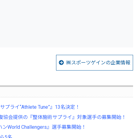
㈱スポーツゲインの企業情報
Athlete Tune”』13名決定！
回復協会提供の『整体施術サプライ』対象選手の募集開始！
ld Challengers』選手募集開始！
ら5名