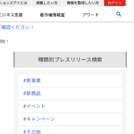
ションズアイとは
掲載したい方
情報を取得したい方
ログイン
ビジネス支援
著作権情報室
アワード
ご確認ください！
開始！
種類別プレスリリース検索
#新事業
#新商品
#イベント
#キャンペーン
#その他