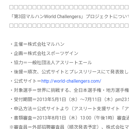
□□□□□□□□□□□□□□□□□□□□□□□□□□
「第3回マルハンWorld Challengers」プロジェクトについ
□□□□□□□□□□□□□□□□□□□□□□□□□□
・主催＝株式会社マルハン
・企画＝株式会社スポーツゲイン
・協力＝一般社団法人アスリートエール
・後援＝順次、公式サイトとプレスリリースにて発表致し
・公式サイト＝
http://world-challengers.com/
・対象選手＝世界に挑戦する、全日本選手権・地方選手権
・受付期間＝2013年5月1日（水）～7月11日（木）pm23:
・申込方法＝公式サイトより（アスリート支援サイト「ア
・書類審査＝2013年8月1日（木）13:00（午後1時）審
※審査員＝外部招聘審査員（順次発表予定）、株式会社マ