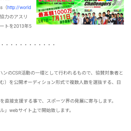
rs（
http://world
協力のアスリ
トを2013年5
・・・・・・・・・・・・
(株)マルハンのCSR活動の一環として行われるもので、協賛対象者と
む）を公開オーディション形式で複数人数を選抜する、日
を直接支援する事で、スポーツ界の発展に寄与します。
ル」webサイト上で開始致します。