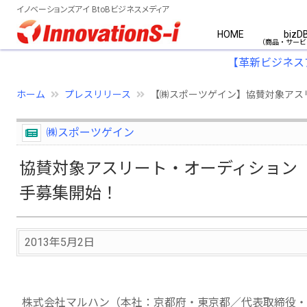
イノベーションズアイ BtoBビジネスメディア
HOME
bizD
【革新ビジネス
ホーム
プレスリリース
【㈱スポーツゲイン】協賛対象アスリート
㈱スポーツゲイン
協賛対象アスリート・オーディション『第3回マ
手募集開始！
2013年5月2日
株式会社マルハン（本社：京都府・東京都／代表取締役・