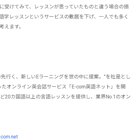
に受けてみて、レッスンが思っていたものと違う場合の損
語学レッスンというサービスの敷居を下げ、一人でも多く
考えます。
歩先行く、新しいEラーニングを世の中に提案。”を社是とし
ったオンライン英会話サービス「E-com英語ネット」を開
20カ国語以上の言語レッスンを提供し、業界No.1のオン
-com.net