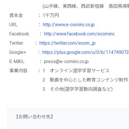
(山手線、東西線、西武新宿線 高田馬場駅徒
資本金 ： 1千万円
URL ：
http://www.e-cominc.co.jp
Facebook ：
http://www.facebook.com/ecominc
Twitter ：
https://twitter.com/ecom_jp
Google+ ：
https://plus.google.com/u/0/b/1147490
E-MAIL ： press@e-cominc.co.jp
事業内容 ： 1 オンライン語学学習サービス
2 動画を中心とした教育コンテンツ制作
3 その他(語学学習動向調査など)
【お問い合わせ先】