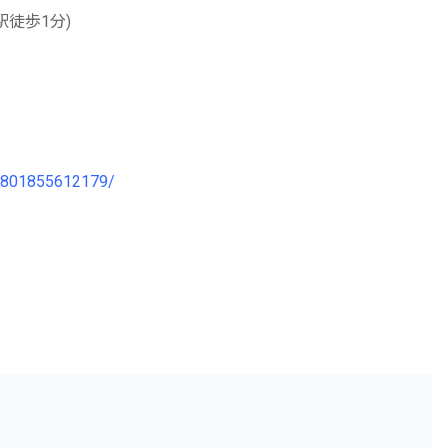
歩1分)
72801855612179/