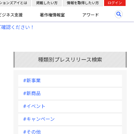
ションズアイとは
掲載したい方
情報を取得したい方
ログイン
ビジネス支援
著作権情報室
アワード
ご確認ください！
種類別プレスリリース検索
#新事業
#新商品
#イベント
#キャンペーン
#その他