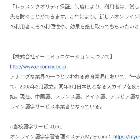
「レッスンクオリティ保証」制度により、利用者は、試し
失を防ぐことができます。これにより、新しいオンライン
の利用者にその利便性や、効果を感じ取ってもらいたいと
【株式会社イーコミュニケーションについて】
http://www.e-cominc.co.jp
アナログな業界の一つといわれる教育業界において、“一
て、2005年2月設立。同年3月日本初となるスカイプを使
始。現在、中国語、フランス語、ドイツ語、アラビア語など
ライン語学サービス事業者となっている。
○当校語学サービスURL
オンライン語学学習管理システムMy E-com：
https://mye