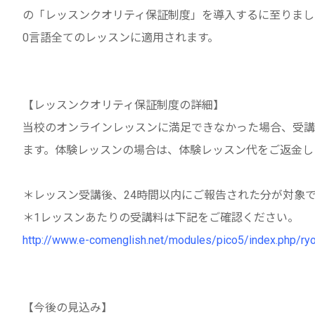
の「レッスンクオリティ保証制度」を導入するに至りまし
0言語全てのレッスンに適用されます。
【レッスンクオリティ保証制度の詳細】
当校のオンラインレッスンに満足できなかった場合、受講
ます。体験レッスンの場合は、体験レッスン代をご返金し
＊レッスン受講後、24時間以内にご報告された分が対象
＊1レッスンあたりの受講料は下記をご確認ください。
http://www.e-comenglish.net/modules/pico5/index.php/ryo
【今後の見込み】