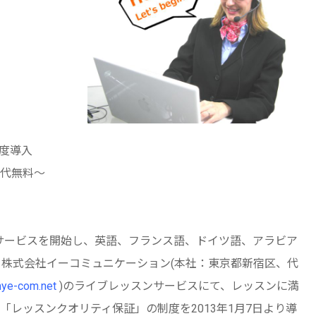
度導入
代無料～
会話サービスを開始し、英語、フランス語、ドイツ語、アラビア
る株式会社イーコミュニケーション(本社：東京都新宿区、代
mye-com.net
)のライブレッスンサービスにて、レッスンに満
レッスンクオリティ保証」の制度を2013年1月7日より導