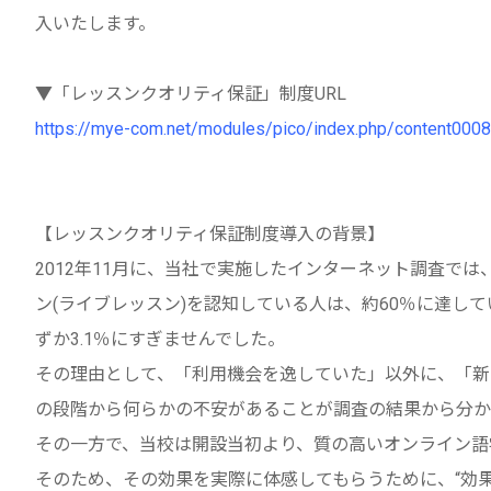
入いたします。
▼「レッスンクオリティ保証」制度URL
https://mye-com.net/modules/pico/index.php/content0008
【レッスンクオリティ保証制度導入の背景】
2012年11月に、当社で実施したインターネット調査では
ン(ライブレッスン)を認知している人は、約60％に達し
ずか3.1％にすぎませんでした。
その理由として、「利用機会を逸していた」以外に、「新
の段階から何らかの不安があることが調査の結果から分か
その一方で、当校は開設当初より、質の高いオンライン語
そのため、その効果を実際に体感してもらうために、“効