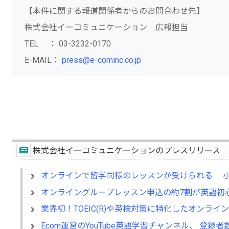
【本件に関する報道関係者からのお問合わせ先】
株式会社イーコミュニケーション 広報担当
TEL ： 03-3232-0170
E-MAIL：
press@e-cominc.co.jp
株式会社イーコミュニケーションのプレスリリース
オンラインで留学同様のレッスンが受けられる 小
オンライングループレッスン申込の約7割が英語初
業界初！TOEIC(R)や英検対策に特化したオンラ
Ecom運営のYouTube英語学習チャンネル、 登録