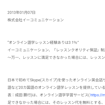
2013年01月07日
株式会社イーコミュニケーション
“オンライン語学レッスン経験ありは3.1％”
イーコミュニケーション、「レッスンクオリティ保証」制
～万一、レッスンに満足できなかった場合には、レッスン
日本で初めてSkype(スカイプ)を使ったオンライン英
語など20カ国語のオンライン語学レッスンを提供してい
表：成田 勝行)は、オンライン語学学習サービス(
https://
足できなかった場合には、そのレッスン代を無料とする、「