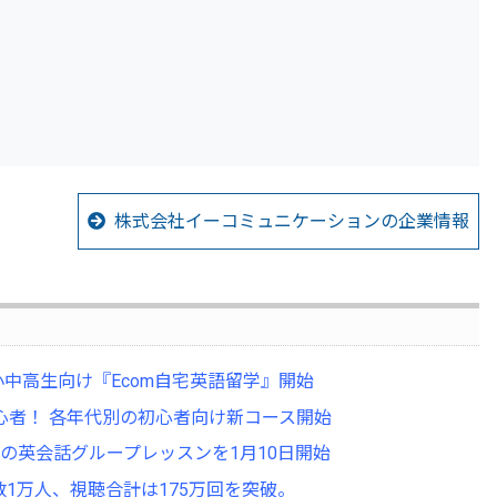
株式会社イーコミュニケーションの企業情報
中高生向け『Ecom自宅英語留学』開始
心者！ 各年代別の初心者向け新コース開始
インの英会話グループレッスンを1月10日開始
者数1万人、視聴合計は175万回を突破。