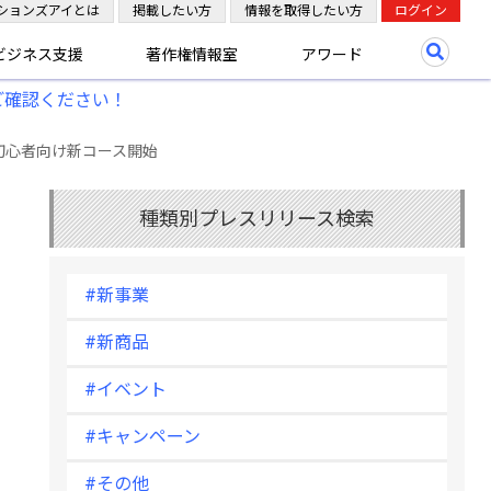
ションズアイとは
掲載したい方
情報を取得したい方
ログイン
ビジネス支援
著作権情報室
アワード
ご確認ください！
初心者向け新コース開始
種類別プレスリリース検索
#新事業
#新商品
#イベント
#キャンペーン
#その他