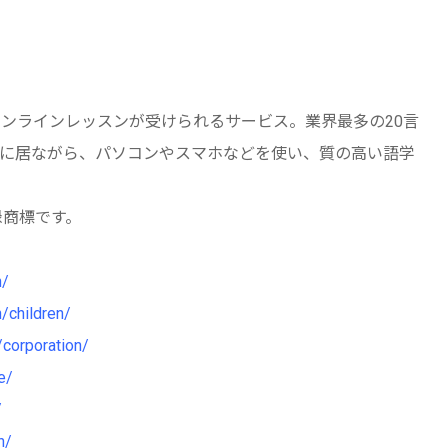
オンラインレッスンが受けられるサービス。業界最多の20言
に居ながら、パソコンやスマホなどを使い、質の高い語学
)の登録商標です。
h/
h/children/
/corporation/
e/
/
h/