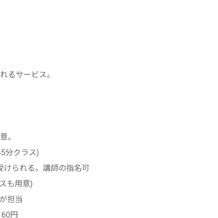
られるサービス。
用意。
5分クラス)
受けられる。講師の指名可
スも用意)
が担当
160円