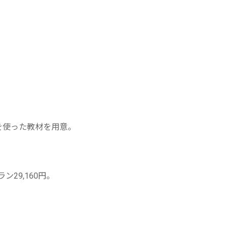
cを使った教材を用意。
ン29,160円。