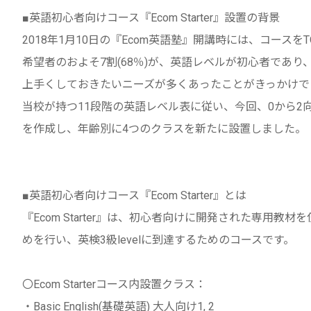
■英語初心者向けコース『Ecom Starter』設置の背景
2018年1月10日の『Ecom英語塾』開講時には、コースを
希望者のおよそ7割(68％)が、英語レベルが初心者であ
上手くしておきたいニーズが多くあったことがきっかけで
当校が持つ11段階の英語レベル表に従い、今回、0から
を作成し、年齢別に4つのクラスを新たに設置しました。
■英語初心者向けコース『Ecom Starter』とは
『Ecom Starter』は、初心者向けに開発された専用教
めを行い、英検3級levelに到達するためのコースです。
〇Ecom Starterコース内設置クラス：
・Basic English(基礎英語) 大人向け1, 2