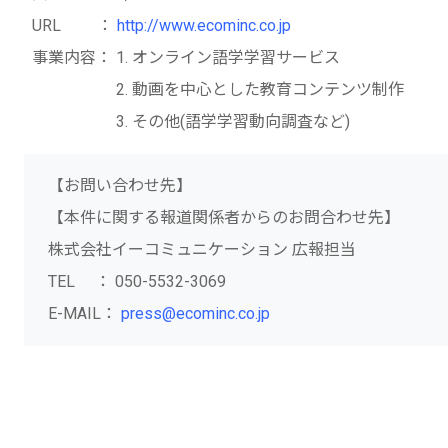
URL ：
http://www.ecominc.co.jp
事業内容： 1. オンライン語学学習サービス
2. 動画を中心とした教育コンテンツ制作
3. その他(語学学習動向調査など)
【お問い合わせ先】
【本件に関する報道関係者からのお問合わせ先】
株式会社イーコミュニケーション 広報担当
TEL ： 050-5532-3069
E-MAIL：
press@ecominc.co.jp