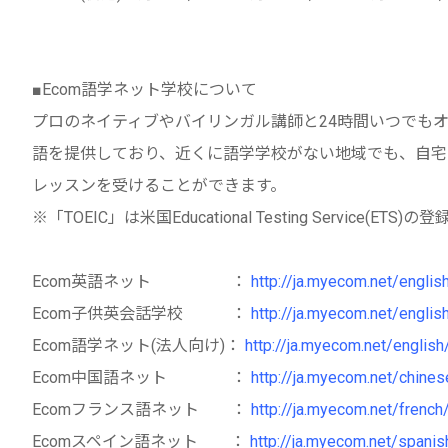
■Ecom語学ネット学校について
プロのネイティブやバイリンガル講師と24時間いつでも
語を提供しており、近くに語学学校がない地域でも、自宅
レッスンを受けることができます。
※「TOEIC」は米国Educational Testing Service(ETS
Ecom英語ネット ：
http://ja.myecom.net/englis
Ecom子供英会話学校 ：
http://ja.myecom.net/englis
Ecom語学ネット(法人向け)：
http://ja.myecom.net/english
Ecom中国語ネット ：
http://ja.myecom.net/chines
Ecomフランス語ネット ：
http://ja.myecom.net/french
Ecomスペイン語ネット ：
http://ja.myecom.net/spanis