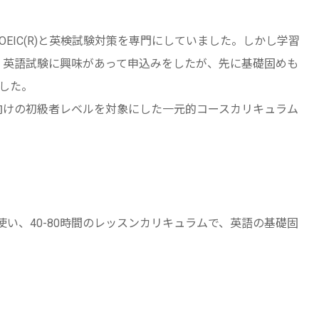
TOEIC(R)と英検試験対策を専門にしていました。しかし学習
り、英語試験に興味があって申込みをしたが、先に基礎固めも
した。
2向けの初級者レベルを対象にした一元的コースカリキュラム
材を使い、40-80時間のレッスンカリキュラムで、英語の基礎固