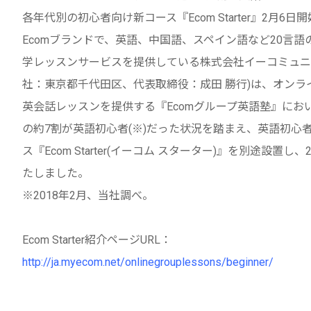
各年代別の初心者向け新コース『Ecom Starter』2月6日開
Ecomブランドで、英語、中国語、スペイン語など20言語
学レッスンサービスを提供している株式会社イーコミュニ
社：東京都千代田区、代表取締役：成田 勝行)は、オンラ
英会話レッスンを提供する『Ecomグループ英語塾』にお
の約7割が英語初心者(※)だった状況を踏まえ、英語初心
ス『Ecom Starter(イーコム スターター)』を別途設置し
たしました。
※2018年2月、当社調べ。
Ecom Starter紹介ページURL：
http://ja.myecom.net/onlinegrouplessons/beginner/