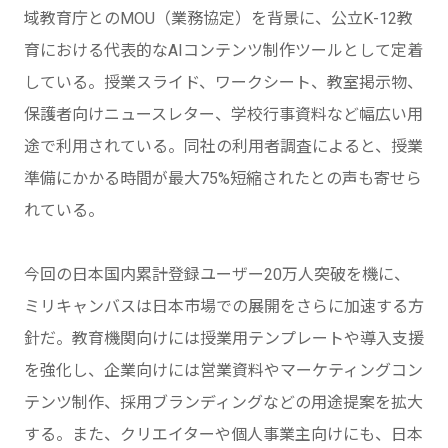
域教育庁とのMOU（業務協定）を背景に、公立K-12教
育における代表的なAIコンテンツ制作ツールとして定着
している。授業スライド、ワークシート、教室掲示物、
保護者向けニュースレター、学校行事資料など幅広い用
途で利用されている。同社の利用者調査によると、授業
準備にかかる時間が最大75%短縮されたとの声も寄せら
れている。
今回の日本国内累計登録ユーザー20万人突破を機に、
ミリキャンバスは日本市場での展開をさらに加速する方
針だ。教育機関向けには授業用テンプレートや導入支援
を強化し、企業向けには営業資料やマーケティングコン
テンツ制作、採用ブランディングなどの用途提案を拡大
する。また、クリエイターや個人事業主向けにも、日本