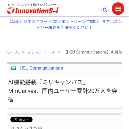
イノベーションズアイ BtoBビジネスメディア
【革新ビジネスアワード2026 エントリー受付開始】まずはエン
トリー概要をご確認ください！
ホーム
プレスリリース
【HSU Communications】A
HSU Communications
AI機能搭載『ミリキャンバス』
MiriCanvas、国内ユーザー累計20万人を突
破
2026年6月23日