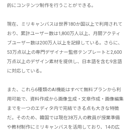
的にコンテンツ制作を行うことができる。
現在、ミリキャンバスは世界180か国以上で利用されて
おり、累計ユーザー数は1,800万人以上、月間アクティ
ブユーザー数は200万人以上を記録している。さらに、
53万点以上の専門デザイナー監修テンプレートと2,600
万点以上のデザイン素材を提供し、日本語を含む9言語
に対応している。
また、これら6種類のAI機能はすべて無料プランから利
用可能で、資料作成から画像生成・文章作成・画像編集
までを一つのエディタ内で完結できる点も大きな特徴
だ。そのため、韓国では現在38万人の教員が授業準備
や教材制作にミリキャンバスを活用しており、14の広