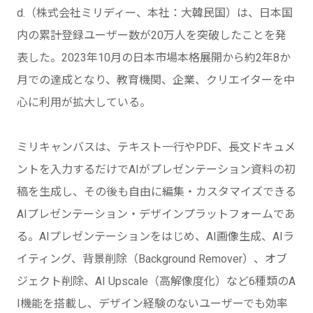
d.（株式会社ミリディー、本社：大韓民国）は、日本国
内の累計登録ユーザー数が20万人を突破したことを発
表した。2023年10月の日本市場本格展開から約2年8か
月での達成となり、教育機関、企業、クリエイターを中
心に利用が拡大している。
ミリキャンバスは、テキスト一行やPDF、長文ドキュメ
ントを入力するだけでAIがプレゼンテーション資料の初
稿を生成し、その後も自由に編集・カスタマイズできる
AIプレゼンテーション・デザインプラットフォームであ
る。AIプレゼンテーションをはじめ、AI画像生成、AIラ
イティング、背景削除（Background Remover）、オブ
ジェクト削除、AI Upscale（高解像度化）など6種類のA
I機能を搭載し、デザイン経験のないユーザーでも効率