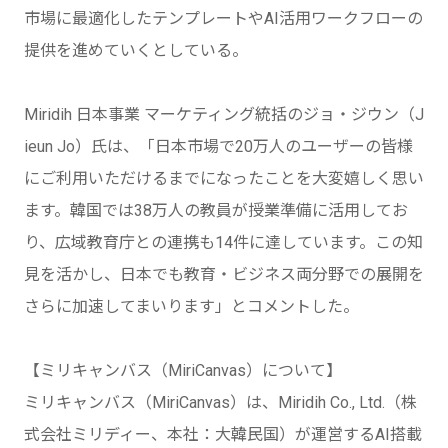
市場に最適化したテンプレートやAI活用ワークフローの
提供を進めていくとしている。
Miridih 日本事業 マーケティング統括のジョ・ジウン（J
ieun Jo）氏は、「日本市場で20万人のユーザーの皆様
にご利用いただけるまでになったことを大変嬉しく思い
ます。韓国では38万人の教員が授業準備に活用してお
り、広域教育庁との連携も14件に達しています。この知
見を活かし、日本でも教育・ビジネス両分野での展開を
さらに加速してまいります」とコメントした。
【ミリキャンバス（MiriCanvas）について】
ミリキャンバス（MiriCanvas）は、Miridih Co., Ltd.（株
式会社ミリディー、本社：大韓民国）が運営するAI搭載