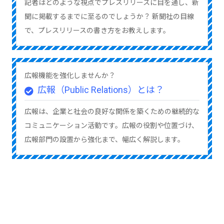
記者はどのような視点でプレスリリースに目を通し、新
聞に掲載するまでに至るのでしょうか？ 新聞社の目線
で、プレスリリースの書き方をお教えします。
広報機能を強化しませんか？
広報（Public Relations）とは？
広報は、企業と社会の良好な関係を築くための継続的な
コミュニケーション活動です。広報の役割や位置づけ、
広報部門の設置から強化まで、幅広く解説します。