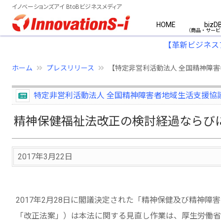
イノベーションズアイ BtoBビジネスメディア
HOME
bizD
【革新ビジネス
ホーム
プレスリリース
【特定非営利活動法人 全国精神障
特定非営利活動法人 全国精神障害者地域生活支援協
精神保健福祉法改正の検討経過ならび
2017年3月22日
2017年2月28日に閣議決定された「精神保健及び精神
「改正法案」）は本法に関する見直し作業は、厚生労働省