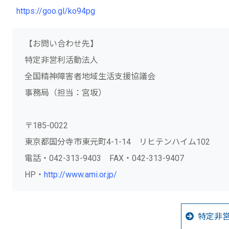
https://goo.gl/ko94pg
【お問い合わせ先】
特定非営利活動法人
全国精神障害者地域生活支援協議会
事務局（担当：宮坂）
〒185-0022
東京都国分寺市東元町4-1-14 リヒテンハイム102
電話・042-313-9403 FAX・042-313-9407
HP・
http://www.ami.or.jp/
特定非