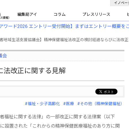
イノベー
B
編集局アイ
コラム
プレスリリース
アワード2026 エントリー受付開始】まずはエントリー概要を
害者地域生活支援協議会】精神保健福祉法改正の検討経過ならびに法改正
議会
に法改正に関する見解
#福祉・少子高齢化
#医療
#その他（精神保健福祉）
障害者福祉に関する法律」の一部改正に関する法律案（以下
に設置された「これからの精神保健医療福祉のあり方に関