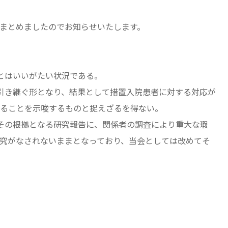
まとめましたのでお知らせいたします。
とはいいがたい状況である。
引き継ぐ形となり、結果として措置入院患者に対する対応が
意ることを示唆するものと捉えざるを得ない。
その根拠となる研究報告に、関係者の調査により重大な瑕
究がなされないままとなっており、当会としては改めてそ