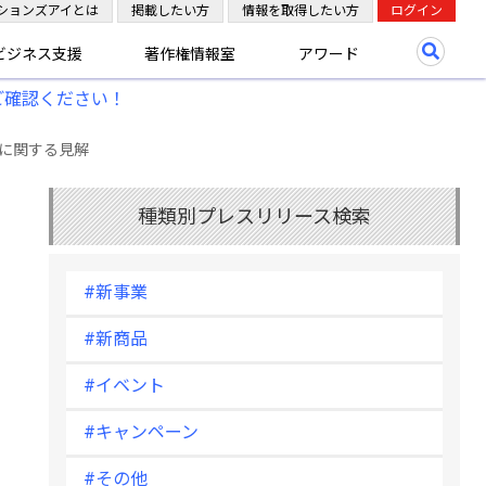
ションズアイとは
掲載したい方
情報を取得したい方
ログイン
ビジネス支援
著作権情報室
アワード
ご確認ください！
に関する見解
種類別プレスリリース検索
#新事業
#新商品
#イベント
#キャンペーン
#その他