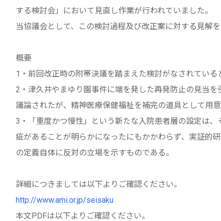
する検討会」において見直し作業が行われていました。
当協議会として、この検討過程及び改正案に対する見解を
概要
1・前回改正時の附帯決議を踏まえた検討がなされている
2・津久井やまゆり園事件に端を発した再発防止の見当を
議論されたが、精神医療保健福祉を補完の道具として用
3・「重度かつ慢性」という新たな入院患者層の設定は、
疵があることが明らかになったにもかかわらず、実証的研
の定義自体に反対の立場を示すものである。
詳細につきましては以下よりご確認ください。
http://www.ami.or.jp/seisaku
本文PDFは以下よりご確認ください。