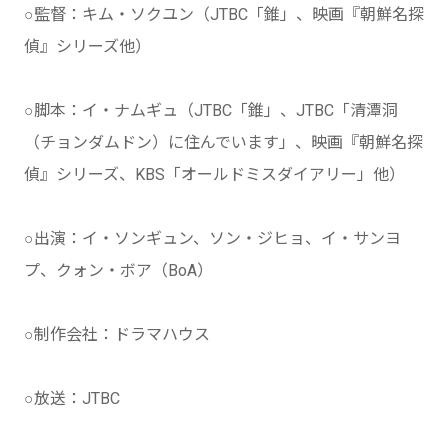
○監督：キム・ソクユン（JTBC「錐」、映画『朝鮮名探
偵』シリーズ他）
○脚本：イ・ナムギュ（JTBC「錐」、JTBC「清潭洞
（チョンダムドン）に住んでいます」、映画『朝鮮名探
偵』シリーズ、KBS「オールドミスダイアリー」他）
○出演：イ・ソンギュン、ソン・ジヒョ、イ・サンヨ
プ、クォン・ボア（BoA）
○制作会社：ドラマハウス
○放送：JTBC