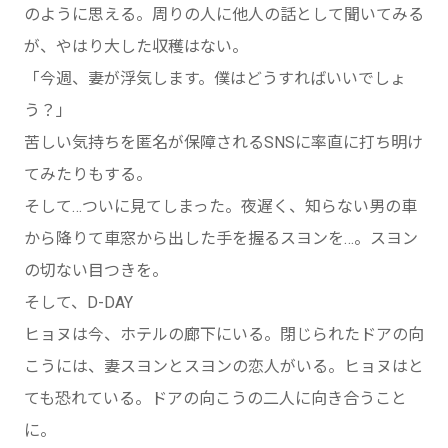
のように思える。周りの人に他人の話として聞いてみる
が、やはり大した収穫はない。
「今週、妻が浮気します。僕はどうすればいいでしょ
う？」
苦しい気持ちを匿名が保障されるSNSに率直に打ち明け
てみたりもする。
そして…ついに見てしまった。夜遅く、知らない男の車
から降りて車窓から出した手を握るスヨンを…。スヨン
の切ない目つきを。
そして、D-DAY
ヒョヌは今、ホテルの廊下にいる。閉じられたドアの向
こうには、妻スヨンとスヨンの恋人がいる。ヒョヌはと
ても恐れている。ドアの向こうの二人に向き合うこと
に。