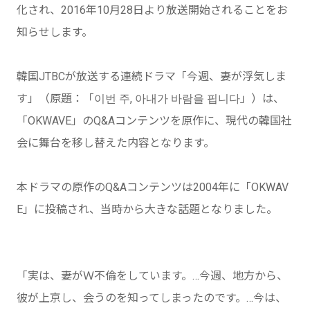
化され、2016年10月28日より放送開始されることをお
知らせします。
韓国JTBCが放送する連続ドラマ「今週、妻が浮気しま
す」（原題：「이번 주, 아내가 바람을 핍니다」）は、
「OKWAVE」のQ&Aコンテンツを原作に、現代の韓国社
会に舞台を移し替えた内容となります。
本ドラマの原作のQ&Aコンテンツは2004年に「OKWAV
E」に投稿され、当時から大きな話題となりました。
「実は、妻がＷ不倫をしています。…今週、地方から、
彼が上京し、会うのを知ってしまったのです。…今は、