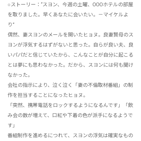
○ストーリー：“スヨン、今週の土曜、OOOホテルの部屋
を取りました。早くあなたに会いたい。－マイケルよ
り”
偶然、妻スヨンのメールを開いたヒョヌ。良妻賢母のス
ヨンが浮気するはずがないと思った。自らが良い夫、良
いパパだと信じていたから、こんなことが自分に起こる
とは夢にも思わなかった。だから、スヨンには何も聞け
なかった。
会社の指示により、泣く泣く「妻の不倫取材番組」の制
作を担当することになったヒョヌ。
「突然、携帯電話をロックするようになるんです」「飲
み会の数が増えて、口紅や下着の色が派手になるようで
す」
番組制作を進めるにつれて、スヨンの浮気は確実なもの