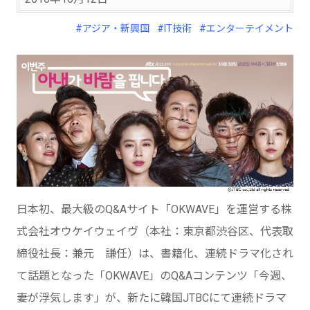
#アジア・新興国
#IT技術
#エンターテイメント
日本初、最大級のQ&Aサイト「OKWAVE」を運営する株
式会社オウケイウェイヴ（本社：東京都渋谷区、代表取
締役社長：兼元 謙任）は、書籍化、連続ドラマ化され
て話題となった「OKWAVE」のQ&Aコンテンツ「今週、
妻が浮気します」が、新たに韓国JTBCにて連続ドラマ