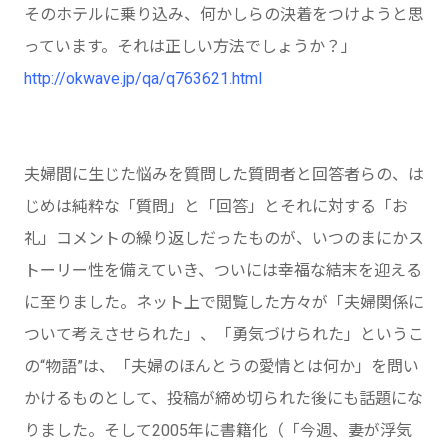
そのホテルに乗り込み、何かしらの決着をつけようと思
っています。それは正しい方法でしょうか？」
http://okwave.jp/qa/q763621.html
夫婦間に生じた悩みを質問した質問者と回答者らの、は
じめは純粋な「質問」と「回答」とそれに対する「お
礼」コメントの繰り返しだったものが、いつのまにかス
トーリー性を備えていき、ついには幸福な結末を迎える
に至りました。ネット上で閲覧した方々が「夫婦関係に
ついて考えさせられた」、「勇気づけられた」というこ
の“物語”は、「夫婦のほんとうの愛情とは何か」を問い
かけるものとして、投稿が締め切られた後にも話題にな
りました。そして2005年に書籍化（「今週、妻が浮気