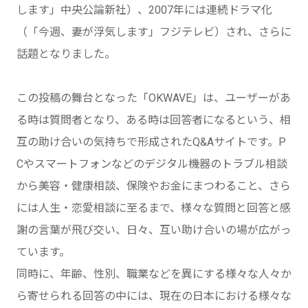
します」中央公論新社）、2007年には連続ドラマ化
（「今週、妻が浮気します」フジテレビ）され、さらに
話題となりました。
この投稿の舞台となった「OKWAVE」は、ユーザーがあ
る時は質問者となり、ある時は回答者になるという、相
互の助け合いの気持ちで形成されたQ&Aサイトです。P
Cやスマートフォンなどのデジタル機器のトラブル相談
から美容・健康相談、保険やお金にまつわること、さら
には人生・恋愛相談に至るまで、様々な質問と回答と感
謝の言葉が飛び交い、日々、互い助け合いの場が広がっ
ています。
同時に、年齢、性別、職業などを異にする様々な人々か
ら寄せられる回答の中には、現在の日本における様々な