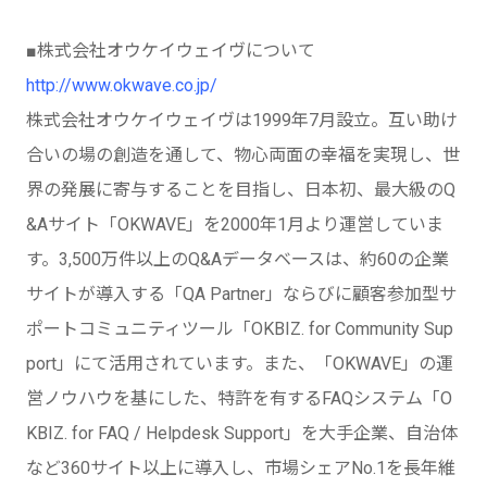
■株式会社オウケイウェイヴについて
http://www.okwave.co.jp/
株式会社オウケイウェイヴは1999年7月設立。互い助け
合いの場の創造を通して、物心両面の幸福を実現し、世
界の発展に寄与することを目指し、日本初、最大級のQ
&Aサイト「OKWAVE」を2000年1月より運営していま
す。3,500万件以上のQ&Aデータベースは、約60の企業
サイトが導入する「QA Partner」ならびに顧客参加型サ
ポートコミュニティツール「OKBIZ. for Community Sup
port」にて活用されています。また、「OKWAVE」の運
営ノウハウを基にした、特許を有するFAQシステム「O
KBIZ. for FAQ / Helpdesk Support」を大手企業、自治体
など360サイト以上に導入し、市場シェアNo.1を長年維