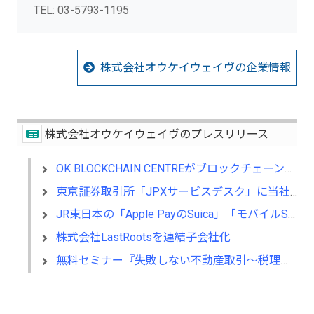
TEL: 03-5793-1195
株式会社オウケイウェイヴの企業情報
株式会社オウケイウェイヴのプレスリリース
OK BLOCKCHAIN CENTREがブロックチェーン技術を用いた電子投票アプリケーションを開発
東京証券取引所「JPXサービスデスク」に当社AIチャットボットの提供を開始
JR東日本の「Apple PayのSuica」「モバイルSuica」にAIチャットボット提供開始
株式会社LastRootsを連結子会社化
無料セミナー『失敗しない不動産取引～税理士、弁護士、行政書士と学ぶプロの視点～』開催