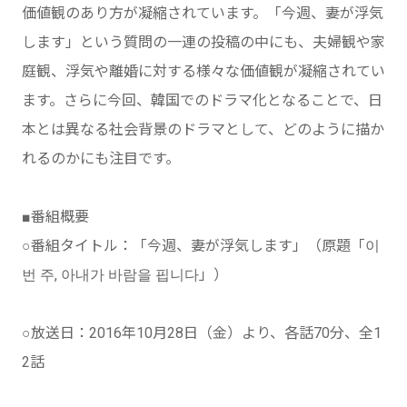
価値観のあり方が凝縮されています。「今週、妻が浮気
します」という質問の一連の投稿の中にも、夫婦観や家
庭観、浮気や離婚に対する様々な価値観が凝縮されてい
ます。さらに今回、韓国でのドラマ化となることで、日
本とは異なる社会背景のドラマとして、どのように描か
れるのかにも注目です。
■番組概要
○番組タイトル：「今週、妻が浮気します」（原題「이
번 주, 아내가 바람을 핍니다」）
○放送日：2016年10月28日（金）より、各話70分、全1
2話