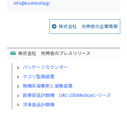
info@koshinsha.jp
株式会社 光伸舎の企業情報
株式会社 光伸舎のプレスリリース
パッケージカウンター
ホコリ監視装置
無機系凝集剤と凝集装置
医療部品計数機 DAC-200Medicalシリーズ
冷凍食品計数機