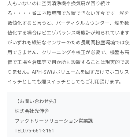
人もいないのに空気清浄機や換気扇が回り続け
る・・・・省エネ環境面で放置できない昨今です。埃を
数値化すると言うと、パーティクルカウンター、煙を数
値化する場合はピエゾバランス粉塵計が知られています
がいずれも繊細なセンサーのため長期間粉塵環境では使
用できません、クリーニングや校正が必要で、機器も高
価で工場や倉庫等で何か所も設置することは現実的であ
りません。APH-SWはボリュームを回すだけでホコリス
イッチとしても煙スイッチとしてもご利用頂けます。
【お問い合わせ先】
株式会社光伸舎
ファクトリーソリューション営業課
TEL075-661-3161