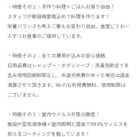
・特徴その１：手作り料理＋ごはんお替り自由！
スタッフが朝昼晩愛情込めて料理を作ります！
栄養バランスも考えご飯もお変わり自由、食堂にてお一
人ずつお食事のご提供しています。
・特徴その２：全ての費用が込みの安心価格
日用品費はシャンプー・ボディソープ・洗濯洗剤全てを
含み使用回数制限なし、水道光熱費が余った場合は返金
清算させて頂きます。Wi-Fiも利用費無料、使用制限は
ございません。
・特徴その３：室内ウイルス対策の徹底！
施設が空気清浄機＋室内照明と塗装で99.9%ウィルスを
抑えるコーティングを施しています！