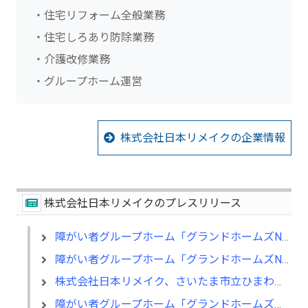
・住宅リフォーム全般業務
・住宅しろあり防除業務
・介護改修業務
・グループホーム運営
株式会社日本リメイクの企業情報
株式会社日本リメイクのプレスリリース
障がい者グループホーム「グランドホームズNIKKO」7月15日(水)見学会を行います！
障がい者グループホーム「グランドホームズNIKKO」が7月1日オープン！
株式会社日本リメイク、さいたま市立ひまわり特別支援学校へ寄付を実施
障がい者グループホーム「グランドホームズ」が２０２６年２月１日より新たに「太田市」へオープン！