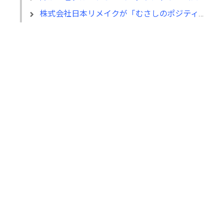
株式会社日本リメイクが「むさしのポジティブ・インパクト・ファイナンス」を活用