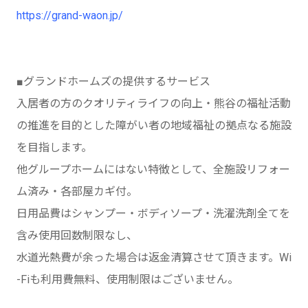
https://grand-waon.jp/
■グランドホームズの提供するサービス
入居者の方のクオリティライフの向上・熊谷の福祉活動
の推進を目的とした障がい者の地域福祉の拠点なる施設
を目指します。
他グループホームにはない特徴として、全施設リフォー
ム済み・各部屋カギ付。
日用品費はシャンプー・ボディソープ・洗濯洗剤全てを
含み使用回数制限なし、
水道光熱費が余った場合は返金清算させて頂きます。Wi
-Fiも利用費無料、使用制限はございません。