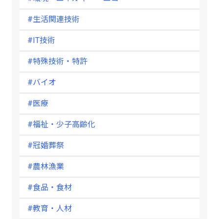
#生活関連技術
#IT技術
#特殊技術・特許
#バイオ
#医療
#福祉・少子高齢化
#冠婚葬祭
#農林漁業
#食品・食材
#教育・人材