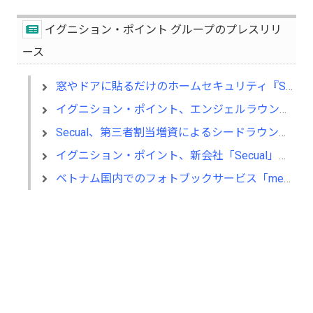
イグニション・ポイント グループのプレスリリ
ース
窓やドアに貼るだけのホームセキュリティ『Secual』がMakuakeにて先行販売開始
イグニション・ポイント、エンジェルラウンドにおける資金調達を実施
Secual、第三者割当増資によるシードラウンドの資金調達を実施
イグニション・ポイント、新会社「Secual」を設立
ベトナム国内でのフォトブックサービス「meGrid」のオープンβを３月末までの期間限定で提供開始