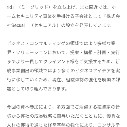
rid」（ミーグリッド）を立ち上げ、また直近では、ホ
ームセキュリティ事業を手掛ける子会社として「株式会
社Secual」（セキュアル）の設立を発表しています。
ビジネス・コンサルティングの領域ではより多様な業
界・ソリューションにおいて、提案・構想・計画・実行
までより一貫してクライアント様をご支援するため、新
規事業創出の領域ではより多くのビジネスアイデアを実
行に移していくため、現在、組織体制の強化を喫緊の課
題として取り組んでおります。
今回の資本参加により、多方面でご活躍する投資家の皆
様から弊社の成長戦略に関与いただくとともに、優秀な
人材の獲得を通じた経営基盤の強化により、コンサルテ