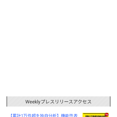
Weeklyプレスリリースアクセス
【累計1万件超を独自分析】機能性表