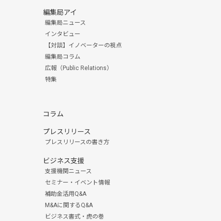
編集局アイ
編集局ニュース
インタビュー
【対談】イノベーターの視点
編集局コラム
広報（Public Relations）
特集
コラム
プレスリリース
プレスリリースの書き方
ビジネス支援
支援機関ニュース
セミナー・イベント情報
補助金活用Q&A
M&Aに関するQ&A
ビジネス書式・虎の巻