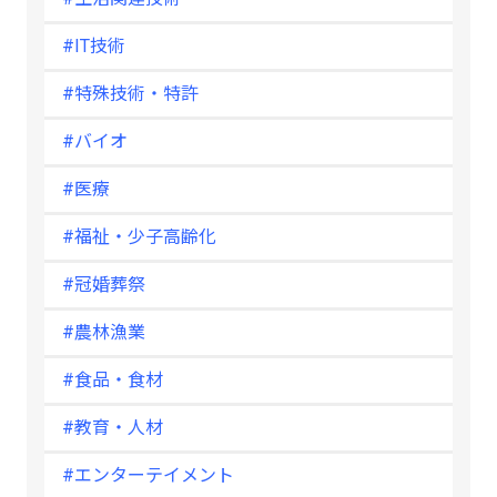
#IT技術
#特殊技術・特許
#バイオ
#医療
#福祉・少子高齢化
#冠婚葬祭
#農林漁業
#食品・食材
#教育・人材
#エンターテイメント