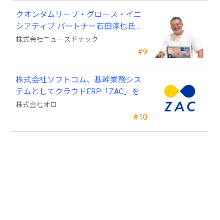
クオンタムリープ・グロース・イニ
シアティブ パートナー石田淳也氏が
ニューズドテックの戦略顧問に就任
株式会社ニューズドテック
#9
株式会社ソフトコム、基幹業務シス
テムとしてクラウドERP「ZAC」を採
用
株式会社オロ
#10