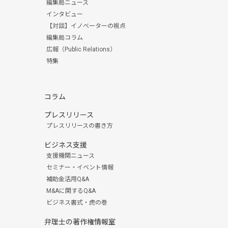
編集局ニュース
インタビュー
【対談】イノベーターの視点
編集局コラム
広報（Public Relations）
特集
コラム
プレスリリース
プレスリリースの書き方
ビジネス支援
支援機関ニュース
セミナー・イベント情報
補助金活用Q&A
M&Aに関するQ&A
ビジネス書式・虎の巻
弁理士の著作権情報室