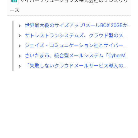
サイバーソリューションズ株式会社のプレスリリ
ース
世界最大級のサイズアップ!メールBOX 20GBから100GBへ10月1日サービス開始
サトレストランシステムズ、クラウド型のメールサービス「CYBERMAILΣ」を導入
ジェイズ・コミュニケーション社とサイバーソリューションズが業務提携
さいたま市、統合型メールシステム「CyberMail」を採用
「失敗しないクラウドメールサービス導入の流儀セミナー」のご案内