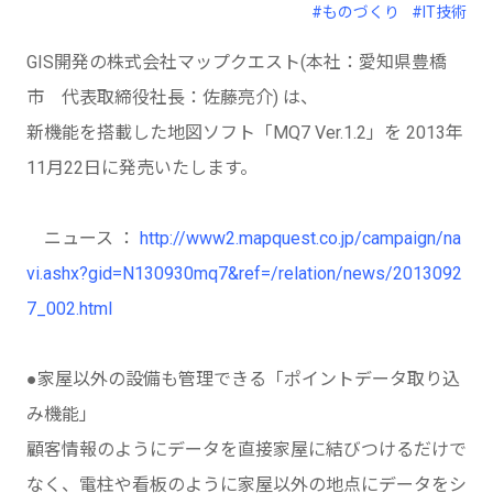
#ものづくり
#IT技術
GIS開発の株式会社マップクエスト(本社：愛知県豊橋
市 代表取締役社長：佐藤亮介) は、
新機能を搭載した地図ソフト「MQ7 Ver.1.2」を 2013年
11月22日に発売いたします。
ニュース ：
http://www2.mapquest.co.jp/campaign/na
vi.ashx?gid=N130930mq7&ref=/relation/news/2013092
7_002.html
●家屋以外の設備も管理できる「ポイントデータ取り込
み機能」
顧客情報のようにデータを直接家屋に結びつけるだけで
なく、電柱や看板のように家屋以外の地点にデータをシ