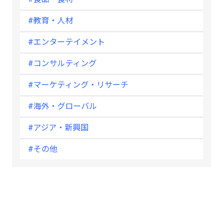
#教育・人材
#エンターテイメント
#コンサルティング
#マーケティング・リサーチ
#海外・グローバル
#アジア・新興国
#その他