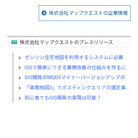
株式会社マップクエストの企業情報
株式会社マップクエストのプレスリリース
ゼンリン住宅地図を利用するシステムに必要なこと
GISで簡単にできる業務改善の仕組みを作るには
GIS開発のMQD5マイナーバージョンアップのお知らせ ～GISのマップクエスト～
『楽商地図3』でポスティングエリアの選定事例を紹介
初心者でもGIS開発の実現は可能？