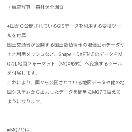
・航空写真＋森林保全調査
●国から公開されているGISデータを利用する変換ツー
ルを付属
国土交通省が公開する国土数値情報の地価公示データや
土地利用メッシュなど、Shape・DXF形式のデータをM
Q7用地図フォーマット（MQX形式）へ変換するツール
を付属します。
これにより、国から公開されている地図データや他の地
図システムから出力したデータを簡単にMQ7で扱える
ようになります。
■MQ7とは、