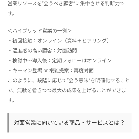
営業リソースを“会うべき顧客”に集中させる判断力で
す。
＜ハイブリッド営業の一例＞
・初回接触：オンライン（資料＋ヒアリング）
・温度感の高い顧客：対面訪問
・検討中～導入後：定期フォローはオンライン
・キーマン登場 or 複雑提案：再度対面
このように、段階に応じて“会う意味”を明確化すること
で、無駄を省きつつ最大の成果を上げることができま
す。
対面営業に向いている商品・サービスとは？