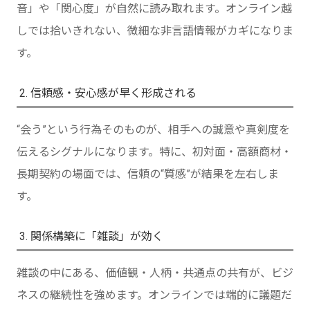
音」や「関心度」が自然に読み取れます。オンライン越
しでは拾いきれない、微細な非言語情報がカギになりま
す。
2. 信頼感・安心感が早く形成される
“会う”という行為そのものが、相手への誠意や真剣度を
伝えるシグナルになります。特に、初対面・高額商材・
長期契約の場面では、信頼の“質感”が結果を左右しま
す。
3. 関係構築に「雑談」が効く
雑談の中にある、価値観・人柄・共通点の共有が、ビジ
ネスの継続性を強めます。オンラインでは端的に議題だ