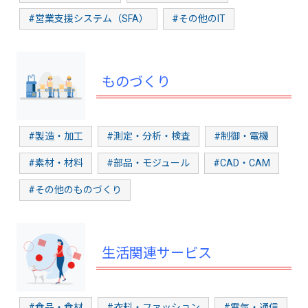
#営業支援システム（SFA）
#その他のIT
ものづくり
#製造・加工
#測定・分析・検査
#制御・電機
#素材・材料
#部品・モジュール
#CAD・CAM
#その他のものづくり
生活関連サービス
#食品・食材
#衣料・ファッション
#電気・通信