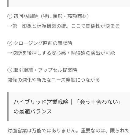
① 初回訪問時（特に無形・高額商材）
→第一印象と信頼構築の鍵。ここで関係性が決まる
② クロージング直前の面談時
→決断を後押しする安心感・納得感の演出が可能
③ 取引継続・アップセル提案時
関係の深化や新たなニーズ発掘につながる
ハイブリッド営業戦略｜「会う＋会わない」
の最適バランス
対面営業は万能ではありません。重要なのは、限られた