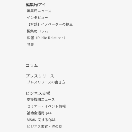
編集局アイ
編集局ニュース
インタビュー
【対談】イノベーターの視点
編集局コラム
広報（Public Relations）
特集
コラム
プレスリリース
プレスリリースの書き方
ビジネス支援
支援機関ニュース
セミナー・イベント情報
補助金活用Q&A
M&Aに関するQ&A
ビジネス書式・虎の巻