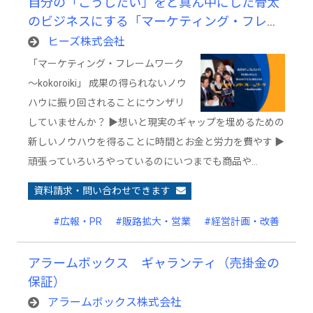
自分の「こうしたい」をど真ん中にした骨太
のビジネスにする「マーケティング・フレー
ムワーク～kokoroiki」
ヒーズ株式会社
「マーケティング・フレームワーク
～kokoroiki」 成果の得られないノウ
ハウに振り回されることにウンザリ
していませんか？ ▶想いと現実のギャップを埋めるための
新しいノウハウを得ることに時間とお金と労力を費やす ▶
頑張っていろいろやっているのにいつまでも商品や…
資料請求・問い合わせできます
#広報・PR
#販路拡大・営業
#経営計画・改善
アラームボックス ギャランティ（売掛金の
保証）
アラームボックス株式会社