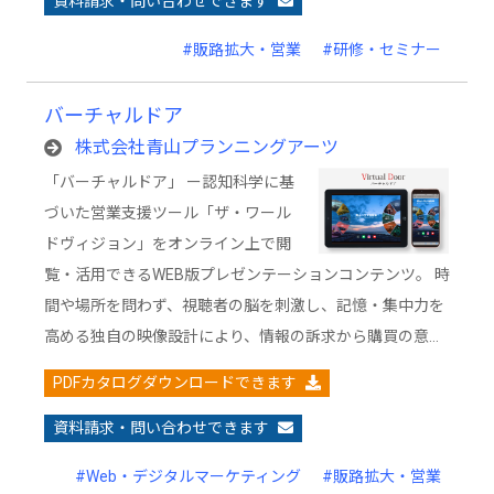
資料請求・問い合わせできます
#販路拡大・営業
#研修・セミナー
バーチャルドア
株式会社青山プランニングアーツ
「バーチャルドア」 ー認知科学に基
づいた営業支援ツール「ザ・ワール
ドヴィジョン」をオンライン上で閲
覧・活用できるWEB版プレゼンテーションコンテンツ。 時
間や場所を問わず、視聴者の脳を刺激し、記憶・集中力を
高める独自の映像設計により、情報の訴求から購買の意…
PDFカタログダウンロードできます
資料請求・問い合わせできます
#Web・デジタルマーケティング
#販路拡大・営業