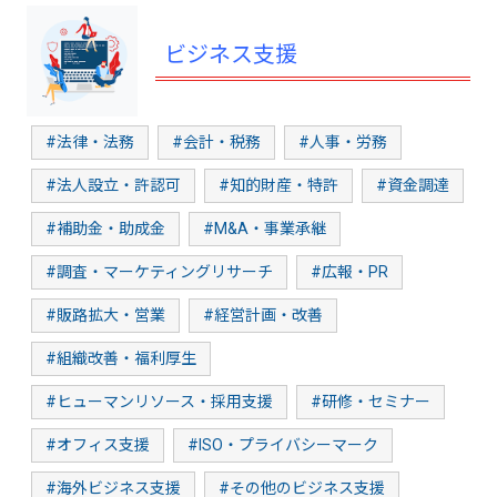
ビジネス支援
#法律・法務
#会計・税務
#人事・労務
#法人設立・許認可
#知的財産・特許
#資金調達
#補助金・助成金
#M&A・事業承継
#調査・マーケティングリサーチ
#広報・PR
#販路拡大・営業
#経営計画・改善
#組織改善・福利厚生
#ヒューマンリソース・採用支援
#研修・セミナー
#オフィス支援
#ISO・プライバシーマーク
#海外ビジネス支援
#その他のビジネス支援