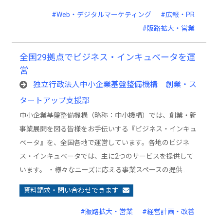
#Web・デジタルマーケティング
#広報・PR
#販路拡大・営業
全国29拠点でビジネス・インキュベータを運
営
独立行政法人中小企業基盤整備機構 創業・ス
タートアップ支援部
中小企業基盤整備機構（略称：中小機構）では、創業・新
事業展開を図る皆様をお手伝いする『ビジネス・インキュ
ベータ』を、全国各地で運営しています。各地のビジネ
ス・インキュベータでは、主に2つのサービスを提供して
います。 ・様々なニーズに応える事業スペースの提供…
資料請求・問い合わせできます
#販路拡大・営業
#経営計画・改善