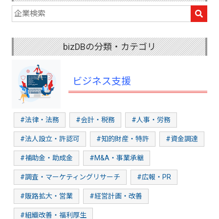
bizDBの分類・カテゴリ
ビジネス支援
#法律・法務
#会計・税務
#人事・労務
#法人設立・許認可
#知的財産・特許
#資金調達
#補助金・助成金
#M&A・事業承継
#調査・マーケティングリサーチ
#広報・PR
#販路拡大・営業
#経営計画・改善
#組織改善・福利厚生