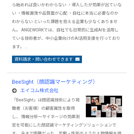
ら始めれば良いかわからない ・導入したが効果が出ていな
い ・情報漏洩や品質面が心配 ・自社に本当に必要なのか
わからない といった課題を抱える企業も少なくありませ
ん。 ANGEWORKでは、自社でも日常的に生成AIを活用し
ている技術者が、中小企業向けのAI活用支援を行っており
ます。 …
資料請求・問い合わせできます
BeeSight（顔認識マーケティング）
エイコム株式会社
「BeeSight」は顔認識技術により視
聴者（お客様）の顧客属性を取得
し、 情報分析～サイネージの効果測
定を可能にした顔認識マーケティングソリューションで
す。 今まで困難だった、年齢・性別のような人物情報を識