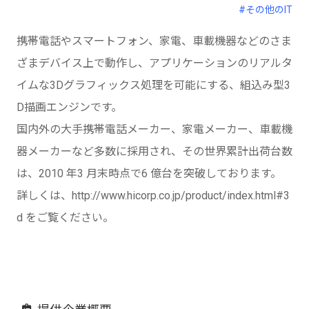
#その他のIT
携帯電話やスマートフォン、家電、車載機器などのさま
ざまデバイス上で動作し、アプリケーションのリアルタ
イムな3Dグラフィックス処理を可能にする、組込み型3
D描画エンジンです。
国内外の大手携帯電話メーカー、家電メーカー、車載機
器メーカーなど多数に採用され、その世界累計出荷台数
は、2010 年3 月末時点で6 億台を突破しております。
詳しくは、http://www.hicorp.co.jp/product/index.html#3
d をご覧ください。