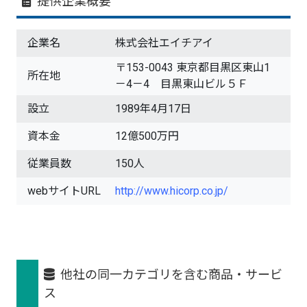
提供企業概要
企業名
株式会社エイチアイ
〒153-0043 東京都目黒区東山1
所在地
－4－4 目黒東山ビル５Ｆ
設立
1989年4月17日
資本金
12億500万円
従業員数
150人
webサイトURL
http://www.hicorp.co.jp/
他社の同一カテゴリを含む商品・サービ
ス