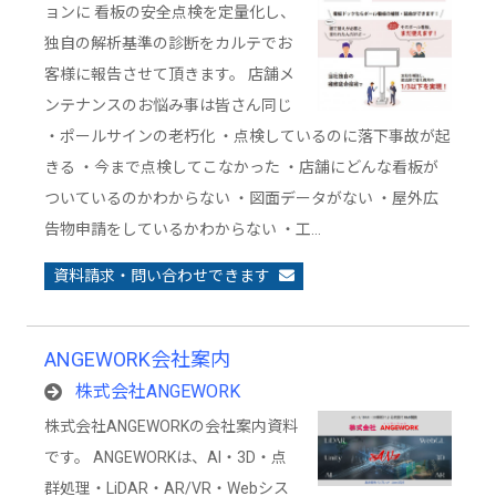
ョンに 看板の安全点検を定量化し、
独自の解析基準の診断をカルテでお
客様に報告させて頂きます。 店舗メ
ンテナンスのお悩み事は皆さん同じ
・ポールサインの老朽化 ・点検しているのに落下事故が起
きる ・今まで点検してこなかった ・店舗にどんな看板が
ついているのかわからない ・図面データがない ・屋外広
告物申請をしているかわからない ・工…
資料請求・問い合わせできます
ANGEWORK会社案内
株式会社ANGEWORK
株式会社ANGEWORKの会社案内資料
です。 ANGEWORKは、AI・3D・点
群処理・LiDAR・AR/VR・Webシス