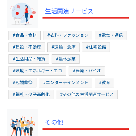
生活関連サービス
#食品・食材
#衣料・ファッション
#電気・通信
#建設・不動産
#運輸・倉庫
#住宅設備
#生活用品・雑貨
#農林漁業
#環境・エネルギー・エコ
#医療・バイオ
#冠婚葬祭
#エンターテインメント
#教育
#福祉・少子高齢化
#その他の生活関連サービス
その他