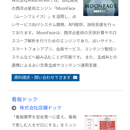
株式会社ANGEWORKでは、自社開発
の西洋占星術エンジン「MoonFace
（ムーンフェイス）」を活用し、占
いサービス向けシステム開発、API提供、技術支援を行っ
ております。 MoonFaceは、西洋占星術の天体計算やホロ
スコープ解析を行うためのエンジンであり、占いサイト、
スマートフォンアプリ、会員サービス、コンテンツ配信シ
ステムなどへ組み込むことが可能です。 また、生成AIとの
連携による占い文章生成やコンテンツ運用支援…
資料請求・問い合わせできます
看板ドック
株式会社店舗ドック
「看板業界を安全第一に変え、看板
で悲しむ人をゼロにする」をミッシ