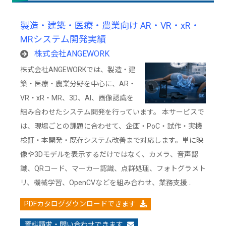
製造・建築・医療・農業向け AR・VR・xR・
MRシステム開発実績
株式会社ANGEWORK
株式会社ANGEWORKでは、製造・建
築・医療・農業分野を中心に、AR・
VR・xR・MR、3D、AI、画像認識を
組み合わせたシステム開発を行っています。 本サービスで
は、現場ごとの課題に合わせて、企画・PoC・試作・実機
検証・本開発・既存システム改善まで対応します。単に映
像や3Dモデルを表示するだけではなく、カメラ、音声認
識、QRコード、マーカー認識、点群処理、フォトグラメト
リ、機械学習、OpenCVなどを組み合わせ、業務支援…
PDFカタログダウンロードできます
資料請求・問い合わせできます