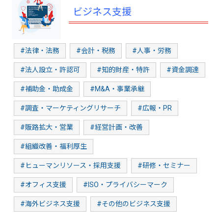
ビジネス支援
#法律・法務
#会計・税務
#人事・労務
#法人設立・許認可
#知的財産・特許
#資金調達
#補助金・助成金
#M&A・事業承継
#調査・マーケティングリサーチ
#広報・PR
#販路拡大・営業
#経営計画・改善
#組織改善・福利厚生
#ヒューマンリソース・採用支援
#研修・セミナー
#オフィス支援
#ISO・プライバシーマーク
#海外ビジネス支援
#その他のビジネス支援