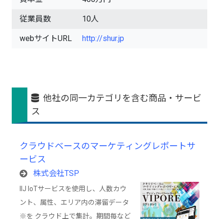
従業員数
10人
webサイトURL
http://shur.jp
他社の同一カテゴリを含む商品・サービ
ス
クラウドベースのマーケティングレポートサ
ービス
株式会社TSP
IIJ IoTサービスを使用し、人数カウ
ント、属性、エリア内の滞留データ
※を クラウド上で集計。期間毎など