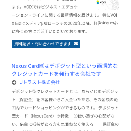
ます。VOIXではビジネス・エデュケ
ーション・ライフに関する最新情報を届けます。 特にVOI
X Bizはメディアβ版ローンチの2020年以降、経営者を中心
に多くの方にご活用いただいております。
資料請求・問い合わせできます
Nexus Card㈱はデポジット型という画期的な
クレジットカードを発行する会社です
Jトラスト株式会社
デポジット型クレジットカードとは、あらかじめデポジッ
ト（保証金）をお客様からご入金いただき、その金額の範
囲内でカードショッピングができるものです。 デポジット
型カード（NexusCard）の特徴 ①使い過ぎの心配がな
い、借金に抵抗がある方も気兼ねなく使える 保証金の