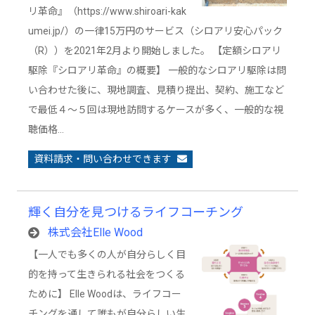
リ革命』（https://www.shiroari-kak
umei.jp/）の一律15万円のサービス（シロアリ安心パック
（R））を2021年2月より開始しました。 【定額シロアリ
駆除『シロアリ革命』の概要】 一般的なシロアリ駆除は問
い合わせた後に、現地調査、見積り提出、契約、施工など
で最低４～５回は現地訪問するケースが多く、一般的な視
聴価格…
資料請求・問い合わせできます
輝く自分を見つけるライフコーチング
株式会社Elle Wood
【一人でも多くの人が自分らしく目
的を持って生きられる社会をつくる
ために】 Elle Woodは、ライフコー
チングを通して誰もが自分らしい生