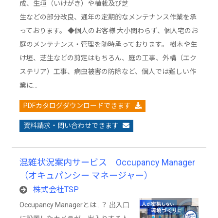
成、生垣（いけがき）や植栽及び芝
生などの部分改良、通年の定期的なメンテナンス作業を承
っております。 ◆個人のお客様 大小関わらず、個人宅のお
庭のメンテナンス・管理を随時承っております。 樹木や生
け垣、芝生などの剪定はもちろん、庭の工事、外構（エク
ステリア）工事、病虫被害の防除など、個人では難しい作
業に…
PDFカタログダウンロードできます
資料請求・問い合わせできます
混雑状況案内サービス Occupancy Manager
（オキュパンシー マネージャー）
株式会社TSP
Occupancy Managerとは…？ 出入口