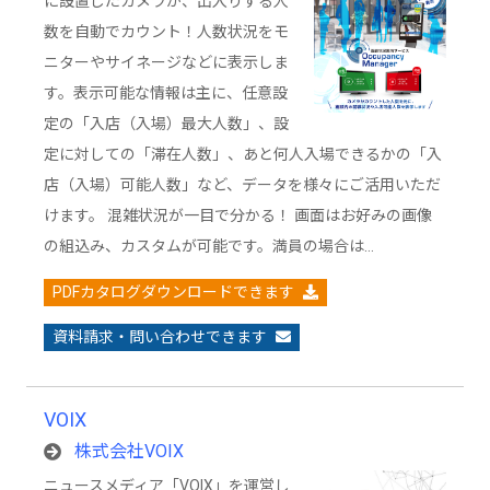
に設置したカメラが、出入りする人
数を自動でカウント！人数状況をモ
ニターやサイネージなどに表示しま
す。表示可能な情報は主に、任意設
定の「入店（入場）最大人数」、設
定に対しての「滞在人数」、あと何人入場できるかの「入
店（入場）可能人数」など、データを様々にご活用いただ
けます。 混雑状況が一目で分かる！ 画面はお好みの画像
の組込み、カスタムが可能です。満員の場合は…
PDFカタログダウンロードできます
資料請求・問い合わせできます
VOIX
株式会社VOIX
ニュースメディア「VOIX」を運営し