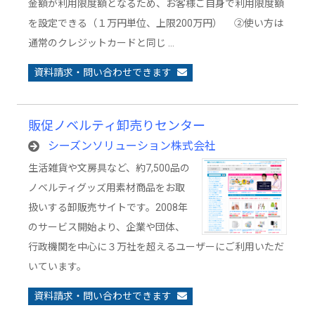
金額が利用限度額となるため、お客様ご自身で利用限度額
を設定できる（１万円単位、上限200万円） ②使い方は
通常のクレジットカードと同じ …
資料請求・問い合わせできます
販促ノベルティ卸売りセンター
シーズンソリューション株式会社
生活雑貨や文房具など、約7,500品の
ノベルティグッズ用素材商品をお取
扱いする卸販売サイトです。2008年
のサービス開始より、企業や団体、
行政機関を中心に３万社を超えるユーザーにご利用いただ
いています。
資料請求・問い合わせできます