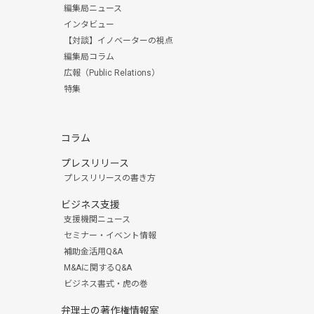
編集局ニュース
インタビュー
【対談】イノベーターの視点
編集局コラム
広報（Public Relations）
特集
コラム
プレスリリース
プレスリリースの書き方
ビジネス支援
支援機関ニュース
セミナー・イベント情報
補助金活用Q&A
M&Aに関するQ&A
ビジネス書式・虎の巻
弁理士の著作権情報室