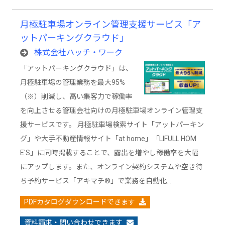
月極駐車場オンライン管理支援サービス「ア
ットパーキングクラウド」
株式会社ハッチ・ワーク
「アットパーキングクラウド」は、
月極駐車場の管理業務を最大95%
（※）削減し、高い集客力で稼働率
を向上させる管理会社向けの月極駐車場オンライン管理支
援サービスです。 月極駐車場検索サイト「アットパーキン
グ」や大手不動産情報サイト「at home」「LIFULL HOM
E'S」に同時掲載することで、露出を増やし稼働率を大幅
にアップします。また、オンライン契約システムや空き待
ち予約サービス「アキマチ®」で業務を自動化…
PDFカタログダウンロードできます
資料請求・問い合わせできます