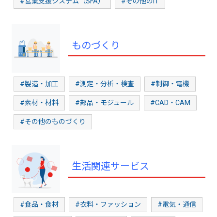
#営業支援システム（SFA）
#その他のIT
ものづくり
#製造・加工
#測定・分析・検査
#制御・電機
#素材・材料
#部品・モジュール
#CAD・CAM
#その他のものづくり
生活関連サービス
#食品・食材
#衣料・ファッション
#電気・通信