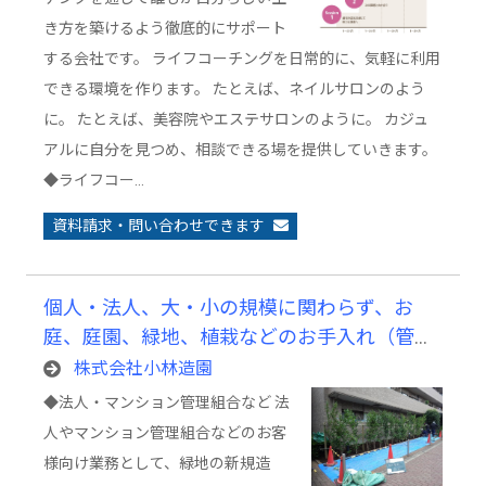
き方を築けるよう徹底的にサポート
する会社です。 ライフコーチングを日常的に、気軽に利用
できる環境を作ります。 たとえば、ネイルサロンのよう
に。 たとえば、美容院やエステサロンのように。 カジュ
アルに自分を見つめ、相談できる場を提供していきます。
◆ライフコー…
資料請求・問い合わせできます
個人・法人、大・小の規模に関わらず、お
庭、庭園、緑地、植栽などのお手入れ（管
理）及び造成業務
株式会社小林造園
◆法人・マンション管理組合など 法
人やマンション管理組合などのお客
様向け業務として、緑地の新規造