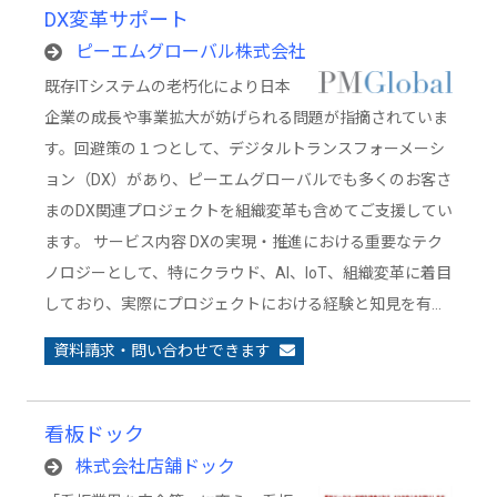
DX変革サポート
ピーエムグローバル株式会社
既存ITシステムの老朽化により日本
企業の成長や事業拡大が妨げられる問題が指摘されていま
す。回避策の１つとして、デジタルトランスフォーメーシ
ョン（DX）があり、ピーエムグローバルでも多くのお客さ
まのDX関連プロジェクトを組織変革も含めてご支援してい
ます。 サービス内容 DXの実現・推進における重要なテク
ノロジーとして、特にクラウド、AI、IoT、組織変革に着目
しており、実際にプロジェクトにおける経験と知見を有…
資料請求・問い合わせできます
看板ドック
株式会社店舗ドック