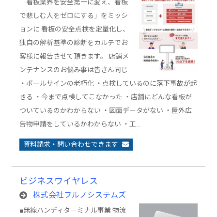
「看板業界を安全第一に変え、看板
で悲しむ人をゼロにする」をミッシ
ョンに 看板の安全点検を定量化し、
独自の解析基準の診断をカルテでお
客様に報告させて頂きます。 店舗メ
ンテナンスのお悩み事は皆さん同じ
・ポールサインの老朽化 ・点検しているのに落下事故が起
きる ・今まで点検してこなかった ・店舗にどんな看板が
ついているのかわからない ・図面データがない ・屋外広
告物申請をしているかわからない ・工…
資料請求・問い合わせできます
ビジネスワイヤレス
株式会社フルノシステムズ
■無線ハンディターミナル事業 物流