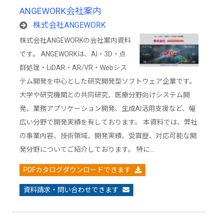
ANGEWORK会社案内
株式会社ANGEWORK
株式会社ANGEWORKの会社案内資料
です。 ANGEWORKは、AI・3D・点
群処理・LiDAR・AR/VR・Webシス
テム開発を中心とした研究開発型ソフトウェア企業です。
大学や研究機関との共同研究、医療分野向けシステム開
発、業務アプリケーション開発、生成AI活用支援など、幅
広い分野で開発実績を有しております。 本資料では、弊社
の事業内容、技術領域、開発実績、受賞歴、対応可能な開
発分野についてご紹介しております。 特に…
PDFカタログダウンロードできます
資料請求・問い合わせできます