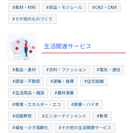
#素材・材料
#部品・モジュール
#CAD・CAM
#その他のものづくり
生活関連サービス
#食品・食材
#衣料・ファッション
#電気・通信
#建設・不動産
#運輸・倉庫
#住宅設備
#生活用品・雑貨
#農林漁業
#環境・エネルギー・エコ
#医療・バイオ
#冠婚葬祭
#エンターテインメント
#教育
#福祉・少子高齢化
#その他の生活関連サービス