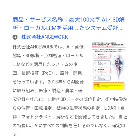
商品・サービス名称：最大100文字 AI・3D解
析・ローカルLLMを活用したシステム受託開
発サービス
株式会社ANGEWORK
株式会社ANGEWORKでは、AI・画像
認識・3D解析・点群処理・ローカル
LLMなどを活用したシステムの企
画、技術検証（PoC）、設計・開発
を行っています。 2018年からAI開発
に取り組み、医療・製造・農業・研
究分野を中心に、口腔内3Dデータの部位判定、術中映像か
らの位置・回転推定、植物の生育状態の判定、LiDAR・点
群・フォトグラメトリ解析などを開発してきました。 当社
の特長は、AIにすべての判断を任せるのではなく、確定ロ
ジ…