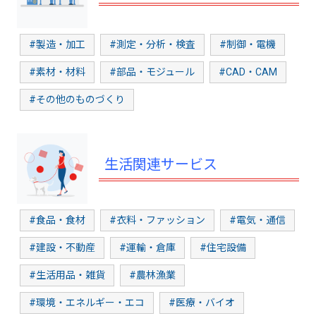
#製造・加工
#測定・分析・検査
#制御・電機
#素材・材料
#部品・モジュール
#CAD・CAM
#その他のものづくり
生活関連サービス
#食品・食材
#衣料・ファッション
#電気・通信
#建設・不動産
#運輸・倉庫
#住宅設備
#生活用品・雑貨
#農林漁業
#環境・エネルギー・エコ
#医療・バイオ