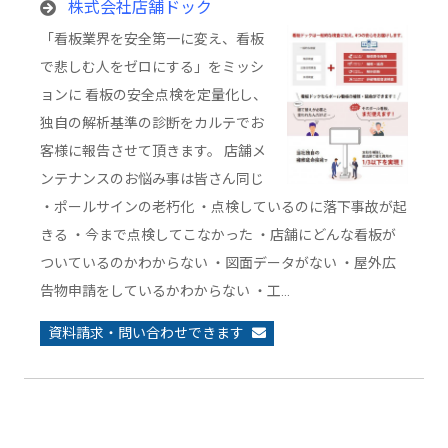
株式会社店舗ドック
「看板業界を安全第一に変え、看板
で悲しむ人をゼロにする」をミッシ
ョンに 看板の安全点検を定量化し、
独自の解析基準の診断をカルテでお
客様に報告させて頂きます。 店舗メ
ンテナンスのお悩み事は皆さん同じ
・ポールサインの老朽化 ・点検しているのに落下事故が起
きる ・今まで点検してこなかった ・店舗にどんな看板が
ついているのかわからない ・図面データがない ・屋外広
告物申請をしているかわからない ・工…
資料請求・問い合わせできます