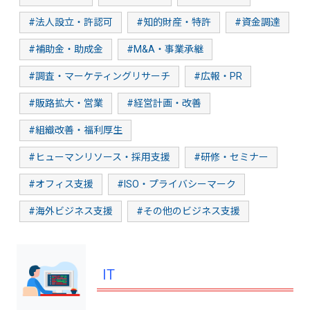
#法人設立・許認可
#知的財産・特許
#資金調達
#補助金・助成金
#M&A・事業承継
#調査・マーケティングリサーチ
#広報・PR
#販路拡大・営業
#経営計画・改善
#組織改善・福利厚生
#ヒューマンリソース・採用支援
#研修・セミナー
#オフィス支援
#ISO・プライバシーマーク
#海外ビジネス支援
#その他のビジネス支援
IT