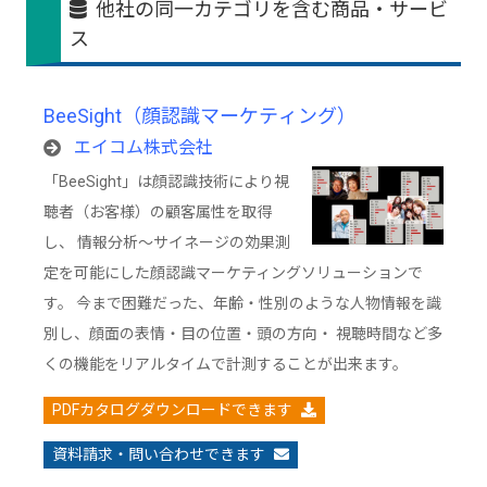
他社の同一カテゴリを含む商品・サービ
ス
BeeSight（顔認識マーケティング）
エイコム株式会社
「BeeSight」は顔認識技術により視
聴者（お客様）の顧客属性を取得
し、 情報分析～サイネージの効果測
定を可能にした顔認識マーケティングソリューションで
す。 今まで困難だった、年齢・性別のような人物情報を識
別し、顔面の表情・目の位置・頭の方向・ 視聴時間など多
くの機能をリアルタイムで計測することが出来ます。
PDFカタログダウンロードできます
資料請求・問い合わせできます