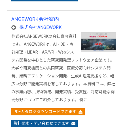
ANGEWORK会社案内
株式会社ANGEWORK
株式会社ANGEWORKの会社案内資料
です。 ANGEWORKは、AI・3D・点
群処理・LiDAR・AR/VR・Webシス
テム開発を中心とした研究開発型ソフトウェア企業です。
大学や研究機関との共同研究、医療分野向けシステム開
発、業務アプリケーション開発、生成AI活用支援など、幅
広い分野で開発実績を有しております。 本資料では、弊社
の事業内容、技術領域、開発実績、受賞歴、対応可能な開
発分野についてご紹介しております。 特に…
PDFカタログダウンロードできます
資料請求・問い合わせできます