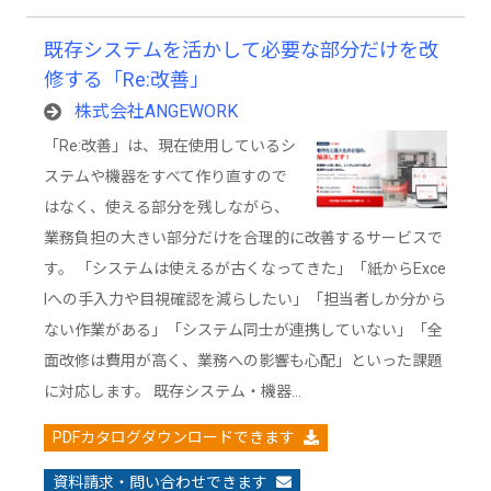
既存システムを活かして必要な部分だけを改
修する「Re:改善」
株式会社ANGEWORK
「Re:改善」は、現在使用しているシ
ステムや機器をすべて作り直すので
はなく、使える部分を残しながら、
業務負担の大きい部分だけを合理的に改善するサービスで
す。 「システムは使えるが古くなってきた」「紙からExce
lへの手入力や目視確認を減らしたい」「担当者しか分から
ない作業がある」「システム同士が連携していない」「全
面改修は費用が高く、業務への影響も心配」といった課題
に対応します。 既存システム・機器…
PDFカタログダウンロードできます
資料請求・問い合わせできます