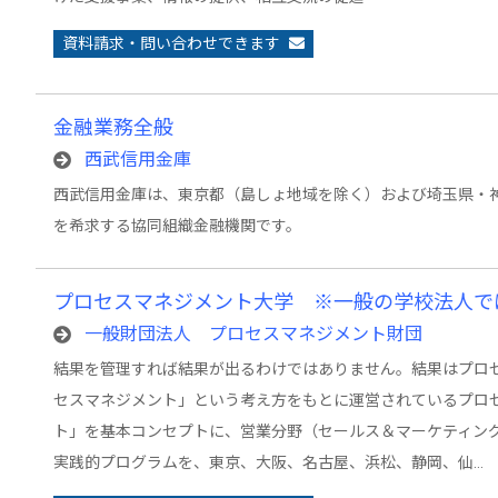
資料請求・問い合わせできます
金融業務全般
西武信用金庫
西武信用金庫は、東京都（島しょ地域を除く）および埼玉県・
を希求する協同組織金融機関です。
プロセスマネジメント大学 ※一般の学校法人で
一般財団法人 プロセスマネジメント財団
結果を管理すれば結果が出るわけではありません。結果はプロ
セスマネジメント」という考え方をもとに運営されているプロ
ト」を基本コンセプトに、営業分野（セールス＆マーケティング
実践的プログラムを、東京、大阪、名古屋、浜松、静岡、仙…