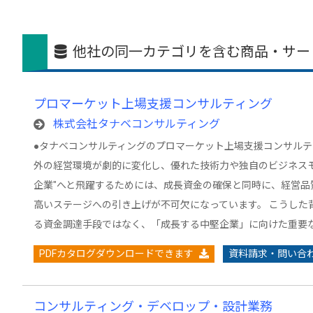
他社の同一カテゴリを含む商品・サー
プロマーケット上場支援コンサルティング
株式会社タナベコンサルティング
●タナベコンサルティングのプロマーケット上場支援コンサルテ
外の経営環境が劇的に変化し、優れた技術力や独自のビジネスモ
企業"へと飛躍するためには、成長資金の確保と同時に、経営品
高いステージへの引き上げが不可欠になっています。 こうした
る資金調達手段ではなく、「成長する中堅企業」に向けた重要
PDFカタログダウンロードできます
資料請求・問い合
コンサルティング・デベロップ・設計業務