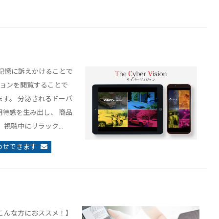
記憶に訴えかけることで
ジョンを閲覧することで
す。 分泌されるドーパ
待感を生み出し、 商品
、視聴中にリラック…
わせできます
こんな方におススメ！】