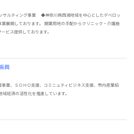
コンサルティング事業 ◆神奈川県西湘地域を中心としたデベロッ
業展開しております。 開業用地の手配からクリニック・介護施
サービス提供しております。
振興
事業、ＳＯＨＯ支援、コミニュティビジネス支援、市内産業紹
地域経済の活性化を推進しています。