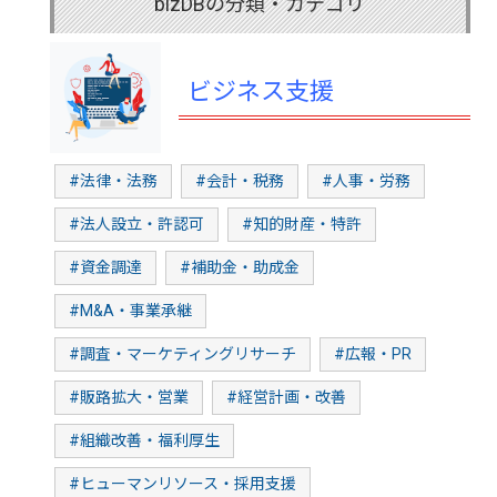
bizDBの分類・カテゴリ
ビジネス支援
#法律・法務
#会計・税務
#人事・労務
#法人設立・許認可
#知的財産・特許
#資金調達
#補助金・助成金
#M&A・事業承継
#調査・マーケティングリサーチ
#広報・PR
#販路拡大・営業
#経営計画・改善
#組織改善・福利厚生
#ヒューマンリソース・採用支援