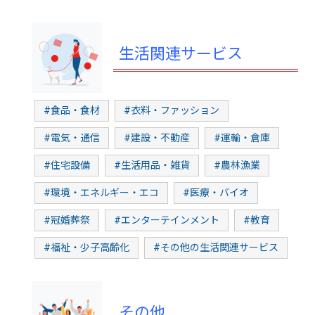
生活関連サービス
#食品・食材
#衣料・ファッション
#電気・通信
#建設・不動産
#運輸・倉庫
#住宅設備
#生活用品・雑貨
#農林漁業
#環境・エネルギー・エコ
#医療・バイオ
#冠婚葬祭
#エンターテインメント
#教育
#福祉・少子高齢化
#その他の生活関連サービス
その他