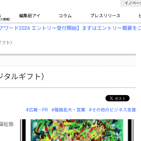
イノベー
B
編集局アイ
コラム
プレスリリース
アワード2026 エントリー受付開始】まずはエントリー概要を
ルギフト）
るデジタルギフト）
#広報・PR
#販路拡大・営業
#その他のビジネス支援
、福祉施