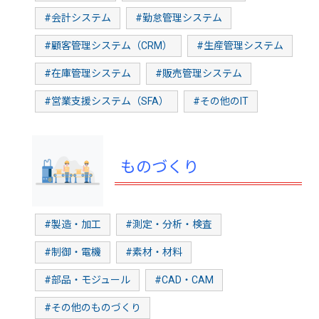
#会計システム
#勤怠管理システム
#顧客管理システム（CRM）
#生産管理システム
#在庫管理システム
#販売管理システム
#営業支援システム（SFA）
#その他のIT
ものづくり
#製造・加工
#測定・分析・検査
#制御・電機
#素材・材料
#部品・モジュール
#CAD・CAM
#その他のものづくり