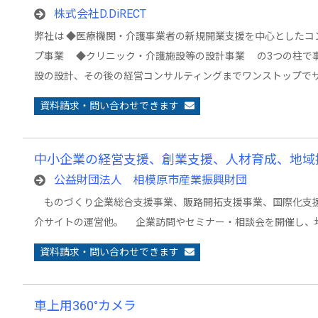
株式会社D.DiRECT
弊社は ◆医療機関・介護事業者の新規開業支援を中心とした
プ事業 ◆クリニック・介護施設等の設計事業 の3つの柱で事
設の設計、その後の経営コンサルティングまでワンストップで
資料請求・問い合わせできます
中小企業の経営支援、創業支援、人材育成、地域
公益財団法人 相模原市産業振興財団
ものづくり企業総合支援事業、販路開拓支援事業、国際化支援
介サイトの運営他。 企業訪問やセミナー・相談会を開催し、
資料請求・問い合わせできます
車上用360°カメラ