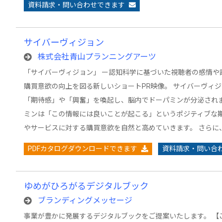
資料請求・問い合わせできます
サイバーヴィジョン
株式会社青山プランニングアーツ
「サイバーヴィジョン」 ー認知科学に基づいた視聴者の感情や
購買意欲の向上を図る新しいショートPR映像。 サイバーヴィ
「期待感」や「興奮」を喚起し、脳内でドーパミンが分泌されま
ミンは「この情報には良いことが起こる」というポジティブな期
やサービスに対する購買意欲を自然と高めていきます。 さらに
PDFカタログダウンロードできます
資料請求・問い合
ゆめがひろがるデジタルブック
ブランディングメッセージ
事業が豊かに発展するデジタルブックをご提案いたします。 【