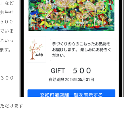
品」など
共生社
５００
でいま
といっ
ます。
３００
ただけます