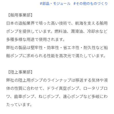
#部品・モジュール
#その他のものづくり
【舶用事業部】
日本の造船業界で培った高い技術で、航海を支える舶用
ポンプを提供しています。燃料油、潤滑油、冷却水など
多種多様な用途で使用されます。
弊社の製品は堅牢性・効率性・省エネ性・耐久性など船
舶ポンプに求められる性能を高次元で満たしています。
【陸上事業部】
弊社の陸上用ポンプのラインナップは移送する気体や液
体の性質に合わせて、ドライ真空ポンプ、ロータリブロ
ワ、歯車ポンプ、ねじポンプ、遠心ポンプなど多岐にわ
たっています。