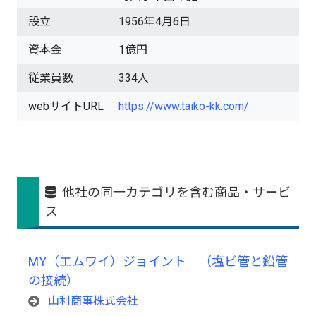
設立
1956年4月6日
資本金
1億円
従業員数
334人
webサイトURL
https://www.taiko-kk.com/
他社の同一カテゴリを含む商品・サービ
ス
MY（エムワイ）ジョイント （塩ビ管と鉛管
の接続）
山利商事株式会社