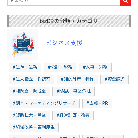
bizDBの分類・カテゴリ
ビジネス支援
#法律・法務
#会計・税務
#人事・労務
#法人設立・許認可
#知的財産・特許
#資金調達
#補助金・助成金
#M&A・事業承継
#調査・マーケティングリサーチ
#広報・PR
#販路拡大・営業
#経営計画・改善
#組織改善・福利厚生