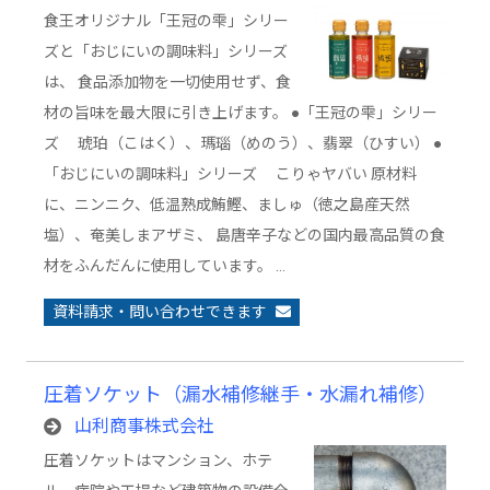
食王オリジナル「王冠の雫」シリー
ズと「おじにいの調味料」シリーズ
は、 食品添加物を一切使用せず、食
材の旨味を最大限に引き上げます。 ●「王冠の雫」シリー
ズ 琥珀（こはく）、瑪瑙（めのう）、翡翠（ひすい） ●
「おじにいの調味料」シリーズ こりゃヤバい 原材料
に、ニンニク、低温熟成鮪鰹、ましゅ（徳之島産天然
塩）、奄美しまアザミ、 島唐辛子などの国内最高品質の食
材をふんだんに使用しています。 …
資料請求・問い合わせできます
圧着ソケット（漏水補修継手・水漏れ補修）
山利商事株式会社
圧着ソケットはマンション、ホテ