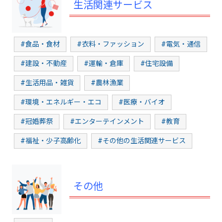
生活関連サービス
#食品・食材
#衣料・ファッション
#電気・通信
#建設・不動産
#運輸・倉庫
#住宅設備
#生活用品・雑貨
#農林漁業
#環境・エネルギー・エコ
#医療・バイオ
#冠婚葬祭
#エンターテインメント
#教育
#福祉・少子高齢化
#その他の生活関連サービス
その他