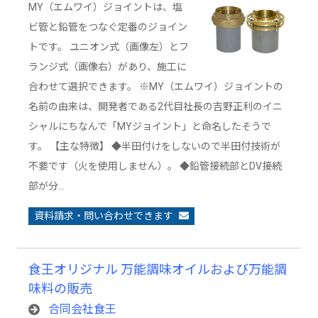
MY（エムワイ）ジョイントは、塩
ビ管と鉛管をつなぐ定番のジョイン
トです。 ユニオン式（画像左）とフ
ランジ式（画像右）があり、施工に
合わせて選択できます。 ※MY（エムワイ）ジョイントの
名前の由来は、開発者である2代目社長の吉野正利のイニ
シャルにちなんで「MYジョイント」と命名したそうで
す。 【主な特徴】 ◆半田付けをしないので半田付技術が
不要です（火を使用しません）。 ◆鉛管接続部とDV接続
部が分…
資料請求・問い合わせできます
食王オリジナル 万能調味オイルおよび万能調
味料の販売
合同会社食王